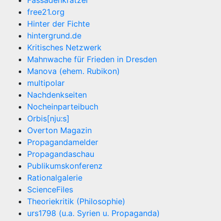
Fassadenkratzer
free21.org
Hinter der Fichte
hintergrund.de
Kritisches Netzwerk
Mahnwache für Frieden in Dresden
Manova (ehem. Rubikon)
multipolar
Nachdenkseiten
Nocheinparteibuch
Orbis[nju:s]
Overton Magazin
Propagandamelder
Propagandaschau
Publikumskonferenz
Rationalgalerie
ScienceFiles
Theoriekritik (Philosophie)
urs1798 (u.a. Syrien u. Propaganda)