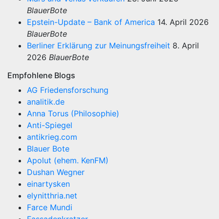
BlauerBote
Epstein-Update – Bank of America
14. April 2026
BlauerBote
Berliner Erklärung zur Meinungsfreiheit
8. April
2026
BlauerBote
Empfohlene Blogs
AG Friedensforschung
analitik.de
Anna Torus (Philosophie)
Anti-Spiegel
antikrieg.com
Blauer Bote
Apolut (ehem. KenFM)
Dushan Wegner
einartysken
elynitthria.net
Farce Mundi