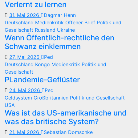
Verlernt zu lernen
31. Mai 2026
Dagmar Henn
Deutschland
Medienkritik
Offener Brief
Politik und
Gesellschaft
Russland
Ukraine
Wenn Öffentlich-rechtliche den
Schwanz einklemmen
27. Mai 2026
Ped
Deutschland
Kongo
Medienkritik
Politik und
Gesellschaft
PLandemie-Geflüster
24. Mai 2026
Ped
Geldsystem
Großbritannien
Politik und Gesellschaft
USA
Was ist das US-amerikanische und
was das britische System?
21. Mai 2026
Sebastian Domschke