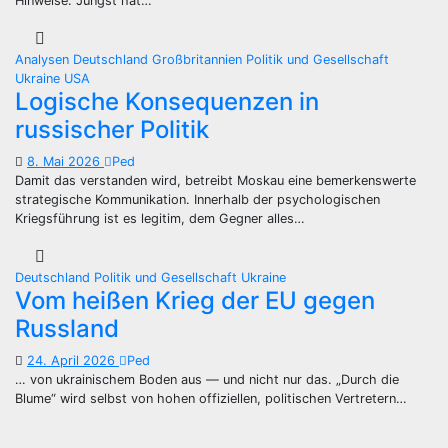
Hinweise. Jüngst hat…
Analysen
Deutschland
Großbritannien
Politik und Gesellschaft
Ukraine
USA
Logische Konsequenzen in
russischer Politik
8. Mai 2026
Ped
Damit das verstanden wird, betreibt Moskau eine bemerkenswerte
strategische Kommunikation. Innerhalb der psychologischen
Kriegsführung ist es legitim, dem Gegner alles…
Deutschland
Politik und Gesellschaft
Ukraine
Vom heißen Krieg der EU gegen
Russland
24. April 2026
Ped
… von ukrainischem Boden aus — und nicht nur das. „Durch die
Blume“ wird selbst von hohen offiziellen, politischen Vertretern…