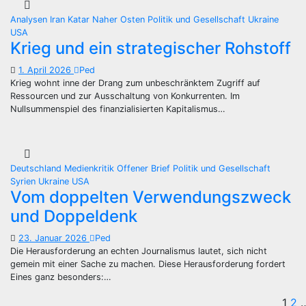
Analysen
Iran
Katar
Naher Osten
Politik und Gesellschaft
Ukraine
USA
Krieg und ein strategischer Rohstoff
1. April 2026
Ped
Krieg wohnt inne der Drang zum unbeschränktem Zugriff auf
Ressourcen und zur Ausschaltung von Konkurrenten. Im
Nullsummenspiel des finanzialisierten Kapitalismus…
Deutschland
Medienkritik
Offener Brief
Politik und Gesellschaft
Syrien
Ukraine
USA
Vom doppelten Verwendungszweck
und Doppeldenk
23. Januar 2026
Ped
Die Herausforderung an echten Journalismus lautet, sich nicht
gemein mit einer Sache zu machen. Diese Herausforderung fordert
Eines ganz besonders:…
1
2