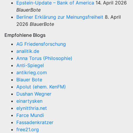
Epstein-Update – Bank of America
14. April 2026
BlauerBote
Berliner Erklärung zur Meinungsfreiheit
8. April
2026
BlauerBote
Empfohlene Blogs
AG Friedensforschung
analitik.de
Anna Torus (Philosophie)
Anti-Spiegel
antikrieg.com
Blauer Bote
Apolut (ehem. KenFM)
Dushan Wegner
einartysken
elynitthria.net
Farce Mundi
Fassadenkratzer
free21.org