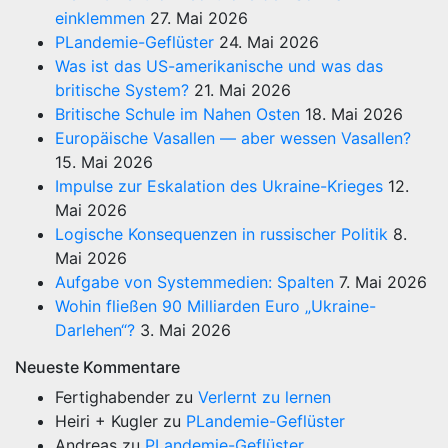
einklemmen
27. Mai 2026
PLandemie-Geflüster
24. Mai 2026
Was ist das US-amerikanische und was das
britische System?
21. Mai 2026
Britische Schule im Nahen Osten
18. Mai 2026
Europäische Vasallen — aber wessen Vasallen?
15. Mai 2026
Impulse zur Eskalation des Ukraine-Krieges
12.
Mai 2026
Logische Konsequenzen in russischer Politik
8.
Mai 2026
Aufgabe von Systemmedien: Spalten
7. Mai 2026
Wohin fließen 90 Milliarden Euro „Ukraine-
Darlehen“?
3. Mai 2026
Neueste Kommentare
Fertighabender
zu
Verlernt zu lernen
Heiri + Kugler
zu
PLandemie-Geflüster
Andreas
zu
PLandemie-Geflüster