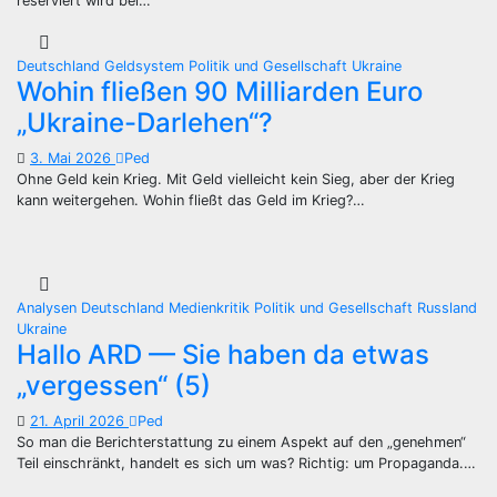
reserviert wird bei…
Deutschland
Geldsystem
Politik und Gesellschaft
Ukraine
Wohin fließen 90 Milliarden Euro
„Ukraine-Darlehen“?
3. Mai 2026
Ped
Ohne Geld kein Krieg. Mit Geld vielleicht kein Sieg, aber der Krieg
kann weitergehen. Wohin fließt das Geld im Krieg?…
Analysen
Deutschland
Medienkritik
Politik und Gesellschaft
Russland
Ukraine
Hallo ARD — Sie haben da etwas
„vergessen“ (5)
21. April 2026
Ped
So man die Berichterstattung zu einem Aspekt auf den „genehmen“
Teil einschränkt, handelt es sich um was? Richtig: um Propaganda.…