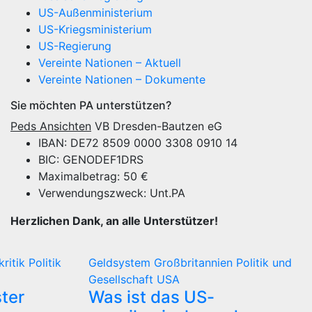
US-Außenministerium
US-Kriegsministerium
US-Regierung
Vereinte Nationen – Aktuell
Vereinte Nationen – Dokumente
Sie möchten PA unterstützen?
Peds Ansichten
VB Dresden-Bautzen eG
IBAN: DE72 8509 0000 3308 0910 14
BIC: GENODEF1DRS
Maximalbetrag: 50 €
Verwendungszweck: Unt.PA
Herzlichen Dank, an alle Unterstützer!
kritik
Politik
Geldsystem
Großbritannien
Politik und
Gesellschaft
USA
ter
Was ist das US-