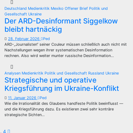
Deutschland
Medienkritik
Mexiko
Offener Brief
Politik und
Gesellschaft
Ukraine
Der ARD-Desinformant Siggelkow
bleibt hartnäckig
28. Februar 2026
Ped
ARD-„Journalisten“ seiner Couleur müssen schließlich auch nicht mit
Nachstellungen wegen ihrer systematischen Desinformation
rechnen. Also wird weiter munter russische Desinformation…
Analysen
Medienkritik
Politik und Gesellschaft
Russland
Ukraine
Strategische und operative
Kriegsführung im Ukraine-Konflikt
11. Januar 2026
Ped
Wie die Irrationalität des Glaubens handfeste Politik beeinflusst —
und die Kriegsführung dazu. Es existieren zwei sehr konträre
strategische Sichten…
…
4