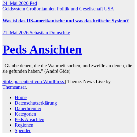
24. Mai 2026
Ped
Geldsystem
Großbritannien
Politik und Gesellschaft
USA
Was ist das US-amerikanische und was das britische System?
21. Mai 2026
Sebastian Domschke
Peds Ansichten
"Glaube denen, die die Wahrheit suchen, und zweifle an denen, die
sie gefunden haben." (André Gide)
Stolz präsentiert von WordPress
|
Theme: News Live by
Themeansar
.
Home
Datenschutzerklärung
Dauerbrenner
Kategorien
Peds Ansichten
Regionen
Spender