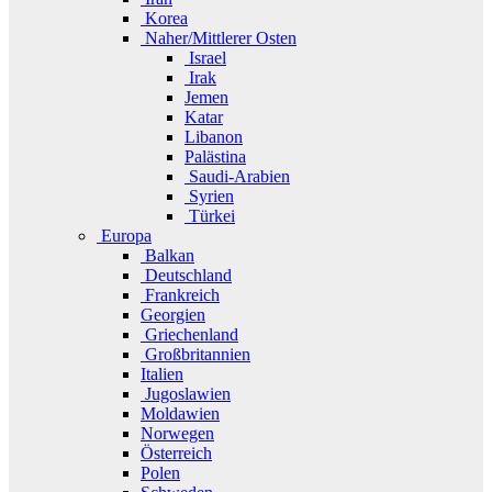
Korea
Naher/Mittlerer Osten
Israel
Irak
Jemen
Katar
Libanon
Palästina
Saudi-Arabien
Syrien
Türkei
Europa
Balkan
Deutschland
Frankreich
Georgien
Griechenland
Großbritannien
Italien
Jugoslawien
Moldawien
Norwegen
Österreich
Polen