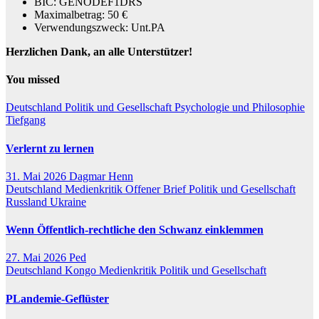
BIC: GENODEF1DRS
Maximalbetrag: 50 €
Verwendungszweck: Unt.PA
Herzlichen Dank, an alle Unterstützer!
You missed
Deutschland
Politik und Gesellschaft
Psychologie und Philosophie
Tiefgang
Verlernt zu lernen
31. Mai 2026
Dagmar Henn
Deutschland
Medienkritik
Offener Brief
Politik und Gesellschaft
Russland
Ukraine
Wenn Öffentlich-rechtliche den Schwanz einklemmen
27. Mai 2026
Ped
Deutschland
Kongo
Medienkritik
Politik und Gesellschaft
PLandemie-Geflüster