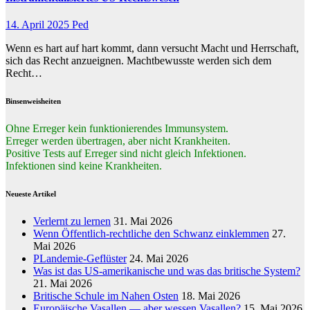
14. April 2025
Ped
Wenn es hart auf hart kommt, dann versucht Macht und Herrschaft,
sich das Recht anzueignen. Machtbewusste werden sich dem
Recht…
Binsenweisheiten
Ohne Erreger kein funktionierendes Immunsystem.
Erreger werden übertragen, aber nicht Krankheiten.
Positive Tests auf Erreger sind nicht gleich Infektionen.
Infektionen sind keine Krankheiten.
Neueste Artikel
Verlernt zu lernen
31. Mai 2026
Wenn Öffentlich-rechtliche den Schwanz einklemmen
27.
Mai 2026
PLandemie-Geflüster
24. Mai 2026
Was ist das US-amerikanische und was das britische System?
21. Mai 2026
Britische Schule im Nahen Osten
18. Mai 2026
Europäische Vasallen — aber wessen Vasallen?
15. Mai 2026