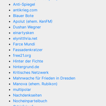
Anti-Spiegel
antikrieg.com
Blauer Bote
Apolut (ehem. KenFM)
Dushan Wegner
einartysken
elynitthria.net
Farce Mundi
Fassadenkratzer
free21.org
Hinter der Fichte
hintergrund.de
Kritisches Netzwerk
Mahnwache für Frieden in Dresden
Manova (ehem. Rubikon)
multipolar
Nachdenkseiten
Nocheinparteibuch