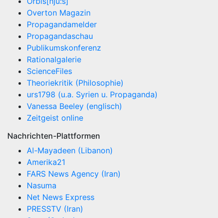
Orbis[nju:s]
Overton Magazin
Propagandamelder
Propagandaschau
Publikumskonferenz
Rationalgalerie
ScienceFiles
Theoriekritik (Philosophie)
urs1798 (u.a. Syrien u. Propaganda)
Vanessa Beeley (englisch)
Zeitgeist online
Nachrichten-Plattformen
Al-Mayadeen (Libanon)
Amerika21
FARS News Agency (Iran)
Nasuma
Net News Express
PRESSTV (Iran)