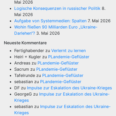
Mai 2026
Logische Konsequenzen in russischer Politik
8.
Mai 2026
Aufgabe von Systemmedien: Spalten
7. Mai 2026
Wohin fließen 90 Milliarden Euro „Ukraine-
Darlehen“?
3. Mai 2026
Neueste Kommentare
Fertighabender
zu
Verlernt zu lernen
Heiri + Kugler
zu
PLandemie-Geflüster
Andreas
zu
PLandemie-Geflüster
Sacrum
zu
PLandemie-Geflüster
Tafelrunde
zu
PLandemie-Geflüster
sebastian
zu
PLandemie-Geflüster
DF
zu
Impulse zur Eskalation des Ukraine-Krieges
GeorgeG
zu
Impulse zur Eskalation des Ukraine-
Krieges
sebastian
zu
Impulse zur Eskalation des Ukraine-
Krieges