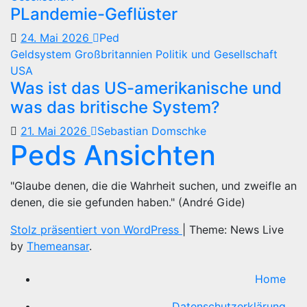
PLandemie-Geflüster
24. Mai 2026
Ped
Geldsystem
Großbritannien
Politik und Gesellschaft
USA
Was ist das US-amerikanische und
was das britische System?
21. Mai 2026
Sebastian Domschke
Peds Ansichten
"Glaube denen, die die Wahrheit suchen, und zweifle an
denen, die sie gefunden haben." (André Gide)
Stolz präsentiert von WordPress
|
Theme: News Live
by
Themeansar
.
Home
Datenschutzerklärung