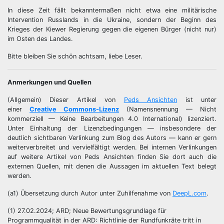
In diese Zeit fällt bekanntermaßen nicht etwa eine militärische
Intervention Russlands in die Ukraine, sondern der Beginn des
Krieges der Kiewer Regierung gegen die eigenen Bürger (nicht nur)
im Osten des Landes.
Bitte bleiben Sie schön achtsam, liebe Leser.
Anmerkungen und Quellen
(Allgemein) Dieser Artikel von
Peds Ansichten
ist unter
einer
Creative Commons-Lizenz
(Namensnennung — Nicht
kommerziell — Keine Bearbeitungen 4.0 International) lizenziert.
Unter Einhaltung der Lizenzbedingungen — insbesondere der
deutlich sichtbaren Verlinkung zum Blog des Autors — kann er gern
weiterverbreitet und vervielfältigt werden. Bei internen Verlinkungen
auf weitere Artikel von Peds Ansichten finden Sie dort auch die
externen Quellen, mit denen die Aussagen im aktuellen Text belegt
werden.
(a1) Übersetzung durch Autor unter Zuhilfenahme von
DeepL.com
.
(1) 27.02.2024; ARD; Neue Bewertungsgrundlage für
Programmqualität in der ARD: Richtlinie der Rundfunkräte tritt in