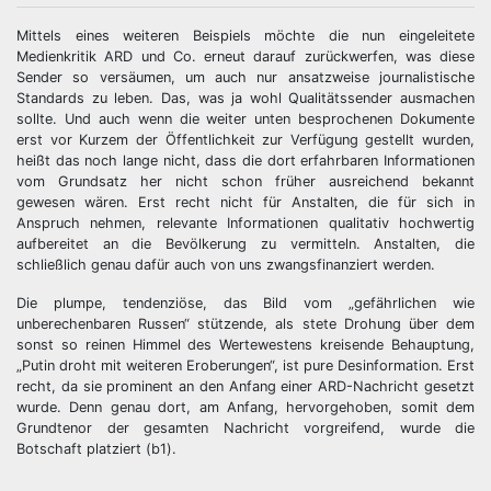
Mittels eines weiteren Beispiels möchte die nun eingeleitete
Medienkritik ARD und Co. erneut darauf zurückwerfen, was diese
Sender so versäumen, um auch nur ansatzweise journalistische
Standards zu leben. Das, was ja wohl Qualitätssender ausmachen
sollte. Und auch wenn die weiter unten besprochenen Dokumente
erst vor Kurzem der Öffentlichkeit zur Verfügung gestellt wurden,
heißt das noch lange nicht, dass die dort erfahrbaren Informationen
vom Grundsatz her nicht schon früher ausreichend bekannt
gewesen wären. Erst recht nicht für Anstalten, die für sich in
Anspruch nehmen, relevante Informationen qualitativ hochwertig
aufbereitet an die Bevölkerung zu vermitteln. Anstalten, die
schließlich genau dafür auch von uns zwangsfinanziert werden.
Die plumpe, tendenziöse, das Bild vom „gefährlichen wie
unberechenbaren Russen“ stützende, als stete Drohung über dem
sonst so reinen Himmel des Wertewestens kreisende Behauptung,
„Putin droht mit weiteren Eroberungen“, ist pure Desinformation. Erst
recht, da sie prominent an den Anfang einer ARD-Nachricht gesetzt
wurde. Denn genau dort, am Anfang, hervorgehoben, somit dem
Grundtenor der gesamten Nachricht vorgreifend, wurde die
Botschaft platziert (b1).