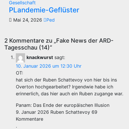
Gesellschaft
PLandemie-Geflüster
Mai 24, 2026
Ped
2 Kommentare zu „Fake News der ARD-
Tagesschau (14)“
knackwurst
sagt:
10. Januar 2026 um 12:30 Uhr
OT:
hat sich der Ruben Schattevoy von hier bis ins
Overton hochgearbeitet? Irgendwie habe ich
erinnerlich, das hier auch ein Ruben zugange war.
Panam: Das Ende der europäischen Illusion
9. Januar 2026 Ruben Schattevoy 69
Kommentare
.