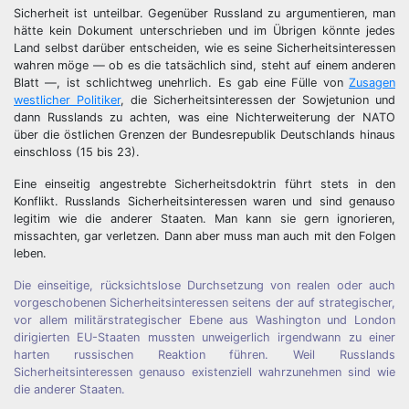
Sicherheit ist unteilbar. Gegenüber Russland zu argumentieren, man
hätte kein Dokument unterschrieben und im Übrigen könnte jedes
Land selbst darüber entscheiden, wie es seine Sicherheitsinteressen
wahren möge — ob es die tatsächlich sind, steht auf einem anderen
Blatt —, ist schlichtweg unehrlich. Es gab eine Fülle von
Zusagen
westlicher Politiker
, die Sicherheitsinteressen der Sowjetunion und
dann Russlands zu achten, was eine Nichterweiterung der NATO
über die östlichen Grenzen der Bundesrepublik Deutschlands hinaus
einschloss (15 bis 23).
Eine einseitig angestrebte Sicherheitsdoktrin führt stets in den
Konflikt. Russlands Sicherheitsinteressen waren und sind genauso
legitim wie die anderer Staaten. Man kann sie gern ignorieren,
missachten, gar verletzen. Dann aber muss man auch mit den Folgen
leben.
Die einseitige, rücksichtslose Durchsetzung von realen oder auch
vorgeschobenen Sicherheitsinteressen seitens der auf strategischer,
vor allem militärstrategischer Ebene aus Washington und London
dirigierten EU-Staaten mussten unweigerlich irgendwann zu einer
harten russischen Reaktion führen. Weil Russlands
Sicherheitsinteressen genauso existenziell wahrzunehmen sind wie
die anderer Staaten.