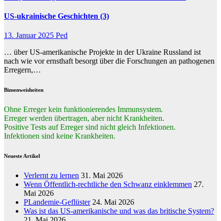
US-ukrainische Geschichten (3)
13. Januar 2025
Ped
… über US-amerikanische Projekte in der Ukraine Russland ist
nach wie vor ernsthaft besorgt über die Forschungen an pathogenen
Erregern,…
Binsenweisheiten
Ohne Erreger kein funktionierendes Immunsystem.
Erreger werden übertragen, aber nicht Krankheiten.
Positive Tests auf Erreger sind nicht gleich Infektionen.
Infektionen sind keine Krankheiten.
Neueste Artikel
Verlernt zu lernen
31. Mai 2026
Wenn Öffentlich-rechtliche den Schwanz einklemmen
27.
Mai 2026
PLandemie-Geflüster
24. Mai 2026
Was ist das US-amerikanische und was das britische System?
21. Mai 2026