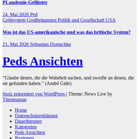
PLandemie-Geflüster
24. Mai 2026
Ped
Geldsystem
Großbritannien
Politik und Gesellschaft
USA
Was ist das US-amerikanische und was das britische System?
21. Mai 2026
Sebastian Domschke
Peds Ansichten
"Glaube denen, die die Wahrheit suchen, und zweifle an denen, die
sie gefunden haben." (André Gide)
Stolz präsentiert von WordPress
|
Theme: News Live by
Themeansar
.
Home
Datenschutzerklärung
Dauerbrenner
Kategorien
Peds Ansichten
Regionen