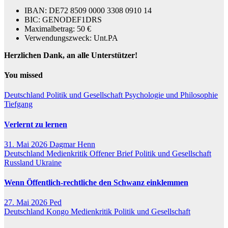
IBAN: DE72 8509 0000 3308 0910 14
BIC: GENODEF1DRS
Maximalbetrag: 50 €
Verwendungszweck: Unt.PA
Herzlichen Dank, an alle Unterstützer!
You missed
Deutschland
Politik und Gesellschaft
Psychologie und Philosophie
Tiefgang
Verlernt zu lernen
31. Mai 2026
Dagmar Henn
Deutschland
Medienkritik
Offener Brief
Politik und Gesellschaft
Russland
Ukraine
Wenn Öffentlich-rechtliche den Schwanz einklemmen
27. Mai 2026
Ped
Deutschland
Kongo
Medienkritik
Politik und Gesellschaft