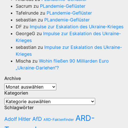
Sacrum
zu
PLandemie-Geflüster
Tafelrunde
zu
PLandemie-Geflüster
sebastian
zu
PLandemie-Geflüster
DF
zu
Impulse zur Eskalation des Ukraine-Krieges
GeorgeG
zu
Impulse zur Eskalation des Ukraine-
Krieges
sebastian
zu
Impulse zur Eskalation des Ukraine-
Krieges
Mischa
zu
Wohin fließen 90 Milliarden Euro
„Ukraine-Darlehen“?
Archive
Archive
Kategorien
Kategorien
Schlagwörter
ARD-
AfD
Adolf Hitler
ARD-Faktenfinder