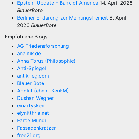
Epstein-Update – Bank of America
14. April 2026
BlauerBote
Berliner Erklärung zur Meinungsfreiheit
8. April
2026
BlauerBote
Empfohlene Blogs
AG Friedensforschung
analitik.de
Anna Torus (Philosophie)
Anti-Spiegel
antikrieg.com
Blauer Bote
Apolut (ehem. KenFM)
Dushan Wegner
einartysken
elynitthria.net
Farce Mundi
Fassadenkratzer
free21.org