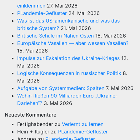
einklemmen
27. Mai 2026
PLandemie-Geflüster
24. Mai 2026
Was ist das US-amerikanische und was das
britische System?
21. Mai 2026
Britische Schule im Nahen Osten
18. Mai 2026
Europäische Vasallen — aber wessen Vasallen?
15. Mai 2026
Impulse zur Eskalation des Ukraine-Krieges
12.
Mai 2026
Logische Konsequenzen in russischer Politik
8.
Mai 2026
Aufgabe von Systemmedien: Spalten
7. Mai 2026
Wohin fließen 90 Milliarden Euro „Ukraine-
Darlehen“?
3. Mai 2026
Neueste Kommentare
Fertighabender
zu
Verlernt zu lernen
Heiri + Kugler
zu
PLandemie-Geflüster
Andreas
zu
PLandemie-Geflüster