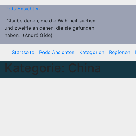
Zum
Peds Ansichten
Inhalt
springen
"Glaube denen, die die Wahrheit suchen,
und zweifle an denen, die sie gefunden
haben." (André Gide)
Startseite
Peds Ansichten
Kategorien
Regionen
Kategorie:
China