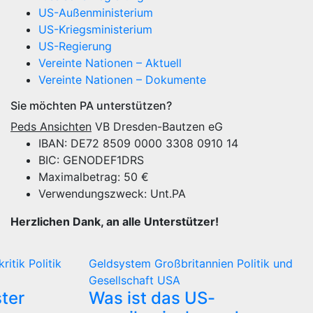
US-Außenministerium
US-Kriegsministerium
US-Regierung
Vereinte Nationen – Aktuell
Vereinte Nationen – Dokumente
Sie möchten PA unterstützen?
Peds Ansichten
VB Dresden-Bautzen eG
IBAN: DE72 8509 0000 3308 0910 14
BIC: GENODEF1DRS
Maximalbetrag: 50 €
Verwendungszweck: Unt.PA
Herzlichen Dank, an alle Unterstützer!
kritik
Politik
Geldsystem
Großbritannien
Politik und
Gesellschaft
USA
ter
Was ist das US-