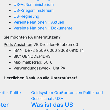
US-Außenministerium
US-Kriegsministerium
US-Regierung
Vereinte Nationen – Aktuell
Vereinte Nationen – Dokumente
Sie möchten PA unterstützen?
Peds Ansichten
VB Dresden-Bautzen eG
IBAN: DE72 8509 0000 3308 0910 14
BIC: GENODEF1DRS
Maximalbetrag: 50 €
Verwendungszweck: Unt.PA
Herzlichen Dank, an alle Unterstützer!
kritik
Politik
Geldsystem
Großbritannien
Politik und
Gesellschaft
USA
ter
Was ist das US-