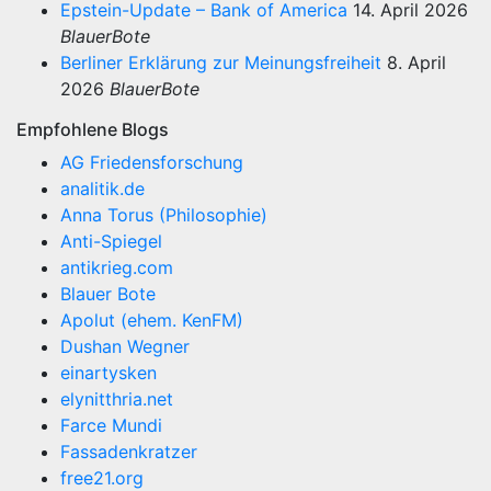
Epstein-Update – Bank of America
14. April 2026
BlauerBote
Berliner Erklärung zur Meinungsfreiheit
8. April
2026
BlauerBote
Empfohlene Blogs
AG Friedensforschung
analitik.de
Anna Torus (Philosophie)
Anti-Spiegel
antikrieg.com
Blauer Bote
Apolut (ehem. KenFM)
Dushan Wegner
einartysken
elynitthria.net
Farce Mundi
Fassadenkratzer
free21.org