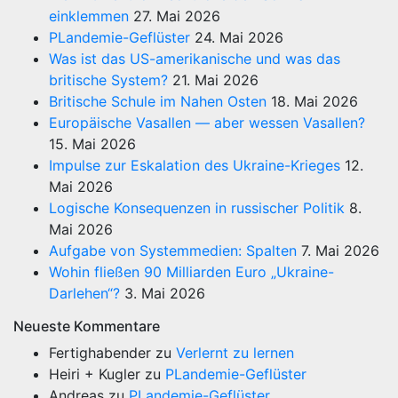
einklemmen
27. Mai 2026
PLandemie-Geflüster
24. Mai 2026
Was ist das US-amerikanische und was das
britische System?
21. Mai 2026
Britische Schule im Nahen Osten
18. Mai 2026
Europäische Vasallen — aber wessen Vasallen?
15. Mai 2026
Impulse zur Eskalation des Ukraine-Krieges
12.
Mai 2026
Logische Konsequenzen in russischer Politik
8.
Mai 2026
Aufgabe von Systemmedien: Spalten
7. Mai 2026
Wohin fließen 90 Milliarden Euro „Ukraine-
Darlehen“?
3. Mai 2026
Neueste Kommentare
Fertighabender
zu
Verlernt zu lernen
Heiri + Kugler
zu
PLandemie-Geflüster
Andreas
zu
PLandemie-Geflüster