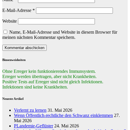
E-Mail-Adresse
*
Website
Name, E-Mail-Adresse und Website in diesem Browser für
meinen nächsten Kommentar speichern.
Binsenweisheiten
Ohne Erreger kein funktionierendes Immunsystem.
Erreger werden übertragen, aber nicht Krankheiten.
Positive Tests auf Erreger sind nicht gleich Infektionen.
Infektionen sind keine Krankheiten.
Neueste Artikel
Verlernt zu lernen
31. Mai 2026
Wenn Öffentlich-rechtliche den Schwanz einklemmen
27.
Mai 2026
PLandemie-Geflüster
24. Mai 2026