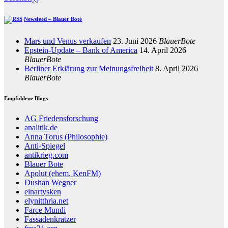
Newsfeed – Blauer Bote
Mars und Venus verkaufen
23. Juni 2026
BlauerBote
Epstein-Update – Bank of America
14. April 2026
BlauerBote
Berliner Erklärung zur Meinungsfreiheit
8. April 2026
BlauerBote
Empfohlene Blogs
AG Friedensforschung
analitik.de
Anna Torus (Philosophie)
Anti-Spiegel
antikrieg.com
Blauer Bote
Apolut (ehem. KenFM)
Dushan Wegner
einartysken
elynitthria.net
Farce Mundi
Fassadenkratzer