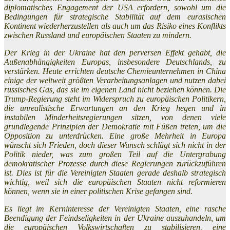
diplomatisches Engagement der USA erfordern, sowohl um die
Bedingungen für strategische Stabilität auf dem eurasischen
Kontinent wiederherzustellen als auch um das Risiko eines Konflikts
zwischen Russland und europäischen Staaten zu mindern.
Der Krieg in der Ukraine hat den perversen Effekt gehabt, die
Außenabhängigkeiten Europas, insbesondere Deutschlands, zu
verstärken. Heute errichten deutsche Chemieunternehmen in China
einige der weltweit größten Verarbeitungsanlagen und nutzen dabei
russisches Gas, das sie im eigenen Land nicht beziehen können. Die
Trump-Regierung steht im Widerspruch zu europäischen Politikern,
die unrealistische Erwartungen an den Krieg hegen und in
instabilen Minderheitsregierungen sitzen, von denen viele
grundlegende Prinzipien der Demokratie mit Füßen treten, um die
Opposition zu unterdrücken. Eine große Mehrheit in Europa
wünscht sich Frieden, doch dieser Wunsch schlägt sich nicht in der
Politik nieder, was zum großen Teil auf die Untergrabung
demokratischer Prozesse durch diese Regierungen zurückzuführen
ist. Dies ist für die Vereinigten Staaten gerade deshalb strategisch
wichtig, weil sich die europäischen Staaten nicht reformieren
können, wenn sie in einer politischen Krise gefangen sind.
Es liegt im Kerninteresse der Vereinigten Staaten, eine rasche
Beendigung der Feindseligkeiten in der Ukraine auszuhandeln, um
die europäischen Volkswirtschaften zu stabilisieren, eine