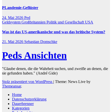
PLandemie-Geflüster
24. Mai 2026
Ped
Geldsystem
Großbritannien
Politik und Gesellschaft
USA
Was ist das US-amerikanische und was das britische System?
21. Mai 2026
Sebastian Domschke
Peds Ansichten
"Glaube denen, die die Wahrheit suchen, und zweifle an denen, die
sie gefunden haben." (André Gide)
Stolz präsentiert von WordPress
|
Theme: News Live by
Themeansar
.
Home
Datenschutzerklärung
Dauerbrenner
Kategorien