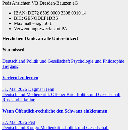
Peds Ansichten
VB Dresden-Bautzen eG
IBAN: DE72 8509 0000 3308 0910 14
BIC: GENODEF1DRS
Maximalbetrag: 50 €
Verwendungszweck: Unt.PA
Herzlichen Dank, an alle Unterstützer!
You missed
Deutschland
Politik und Gesellschaft
Psychologie und Philosophie
Tiefgang
Verlernt zu lernen
31. Mai 2026
Dagmar Henn
Deutschland
Medienkritik
Offener Brief
Politik und Gesellschaft
Russland
Ukraine
Wenn Öffentlich-rechtliche den Schwanz einklemmen
27. Mai 2026
Ped
Deutschland
Kongo
Medienkritik
Politik und Gesellschaft