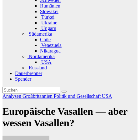
Schweden
Rumänien
Slowakei
Türkei
Ukraine
Ungarn
Südamerika
Chile
Venezuela
Nikaragua
Nordamerika
USA
Russland
Dauerbrenner
Spender
Analysen
Großbritannien
Politik und Gesellschaft
USA
Europäische Vasallen — aber
wessen Vasallen?