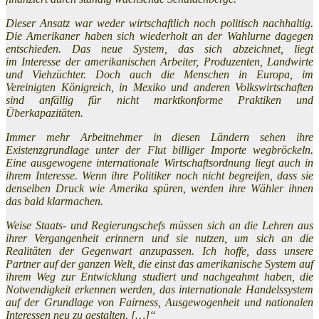
Dieser Ansatz war weder wirtschaftlich noch politisch nachhaltig.
Die Amerikaner haben sich wiederholt an der Wahlurne dagegen
entschieden. Das neue System, das sich abzeichnet, liegt
im Interesse der amerikanischen Arbeiter, Produzenten, Landwirte
und Viehzüchter. Doch auch die Menschen in Europa, im
Vereinigten Königreich, in Mexiko und anderen Volkswirtschaften
sind anfällig für nicht marktkonforme Praktiken und
Überkapazitäten.
Immer mehr Arbeitnehmer in diesen Ländern sehen ihre
Existenzgrundlage unter der Flut billiger Importe wegbröckeln.
Eine ausgewogene internationale Wirtschaftsordnung liegt auch in
ihrem Interesse. Wenn ihre Politiker noch nicht begreifen, dass sie
denselben Druck wie Amerika spüren, werden ihre Wähler ihnen
das bald klarmachen.
Weise Staats- und Regierungschefs müssen sich an die Lehren aus
ihrer Vergangenheit erinnern und sie nutzen, um sich an die
Realitäten der Gegenwart anzupassen. Ich hoffe, dass unsere
Partner auf der ganzen Welt, die einst das amerikanische System auf
ihrem Weg zur Entwicklung studiert und nachgeahmt haben, die
Notwendigkeit erkennen werden, das internationale Handelssystem
auf der Grundlage von Fairness, Ausgewogenheit und nationalen
Interessen neu zu gestalten. […]“