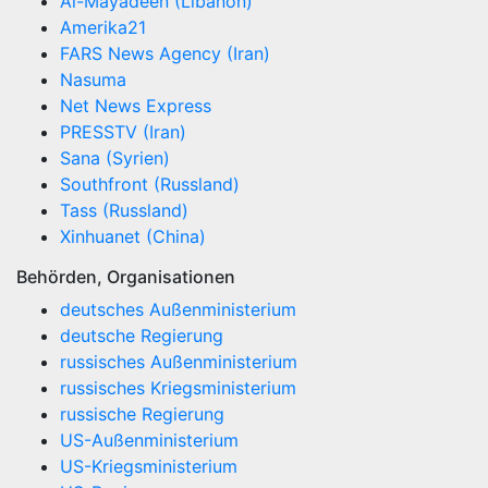
Al-Mayadeen (Libanon)
Amerika21
FARS News Agency (Iran)
Nasuma
Net News Express
PRESSTV (Iran)
Sana (Syrien)
Southfront (Russland)
Tass (Russland)
Xinhuanet (China)
Behörden, Organisationen
deutsches Außenministerium
deutsche Regierung
russisches Außenministerium
russisches Kriegsministerium
russische Regierung
US-Außenministerium
US-Kriegsministerium