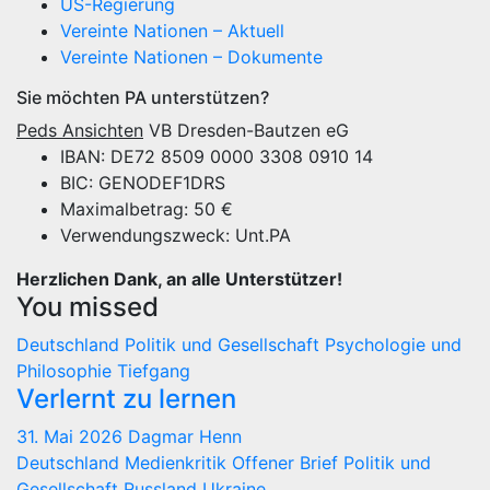
US-Regierung
Vereinte Nationen – Aktuell
Vereinte Nationen – Dokumente
Sie möchten PA unterstützen?
Peds Ansichten
VB Dresden-Bautzen eG
IBAN: DE72 8509 0000 3308 0910 14
BIC: GENODEF1DRS
Maximalbetrag: 50 €
Verwendungszweck: Unt.PA
Herzlichen Dank, an alle Unterstützer!
You missed
Deutschland
Politik und Gesellschaft
Psychologie und
Philosophie
Tiefgang
Verlernt zu lernen
31. Mai 2026
Dagmar Henn
Deutschland
Medienkritik
Offener Brief
Politik und
Gesellschaft
Russland
Ukraine