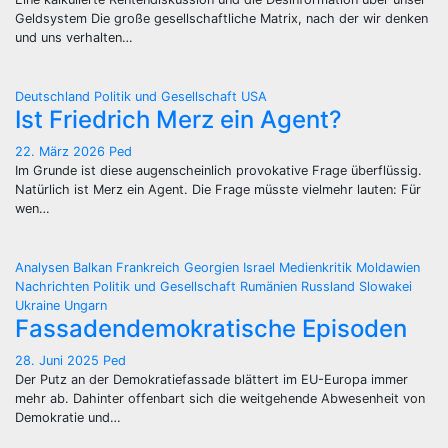
Geldsystem Die große gesellschaftliche Matrix, nach der wir denken
und uns verhalten…
Deutschland
Politik und Gesellschaft
USA
Ist Friedrich Merz ein Agent?
22. März 2026
Ped
Im Grunde ist diese augenscheinlich provokative Frage überflüssig.
Natürlich ist Merz ein Agent. Die Frage müsste vielmehr lauten: Für
wen…
Analysen
Balkan
Frankreich
Georgien
Israel
Medienkritik
Moldawien
Nachrichten
Politik und Gesellschaft
Rumänien
Russland
Slowakei
Ukraine
Ungarn
Fassadendemokratische Episoden
28. Juni 2025
Ped
Der Putz an der Demokratiefassade blättert im EU-Europa immer
mehr ab. Dahinter offenbart sich die weitgehende Abwesenheit von
Demokratie und…