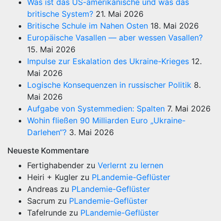
Was ist das US-amerikanische und was das
britische System?
21. Mai 2026
Britische Schule im Nahen Osten
18. Mai 2026
Europäische Vasallen — aber wessen Vasallen?
15. Mai 2026
Impulse zur Eskalation des Ukraine-Krieges
12.
Mai 2026
Logische Konsequenzen in russischer Politik
8.
Mai 2026
Aufgabe von Systemmedien: Spalten
7. Mai 2026
Wohin fließen 90 Milliarden Euro „Ukraine-
Darlehen“?
3. Mai 2026
Neueste Kommentare
Fertighabender
zu
Verlernt zu lernen
Heiri + Kugler
zu
PLandemie-Geflüster
Andreas
zu
PLandemie-Geflüster
Sacrum
zu
PLandemie-Geflüster
Tafelrunde
zu
PLandemie-Geflüster