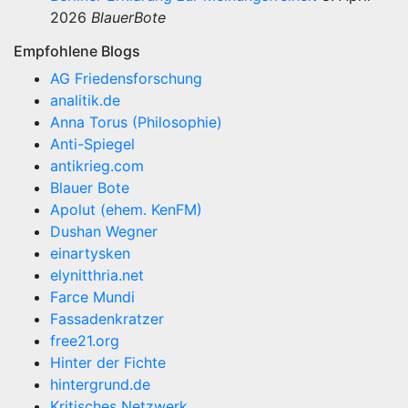
2026
BlauerBote
Empfohlene Blogs
AG Friedensforschung
analitik.de
Anna Torus (Philosophie)
Anti-Spiegel
antikrieg.com
Blauer Bote
Apolut (ehem. KenFM)
Dushan Wegner
einartysken
elynitthria.net
Farce Mundi
Fassadenkratzer
free21.org
Hinter der Fichte
hintergrund.de
Kritisches Netzwerk