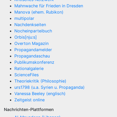
Mahnwache für Frieden in Dresden
Manova (ehem. Rubikon)
multipolar
Nachdenkseiten
Nocheinparteibuch
Orbis[nju:s]
Overton Magazin
Propagandamelder
Propagandaschau
Publikumskonferenz
Rationalgalerie
ScienceFiles
Theoriekritik (Philosophie)
urs1798 (u.a. Syrien u. Propaganda)
Vanessa Beeley (englisch)
Zeitgeist online
Nachrichten-Plattformen