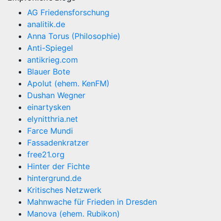
AG Friedensforschung
analitik.de
Anna Torus (Philosophie)
Anti-Spiegel
antikrieg.com
Blauer Bote
Apolut (ehem. KenFM)
Dushan Wegner
einartysken
elynitthria.net
Farce Mundi
Fassadenkratzer
free21.org
Hinter der Fichte
hintergrund.de
Kritisches Netzwerk
Mahnwache für Frieden in Dresden
Manova (ehem. Rubikon)