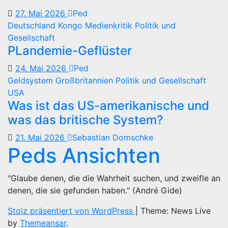
27. Mai 2026
Ped
Deutschland
Kongo
Medienkritik
Politik und
Gesellschaft
PLandemie-Geflüster
24. Mai 2026
Ped
Geldsystem
Großbritannien
Politik und Gesellschaft
USA
Was ist das US-amerikanische und
was das britische System?
21. Mai 2026
Sebastian Domschke
Peds Ansichten
"Glaube denen, die die Wahrheit suchen, und zweifle an
denen, die sie gefunden haben." (André Gide)
Stolz präsentiert von WordPress
|
Theme: News Live
by
Themeansar
.