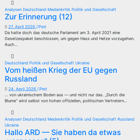
Analysen
Deutschland
Medienkritik
Politik und Gesellschaft
Zur Erinnerung (12)
27. April 2026
Ped
Da hatte doch das deutsche Parlament am 3. April 2021 eine
Gesetzespaket beschlossen, um gegen Hass und Hetze vorzugehen.
Auch…
Deutschland
Politik und Gesellschaft
Ukraine
Vom heißen Krieg der EU gegen
Russland
24. April 2026
Ped
… von ukrainischem Boden aus — und nicht nur das. „Durch die
Blume“ wird selbst von hohen offiziellen, politischen Vertretern…
Analysen
Deutschland
Medienkritik
Politik und Gesellschaft
Russland
Ukraine
Hallo ARD — Sie haben da etwas