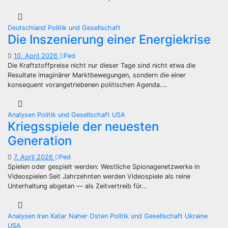
Deutschland
Politik und Gesellschaft
Die Inszenierung einer Energiekrise
10. April 2026
Ped
Die Kraftstoffpreise nicht nur dieser Tage sind nicht etwa die
Resultate imaginärer Marktbewegungen, sondern die einer
konsequent vorangetriebenen politischen Agenda.…
Analysen
Politik und Gesellschaft
USA
Kriegsspiele der neuesten
Generation
7. April 2026
Ped
Spielen oder gespielt werden: Westliche Spionagenetzwerke in
Videospielen Seit Jahrzehnten werden Videospiele als reine
Unterhaltung abgetan — als Zeitvertreib für…
Analysen
Iran
Katar
Naher Osten
Politik und Gesellschaft
Ukraine
USA