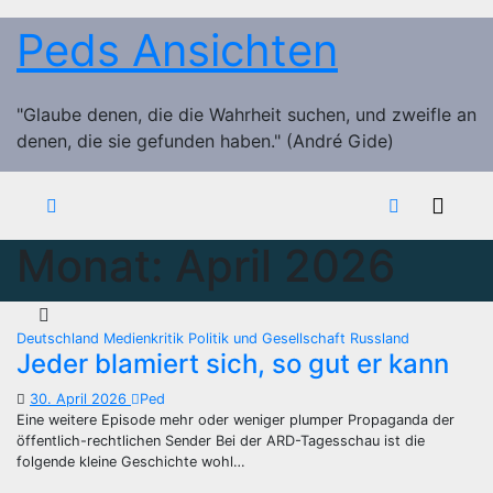
Zum
Peds Ansichten
Inhalt
springen
"Glaube denen, die die Wahrheit suchen, und zweifle an
denen, die sie gefunden haben." (André Gide)
Monat:
April 2026
Deutschland
Medienkritik
Politik und Gesellschaft
Russland
Jeder blamiert sich, so gut er kann
30. April 2026
Ped
Eine weitere Episode mehr oder weniger plumper Propaganda der
öffentlich-rechtlichen Sender Bei der ARD-Tagesschau ist die
folgende kleine Geschichte wohl…