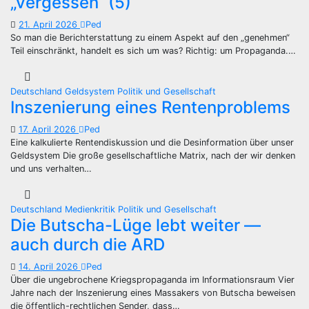
„vergessen“ (5)
21. April 2026
Ped
So man die Berichterstattung zu einem Aspekt auf den „genehmen“
Teil einschränkt, handelt es sich um was? Richtig: um Propaganda.…
Deutschland
Geldsystem
Politik und Gesellschaft
Inszenierung eines Rentenproblems
17. April 2026
Ped
Eine kalkulierte Rentendiskussion und die Desinformation über unser
Geldsystem Die große gesellschaftliche Matrix, nach der wir denken
und uns verhalten…
Deutschland
Medienkritik
Politik und Gesellschaft
Die Butscha-Lüge lebt weiter —
auch durch die ARD
14. April 2026
Ped
Über die ungebrochene Kriegspropaganda im Informationsraum Vier
Jahre nach der Inszenierung eines Massakers von Butscha beweisen
die öffentlich-rechtlichen Sender, dass…