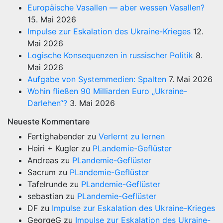
Europäische Vasallen — aber wessen Vasallen?
15. Mai 2026
Impulse zur Eskalation des Ukraine-Krieges
12.
Mai 2026
Logische Konsequenzen in russischer Politik
8.
Mai 2026
Aufgabe von Systemmedien: Spalten
7. Mai 2026
Wohin fließen 90 Milliarden Euro „Ukraine-
Darlehen“?
3. Mai 2026
Neueste Kommentare
Fertighabender
zu
Verlernt zu lernen
Heiri + Kugler
zu
PLandemie-Geflüster
Andreas
zu
PLandemie-Geflüster
Sacrum
zu
PLandemie-Geflüster
Tafelrunde
zu
PLandemie-Geflüster
sebastian
zu
PLandemie-Geflüster
DF
zu
Impulse zur Eskalation des Ukraine-Krieges
GeorgeG
zu
Impulse zur Eskalation des Ukraine-