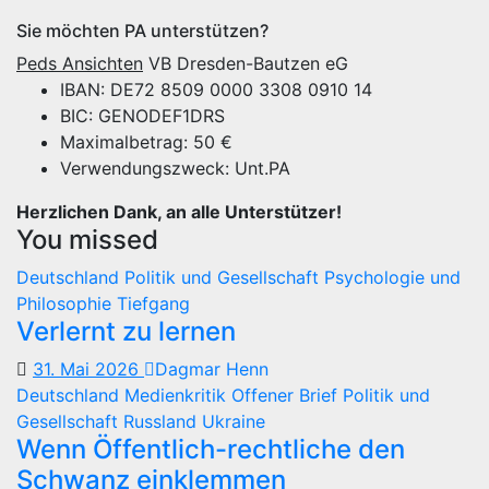
Sie möchten PA unterstützen?
Peds Ansichten
VB Dresden-Bautzen eG
IBAN: DE72 8509 0000 3308 0910 14
BIC: GENODEF1DRS
Maximalbetrag: 50 €
Verwendungszweck: Unt.PA
Herzlichen Dank, an alle Unterstützer!
You missed
Deutschland
Politik und Gesellschaft
Psychologie und
Philosophie
Tiefgang
Verlernt zu lernen
31. Mai 2026
Dagmar Henn
Deutschland
Medienkritik
Offener Brief
Politik und
Gesellschaft
Russland
Ukraine
Wenn Öffentlich-rechtliche den
Schwanz einklemmen