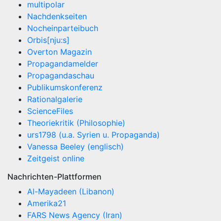
multipolar
Nachdenkseiten
Nocheinparteibuch
Orbis[nju:s]
Overton Magazin
Propagandamelder
Propagandaschau
Publikumskonferenz
Rationalgalerie
ScienceFiles
Theoriekritik (Philosophie)
urs1798 (u.a. Syrien u. Propaganda)
Vanessa Beeley (englisch)
Zeitgeist online
Nachrichten-Plattformen
Al-Mayadeen (Libanon)
Amerika21
FARS News Agency (Iran)