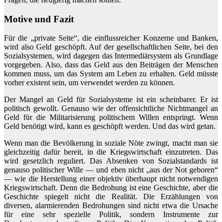
Motive und Fazit
Für die „private Seite“, die einflussreicher Konzerne und Banken,
wird also Geld geschöpft. Auf der gesellschaftlichen Seite, bei den
Sozialsystemen, wird dagegen das Intermediärsystem als Grundlage
vorgegeben. Also, dass das Geld aus den Beiträgen der Menschen
kommen muss, um das System am Leben zu erhalten. Geld müsste
vorher existent sein, um verwendet werden zu können.
Der Mangel an Geld für Sozialsysteme ist ein scheinbarer. Er ist
politisch gewollt. Genauso wie der offensichtliche Nichtmangel an
Geld für die Militarisierung politischem Willen entspringt. Wenn
Geld benötigt wird, kann es geschöpft werden. Und das wird getan.
Wenn man die Bevölkerung in soziale Nöte zwingt, macht man sie
gleichzeitig dafür bereit, in die Kriegswirtschaft einzutreten. Das
wird gesetzlich reguliert. Das Absenken von Sozialstandards ist
genauso politischer Wille — und eben nicht „aus der Not geboren“
— wie die Herstellung einer objektiv überhaupt nicht notwendigen
Kriegswirtschaft. Denn die Bedrohung ist eine Geschichte, aber die
Geschichte spiegelt nicht die Realität. Die Erzählungen von
diversen, alarmierenden Bedrohungen sind nicht etwa die Ursache
für eine sehr spezielle Politik, sondern Instrumente zur