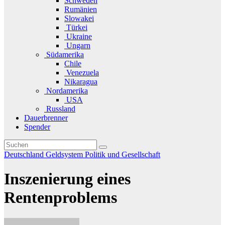
Schweden
Rumänien
Slowakei
Türkei
Ukraine
Ungarn
Südamerika
Chile
Venezuela
Nikaragua
Nordamerika
USA
Russland
Dauerbrenner
Spender
Deutschland
Geldsystem
Politik und Gesellschaft
Inszenierung eines
Rentenproblems