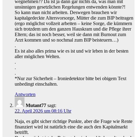
wegnehmen?? Da ist ja dann gar nichts da, was man mit
unsinnigen gesetzlichen Regelungen entwenden könnte?!
So kann man nicht arbeiten. Deswegen brauchen wir
kapitalgedeckte Altersvorsorge, Mütter die zum BIP beitragen
(ergo möglichst vollzeit arbeiten – keine Sorge, die kümmern
sich trotzdem um den ganzen Hauskram und die Pflege ihrer
Eltern; das ist noch besser, weil sie dann mit Burnout zum
Arzt kommen und so nochmal zum BIP beisteuern…)
.
Es ist also alles prima wie es ist und wir leben in der besten
aller möglichen Welten.
.
.
.
*Nur zur Sicherheit – Ironiedetektor bitte bei obigem Text
unbedingt einschalten.
Antworten
Mutant77
sagt:
22. April 2026 um 08:16 Uhr
Naja, es gibt sicher richtige Punkte, aber die Frage wie Rente
finanziert wird ist natürlich eine die auch den Kapitalmarkt
betrifft.