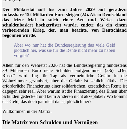
Der Militäretat soll bis zum Jahre 2029 auf geradezu
unfassbare 152 Milliarden Euro steigen
(24)
. Als in Deutschland
das letzte Mal in solch einer Art und Weise, dazu
schuldenbasiert hochgerüstet wurde, endete das ein einem
verheerenden Krieg, der, man beachte, von Deutschland
begonnen wurde.
Aber wo nur hat die Bundesregierung das viele Geld
plötzlich her, was sie für die Rente nicht mehr zu haben
vorgibt?
Allein für den Wehretat 2026 hat die Bundesregierung mindestens
39 Milliarden Euro neue Schulden aufgenommen (23i). „Der
Russe“ wird Tag für Tag als vermeintliche Gefahr in die
Wohnzimmer gezaubert, aber die Gefahr ist schlicht fiktiv. Die
erforderliche Finanzierung einer solidarischen, gesetzlichen Rente ist
dagegen sehr real. Aber warum ist die Finanzierung des Einen über
Schulden gedeckelt und beim Anderen nicht akzeptabel? Wo kommt
das Geld, das doch gar nicht da ist, plötzlich her?
Willkommen in der Matrix.
Die Matrix von Schulden und Vermögen