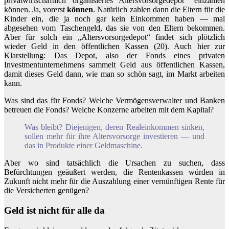
privatwirtschaftlich organisiertes Altersvorsorgedepot“ einzahlen
können. Ja, vorerst
können
. Natürlich zahlen dann die Eltern für die
Kinder ein, die ja noch gar kein Einkommen haben — mal
abgesehen vom Taschengeld, das sie von den Eltern bekommen.
Aber für solch ein „Altersvorsorgedepot“ findet sich plötzlich
wieder Geld in den öffentlichen Kassen (20). Auch hier zur
Klarstellung: Das Depot, also der Fonds eines privaten
Investmentunternehmens sammelt Geld aus öffentlichen Kassen,
damit dieses Geld dann, wie man so schön sagt, im Markt arbeiten
kann.
Was sind das für Fonds? Welche Vermögensverwalter und Banken
betreuen die Fonds? Welche Konzerne arbeiten mit dem Kapital?
Was bleibt? Diejenigen, deren Realeinkommen sinken,
sollen mehr für ihre Altersvorsorge investieren — und
das in Produkte einer Geldmaschine.
Aber wo sind tatsächlich die Ursachen zu suchen, dass
Befürchtungen geäußert werden, die Rentenkassen würden in
Zukunft nicht mehr für die Auszahlung einer vernünftigen Rente für
die Versicherten genügen?
Geld ist nicht für alle da