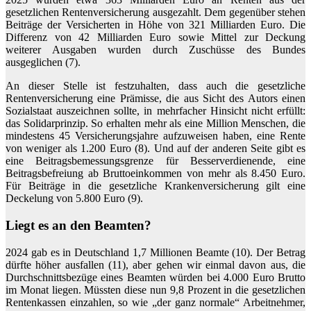
gesetzlichen Rentenversicherung ausgezahlt. Dem gegenüber stehen
Beiträge der Versicherten in Höhe von 321 Milliarden Euro. Die
Differenz von 42 Milliarden Euro sowie Mittel zur Deckung
weiterer Ausgaben wurden durch Zuschüsse des Bundes
ausgeglichen (7).
An dieser Stelle ist festzuhalten, dass auch die gesetzliche
Rentenversicherung eine Prämisse, die aus Sicht des Autors einen
Sozialstaat auszeichnen sollte, in mehrfacher Hinsicht nicht erfüllt:
das Solidarprinzip. So erhalten mehr als eine Million Menschen, die
mindestens 45 Versicherungsjahre aufzuweisen haben, eine Rente
von weniger als 1.200 Euro (8). Und auf der anderen Seite gibt es
eine Beitragsbemessungsgrenze für Besserverdienende, eine
Beitragsbefreiung ab Bruttoeinkommen von mehr als 8.450 Euro.
Für Beiträge in die gesetzliche Krankenversicherung gilt eine
Deckelung von 5.800 Euro (9).
Liegt es an den Beamten?
2024 gab es in Deutschland 1,7 Millionen Beamte (10). Der Betrag
dürfte höher ausfallen (11), aber gehen wir einmal davon aus, die
Durchschnittsbezüge eines Beamten würden bei 4.000 Euro Brutto
im Monat liegen. Müssten diese nun 9,8 Prozent in die gesetzlichen
Rentenkassen einzahlen, so wie „der ganz normale“ Arbeitnehmer,