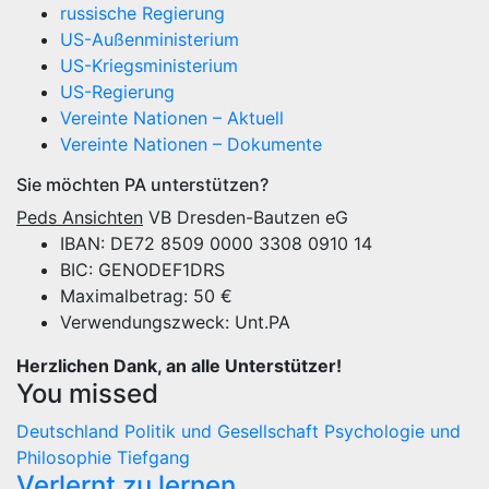
russische Regierung
US-Außenministerium
US-Kriegsministerium
US-Regierung
Vereinte Nationen – Aktuell
Vereinte Nationen – Dokumente
Sie möchten PA unterstützen?
Peds Ansichten
VB Dresden-Bautzen eG
IBAN: DE72 8509 0000 3308 0910 14
BIC: GENODEF1DRS
Maximalbetrag: 50 €
Verwendungszweck: Unt.PA
Herzlichen Dank, an alle Unterstützer!
You missed
Deutschland
Politik und Gesellschaft
Psychologie und
Philosophie
Tiefgang
Verlernt zu lernen