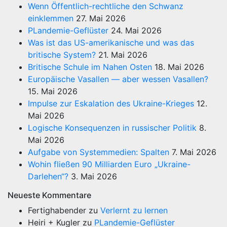
Wenn Öffentlich-rechtliche den Schwanz
einklemmen
27. Mai 2026
PLandemie-Geflüster
24. Mai 2026
Was ist das US-amerikanische und was das
britische System?
21. Mai 2026
Britische Schule im Nahen Osten
18. Mai 2026
Europäische Vasallen — aber wessen Vasallen?
15. Mai 2026
Impulse zur Eskalation des Ukraine-Krieges
12.
Mai 2026
Logische Konsequenzen in russischer Politik
8.
Mai 2026
Aufgabe von Systemmedien: Spalten
7. Mai 2026
Wohin fließen 90 Milliarden Euro „Ukraine-
Darlehen“?
3. Mai 2026
Neueste Kommentare
Fertighabender
zu
Verlernt zu lernen
Heiri + Kugler
zu
PLandemie-Geflüster