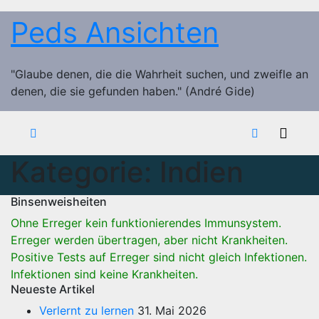
Zum
Peds Ansichten
Inhalt
springen
"Glaube denen, die die Wahrheit suchen, und zweifle an
denen, die sie gefunden haben." (André Gide)
Kategorie:
Indien
Binsenweisheiten
Ohne Erreger kein funktionierendes Immunsystem.
Erreger werden übertragen, aber nicht Krankheiten.
Positive Tests auf Erreger sind nicht gleich Infektionen.
Infektionen sind keine Krankheiten.
Neueste Artikel
Verlernt zu lernen
31. Mai 2026