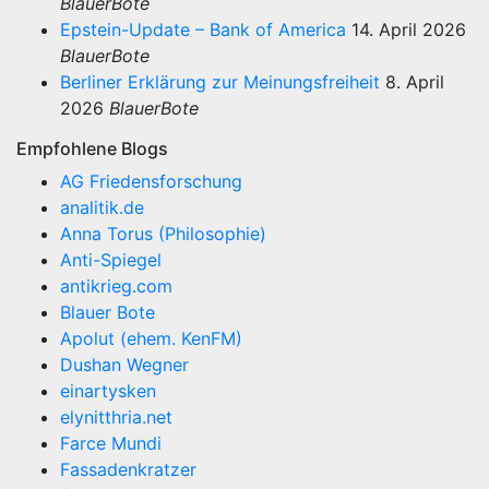
BlauerBote
Epstein-Update – Bank of America
14. April 2026
BlauerBote
Berliner Erklärung zur Meinungsfreiheit
8. April
2026
BlauerBote
Empfohlene Blogs
AG Friedensforschung
analitik.de
Anna Torus (Philosophie)
Anti-Spiegel
antikrieg.com
Blauer Bote
Apolut (ehem. KenFM)
Dushan Wegner
einartysken
elynitthria.net
Farce Mundi
Fassadenkratzer