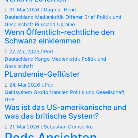
31. Mai 2026
Dagmar Henn
Deutschland
Medienkritik
Offener Brief
Politik und
Gesellschaft
Russland
Ukraine
Wenn Öffentlich-rechtliche den
Schwanz einklemmen
27. Mai 2026
Ped
Deutschland
Kongo
Medienkritik
Politik und
Gesellschaft
PLandemie-Geflüster
24. Mai 2026
Ped
Geldsystem
Großbritannien
Politik und Gesellschaft
USA
Was ist das US-amerikanische und
was das britische System?
21. Mai 2026
Sebastian Domschke
Peds Ansichten