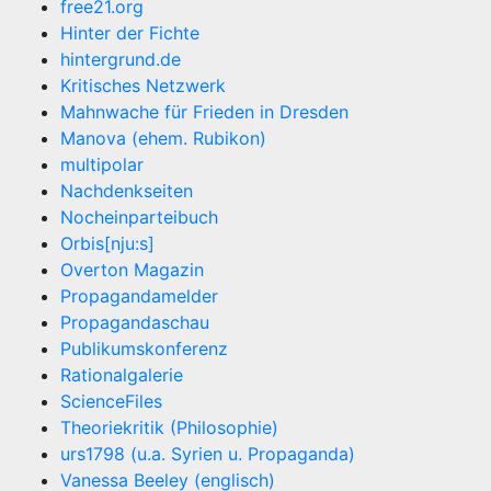
free21.org
Hinter der Fichte
hintergrund.de
Kritisches Netzwerk
Mahnwache für Frieden in Dresden
Manova (ehem. Rubikon)
multipolar
Nachdenkseiten
Nocheinparteibuch
Orbis[nju:s]
Overton Magazin
Propagandamelder
Propagandaschau
Publikumskonferenz
Rationalgalerie
ScienceFiles
Theoriekritik (Philosophie)
urs1798 (u.a. Syrien u. Propaganda)
Vanessa Beeley (englisch)