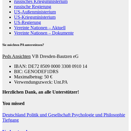
russisches Kriegsministerium
russische Regierung
US-Außenministerium
US-Kriegsministerium
US-Regierung
Vereinte Nationen – Aktuell
Vereinte Nationen – Dokumente
Sie möchten PA unterstützen?
Peds Ansichten
VB Dresden-Bautzen eG
IBAN: DE72 8509 0000 3308 0910 14
BIC: GENODEF1DRS
Maximalbetrag: 50 €
Verwendungszweck: Unt.PA
Herzlichen Dank, an alle Unterstützer!
You missed
Deutschland
Politik und Gesellschaft
Psychologie und Philosophie
Tiefgang