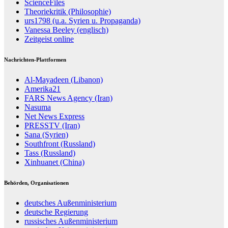
ScienceFiles
Theoriekritik (Philosophie)
urs1798 (u.a. Syrien u. Propaganda)
Vanessa Beeley (englisch)
Zeitgeist online
Nachrichten-Plattformen
Al-Mayadeen (Libanon)
Amerika21
FARS News Agency (Iran)
Nasuma
Net News Express
PRESSTV (Iran)
Sana (Syrien)
Southfront (Russland)
Tass (Russland)
Xinhuanet (China)
Behörden, Organisationen
deutsches Außenministerium
deutsche Regierung
russisches Außenministerium