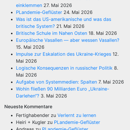
einklemmen
27. Mai 2026
PLandemie-Geflüster
24. Mai 2026
Was ist das US-amerikanische und was das
britische System?
21. Mai 2026
Britische Schule im Nahen Osten
18. Mai 2026
Europäische Vasallen — aber wessen Vasallen?
15. Mai 2026
Impulse zur Eskalation des Ukraine-Krieges
12.
Mai 2026
Logische Konsequenzen in russischer Politik
8.
Mai 2026
Aufgabe von Systemmedien: Spalten
7. Mai 2026
Wohin fließen 90 Milliarden Euro „Ukraine-
Darlehen“?
3. Mai 2026
Neueste Kommentare
Fertighabender
zu
Verlernt zu lernen
Heiri + Kugler
zu
PLandemie-Geflüster
Andreas
zu
PLandemie-Geflüster