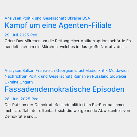
Analysen
Politik und Gesellschaft
Ukraine
USA
Kampf um eine Agenten-Filiale
29. Juli 2025
Ped
Oder: Das Märchen um die Rettung einer Antikorruptionsbehörde Es
handelt sich um ein Märchen, welches in das große Narrativ des…
Analysen
Balkan
Frankreich
Georgien
Israel
Medienkritik
Moldawien
Nachrichten
Politik und Gesellschaft
Rumänien
Russland
Slowakei
Ukraine
Ungarn
Fassadendemokratische Episoden
28. Juni 2025
Ped
Der Putz an der Demokratiefassade blättert im EU-Europa immer
mehr ab. Dahinter offenbart sich die weitgehende Abwesenheit von
Demokratie und…