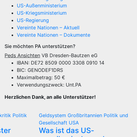
US-Außenministerium
US-Kriegsministerium
US-Regierung
Vereinte Nationen – Aktuell
Vereinte Nationen – Dokumente
Sie möchten PA unterstützen?
Peds Ansichten
VB Dresden-Bautzen eG
IBAN: DE72 8509 0000 3308 0910 14
BIC: GENODEF1DRS
Maximalbetrag: 50 €
Verwendungszweck: Unt.PA
Herzlichen Dank, an alle Unterstützer!
kritik
Politik
Geldsystem
Großbritannien
Politik und
Gesellschaft
USA
ter
Was ist das US-