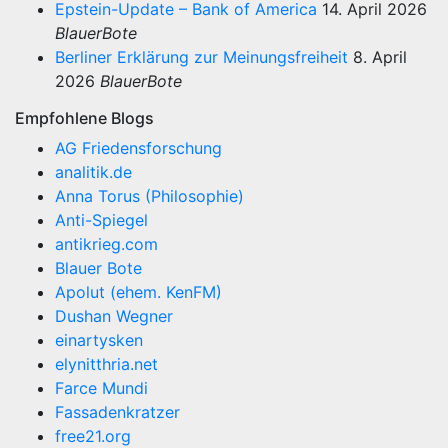
Epstein-Update – Bank of America
14. April 2026
BlauerBote
Berliner Erklärung zur Meinungsfreiheit
8. April
2026
BlauerBote
Empfohlene Blogs
AG Friedensforschung
analitik.de
Anna Torus (Philosophie)
Anti-Spiegel
antikrieg.com
Blauer Bote
Apolut (ehem. KenFM)
Dushan Wegner
einartysken
elynitthria.net
Farce Mundi
Fassadenkratzer
free21.org