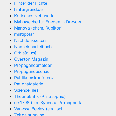
Hinter der Fichte
hintergrund.de
Kritisches Netzwerk
Mahnwache für Frieden in Dresden
Manova (ehem. Rubikon)
multipolar
Nachdenkseiten
Nocheinparteibuch
Orbis[nju:s]
Overton Magazin
Propagandamelder
Propagandaschau
Publikumskonferenz
Rationalgalerie
ScienceFiles
Theoriekritik (Philosophie)
urs1798 (u.a. Syrien u. Propaganda)
Vanessa Beeley (englisch)
Zeitgeist online