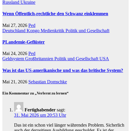
Russland
Ukraine
Wenn Öffentlich-rechtliche den Schwanz einklemmen
Mai 27, 2026
Ped
Deutschland
Kongo
Medienkritik
Politik und Gesellschaft
PLandemie-Geflüster
Mai 24, 2026
Ped
Geldsystem
Großbritannien
Politik und Gesellschaft
USA
Was ist das US-amerikanische und was das britische System?
Mai 21, 2026
Sebastian Domschke
Ein Kommentar zu „Verlernt zu lernen“
Fertighabender
sagt:
31. Mai 2026 um 20:53 Uhr
Das ist ein schon viel länger währendes Problem. Sicherlich
auch der derzeitigen Ausbildung geschuldet. Es ist der