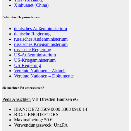
Xinhuanet (China)
Behörden, Organisationen
deutsches Außenministerium
deutsche Regierung
russisches Außenministerium
russisches Kriegsministerium
russische Regierung
US-Außenministerium
US-Kriegsministerium
US-Regierung
Vereinte Nationen – Aktuell
Vereinte Nationen – Dokumente
Sie möchten PA unterstützen?
Peds Ansichten
VB Dresden-Bautzen eG
IBAN: DE72 8509 0000 3308 0910 14
BIC: GENODEF1DRS
Maximalbetrag: 50 €
Verwendungszweck: Unt.PA