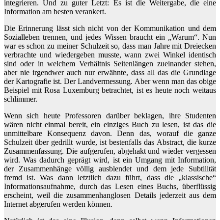
integrieren. Und zu guter Letzt: Es ist die Weitergabe, die eine
Information am besten verankert.
Die Erinnerung lässt sich nicht von der Kommunikation und dem
Sozialleben trennen, und jedes Wissen braucht ein „Warum“. Nun
war es schon zu meiner Schulzeit so, dass man Jahre mit Dreiecken
verbrachte und wiedergeben musste, wann zwei Winkel identisch
sind oder in welchem Verhältnis Seitenlängen zueinander stehen,
aber nie irgendwer auch nur erwähnte, dass all das die Grundlage
der Kartografie ist. Der Landvermessung. Aber wenn man das obige
Beispiel mit Rosa Luxemburg betrachtet, ist es heute noch weitaus
schlimmer.
Wenn sich heute Professoren darüber beklagen, ihre Studenten
wären nicht einmal bereit, ein einziges Buch zu lesen, ist das die
unmittelbare Konsequenz davon. Denn das, worauf die ganze
Schulzeit über gedrillt wurde, ist bestenfalls das Abstract, die kurze
Zusammenfassung. Die aufgerufen, abgehakt und wieder vergessen
wird. Was dadurch geprägt wird, ist ein Umgang mit Information,
der Zusammenhänge völlig ausblendet und dem jede Subtilität
fremd ist. Was dann letztlich dazu führt, dass die „klassische“
Informationsaufnahme, durch das Lesen eines Buchs, überflüssig
erscheint, weil die zusammenhanglosen Details jederzeit aus dem
Internet abgerufen werden können.