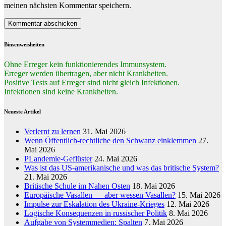
meinen nächsten Kommentar speichern.
Binsenweisheiten
Ohne Erreger kein funktionierendes Immunsystem.
Erreger werden übertragen, aber nicht Krankheiten.
Positive Tests auf Erreger sind nicht gleich Infektionen.
Infektionen sind keine Krankheiten.
Neueste Artikel
Verlernt zu lernen
31. Mai 2026
Wenn Öffentlich-rechtliche den Schwanz einklemmen
27.
Mai 2026
PLandemie-Geflüster
24. Mai 2026
Was ist das US-amerikanische und was das britische System?
21. Mai 2026
Britische Schule im Nahen Osten
18. Mai 2026
Europäische Vasallen — aber wessen Vasallen?
15. Mai 2026
Impulse zur Eskalation des Ukraine-Krieges
12. Mai 2026
Logische Konsequenzen in russischer Politik
8. Mai 2026
Aufgabe von Systemmedien: Spalten
7. Mai 2026