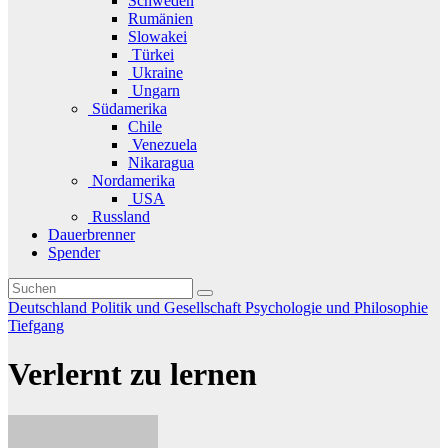
Schweden
Rumänien
Slowakei
Türkei
Ukraine
Ungarn
Südamerika
Chile
Venezuela
Nikaragua
Nordamerika
USA
Russland
Dauerbrenner
Spender
Deutschland
Politik und Gesellschaft
Psychologie und Philosophie
Tiefgang
Verlernt zu lernen