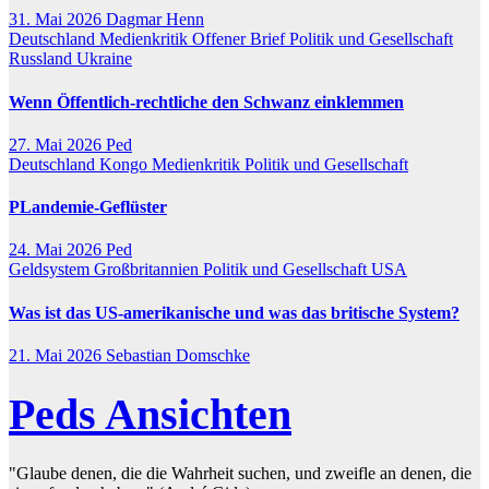
31. Mai 2026
Dagmar Henn
Deutschland
Medienkritik
Offener Brief
Politik und Gesellschaft
Russland
Ukraine
Wenn Öffentlich-rechtliche den Schwanz einklemmen
27. Mai 2026
Ped
Deutschland
Kongo
Medienkritik
Politik und Gesellschaft
PLandemie-Geflüster
24. Mai 2026
Ped
Geldsystem
Großbritannien
Politik und Gesellschaft
USA
Was ist das US-amerikanische und was das britische System?
21. Mai 2026
Sebastian Domschke
Peds Ansichten
"Glaube denen, die die Wahrheit suchen, und zweifle an denen, die