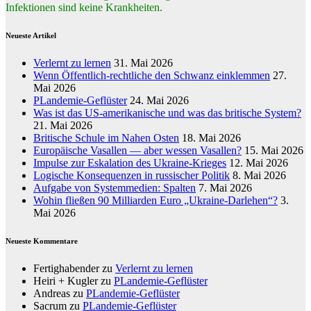
Infektionen sind keine Krankheiten.
Neueste Artikel
Verlernt zu lernen
31. Mai 2026
Wenn Öffentlich-rechtliche den Schwanz einklemmen
27.
Mai 2026
PLandemie-Geflüster
24. Mai 2026
Was ist das US-amerikanische und was das britische System?
21. Mai 2026
Britische Schule im Nahen Osten
18. Mai 2026
Europäische Vasallen — aber wessen Vasallen?
15. Mai 2026
Impulse zur Eskalation des Ukraine-Krieges
12. Mai 2026
Logische Konsequenzen in russischer Politik
8. Mai 2026
Aufgabe von Systemmedien: Spalten
7. Mai 2026
Wohin fließen 90 Milliarden Euro „Ukraine-Darlehen“?
3.
Mai 2026
Neueste Kommentare
Fertighabender
zu
Verlernt zu lernen
Heiri + Kugler
zu
PLandemie-Geflüster
Andreas
zu
PLandemie-Geflüster
Sacrum
zu
PLandemie-Geflüster