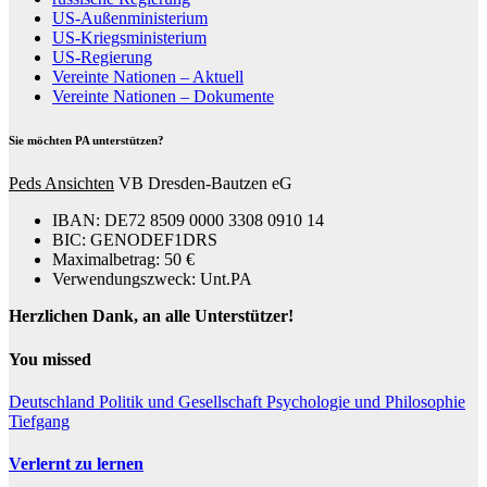
US-Außenministerium
US-Kriegsministerium
US-Regierung
Vereinte Nationen – Aktuell
Vereinte Nationen – Dokumente
Sie möchten PA unterstützen?
Peds Ansichten
VB Dresden-Bautzen eG
IBAN: DE72 8509 0000 3308 0910 14
BIC: GENODEF1DRS
Maximalbetrag: 50 €
Verwendungszweck: Unt.PA
Herzlichen Dank, an alle Unterstützer!
You missed
Deutschland
Politik und Gesellschaft
Psychologie und Philosophie
Tiefgang
Verlernt zu lernen