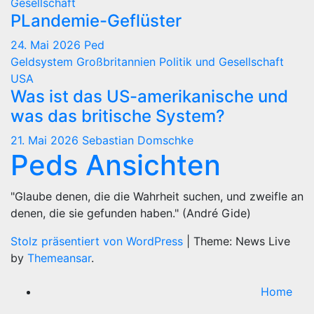
Gesellschaft
PLandemie-Geflüster
24. Mai 2026
Ped
Geldsystem
Großbritannien
Politik und Gesellschaft
USA
Was ist das US-amerikanische und
was das britische System?
21. Mai 2026
Sebastian Domschke
Peds Ansichten
"Glaube denen, die die Wahrheit suchen, und zweifle an
denen, die sie gefunden haben." (André Gide)
Stolz präsentiert von WordPress
|
Theme: News Live
by
Themeansar
.
Home