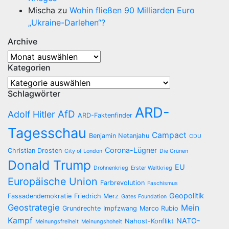
Mischa
zu
Wohin fließen 90 Milliarden Euro
„Ukraine-Darlehen“?
Archive
Archive
Kategorien
Kategorien
Schlagwörter
ARD-
AfD
Adolf Hitler
ARD-Faktenfinder
Tagesschau
Campact
Benjamin Netanjahu
CDU
Corona-Lügner
Christian Drosten
City of London
Die Grünen
Donald Trump
EU
Drohnenkrieg
Erster Weltkrieg
Europäische Union
Farbrevolution
Faschismus
Geopolitik
Fassadendemokratie
Friedrich Merz
Gates Foundation
Geostrategie
Mein
Grundrechte
Impfzwang
Marco Rubio
Kampf
NATO-
Nahost-Konflikt
Meinungsfreiheit
Meinungshoheit