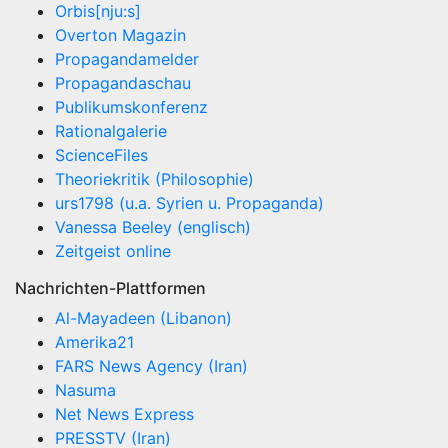
Orbis[nju:s]
Overton Magazin
Propagandamelder
Propagandaschau
Publikumskonferenz
Rationalgalerie
ScienceFiles
Theoriekritik (Philosophie)
urs1798 (u.a. Syrien u. Propaganda)
Vanessa Beeley (englisch)
Zeitgeist online
Nachrichten-Plattformen
Al-Mayadeen (Libanon)
Amerika21
FARS News Agency (Iran)
Nasuma
Net News Express
PRESSTV (Iran)