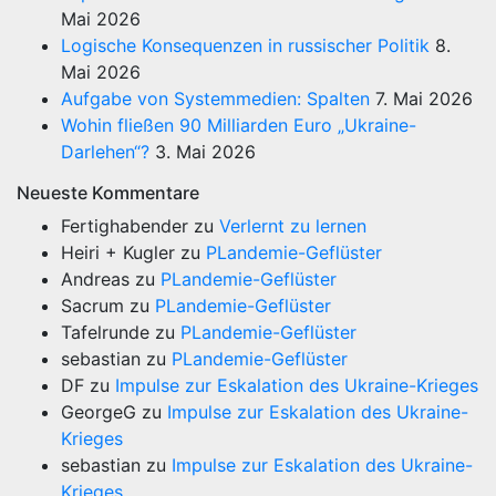
Mai 2026
Logische Konsequenzen in russischer Politik
8.
Mai 2026
Aufgabe von Systemmedien: Spalten
7. Mai 2026
Wohin fließen 90 Milliarden Euro „Ukraine-
Darlehen“?
3. Mai 2026
Neueste Kommentare
Fertighabender
zu
Verlernt zu lernen
Heiri + Kugler
zu
PLandemie-Geflüster
Andreas
zu
PLandemie-Geflüster
Sacrum
zu
PLandemie-Geflüster
Tafelrunde
zu
PLandemie-Geflüster
sebastian
zu
PLandemie-Geflüster
DF
zu
Impulse zur Eskalation des Ukraine-Krieges
GeorgeG
zu
Impulse zur Eskalation des Ukraine-
Krieges
sebastian
zu
Impulse zur Eskalation des Ukraine-
Krieges