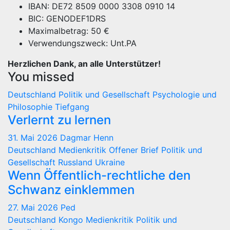
IBAN: DE72 8509 0000 3308 0910 14
BIC: GENODEF1DRS
Maximalbetrag: 50 €
Verwendungszweck: Unt.PA
Herzlichen Dank, an alle Unterstützer!
You missed
Deutschland
Politik und Gesellschaft
Psychologie und
Philosophie
Tiefgang
Verlernt zu lernen
31. Mai 2026
Dagmar Henn
Deutschland
Medienkritik
Offener Brief
Politik und
Gesellschaft
Russland
Ukraine
Wenn Öffentlich-rechtliche den
Schwanz einklemmen
27. Mai 2026
Ped
Deutschland
Kongo
Medienkritik
Politik und