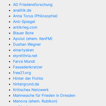
AG Friedensforschung
analitik.de
Anna Torus (Philosophie)
Anti-Spiegel
antikrieg.com
Blauer Bote
Apolut (ehem. KenFM)
Dushan Wegner
einartysken
elynitthria.net
Farce Mundi
Fassadenkratzer
free21.org
Hinter der Fichte
hintergrund.de
Kritisches Netzwerk
Mahnwache für Frieden in Dresden
Manova (ehem. Rubikon)