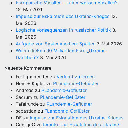
Europäische Vasallen — aber wessen Vasallen?
15. Mai 2026
Impulse zur Eskalation des Ukraine-Krieges
12.
Mai 2026
Logische Konsequenzen in russischer Politik
8.
Mai 2026
Aufgabe von Systemmedien: Spalten
7. Mai 2026
Wohin fließen 90 Milliarden Euro „Ukraine-
Darlehen“?
3. Mai 2026
Neueste Kommentare
Fertighabender
zu
Verlernt zu lernen
Heiri + Kugler
zu
PLandemie-Geflüster
Andreas
zu
PLandemie-Geflüster
Sacrum
zu
PLandemie-Geflüster
Tafelrunde
zu
PLandemie-Geflüster
sebastian
zu
PLandemie-Geflüster
DF
zu
Impulse zur Eskalation des Ukraine-Krieges
GeorgeG
zu
Impulse zur Eskalation des Ukraine-