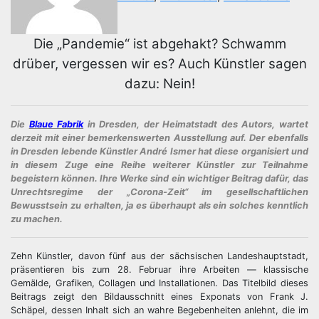
Die „Pandemie“ ist abgehakt? Schwamm
drüber, vergessen wir es? Auch Künstler sagen
dazu: Nein!
Die
Blaue Fabrik
in Dresden, der Heimatstadt des Autors, wartet
derzeit mit einer bemerkenswerten Ausstellung auf. Der ebenfalls
in Dresden lebende Künstler André Ismer hat diese organisiert und
in diesem Zuge eine Reihe weiterer Künstler zur Teilnahme
begeistern können. Ihre Werke sind ein wichtiger Beitrag dafür, das
Unrechtsregime der „Corona-Zeit“ im gesellschaftlichen
Bewusstsein zu erhalten, ja es überhaupt als ein solches kenntlich
zu machen.
Zehn Künstler, davon fünf aus der sächsischen Landeshauptstadt,
präsentieren bis zum 28. Februar ihre Arbeiten — klassische
Gemälde, Grafiken, Collagen und Installationen. Das Titelbild dieses
Beitrags zeigt den Bildausschnitt eines Exponats von Frank J.
Schäpel, dessen Inhalt sich an wahre Begebenheiten anlehnt, die im