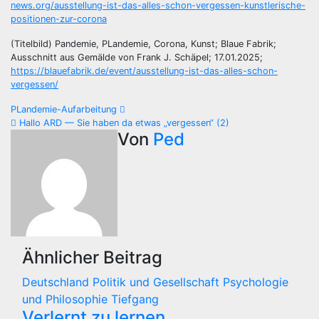
news.org/ausstellung-ist-das-alles-schon-vergessen-kunstlerische-
positionen-zur-corona
(Titelbild) Pandemie, PLandemie, Corona, Kunst; Blaue Fabrik;
Ausschnitt aus Gemälde von Frank J. Schäpel; 17.01.2025;
https://blauefabrik.de/event/ausstellung-ist-das-alles-schon-
vergessen/
Beitragsnavigation
PLandemie-Aufarbeitung
Hallo ARD — Sie haben da etwas „vergessen“ (2)
Von
Ped
Ähnlicher Beitrag
Deutschland
Politik und Gesellschaft
Psychologie
und Philosophie
Tiefgang
Verlernt zu lernen