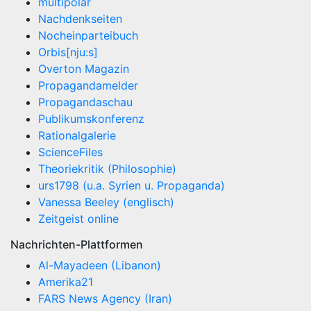
multipolar
Nachdenkseiten
Nocheinparteibuch
Orbis[nju:s]
Overton Magazin
Propagandamelder
Propagandaschau
Publikumskonferenz
Rationalgalerie
ScienceFiles
Theoriekritik (Philosophie)
urs1798 (u.a. Syrien u. Propaganda)
Vanessa Beeley (englisch)
Zeitgeist online
Nachrichten-Plattformen
Al-Mayadeen (Libanon)
Amerika21
FARS News Agency (Iran)