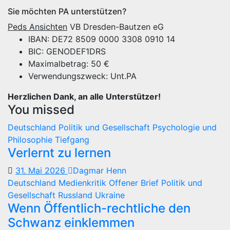
Sie möchten PA unterstützen?
Peds Ansichten
VB Dresden-Bautzen eG
IBAN: DE72 8509 0000 3308 0910 14
BIC: GENODEF1DRS
Maximalbetrag: 50 €
Verwendungszweck: Unt.PA
Herzlichen Dank, an alle Unterstützer!
You missed
Deutschland
Politik und Gesellschaft
Psychologie und
Philosophie
Tiefgang
Verlernt zu lernen
31. Mai 2026
Dagmar Henn
Deutschland
Medienkritik
Offener Brief
Politik und
Gesellschaft
Russland
Ukraine
Wenn Öffentlich-rechtliche den
Schwanz einklemmen