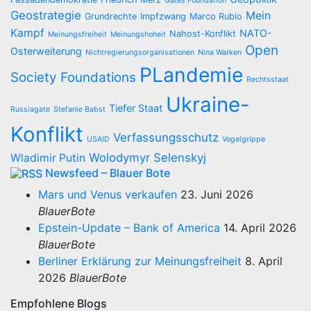
Gates Foundation
Geostrategie
Mein
Grundrechte
Impfzwang
Marco Rubio
Kampf
NATO-
Nahost-Konflikt
Meinungsfreiheit
Meinungshoheit
Open
Osterweiterung
Nichtregierungsorganisationen
Nina Warken
PLandemie
Society Foundations
Rechtsstaat
Ukraine-
Tiefer Staat
Russiagate
Stefanie Babst
Konflikt
Verfassungsschutz
USAID
Vogelgrippe
Wolodymyr Selenskyj
Wladimir Putin
Newsfeed – Blauer Bote
Mars und Venus verkaufen
23. Juni 2026
BlauerBote
Epstein-Update – Bank of America
14. April 2026
BlauerBote
Berliner Erklärung zur Meinungsfreiheit
8. April
2026
BlauerBote
Empfohlene Blogs