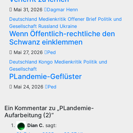
Mai 31, 2026
Dagmar Henn
Deutschland
Medienkritik
Offener Brief
Politik und
Gesellschaft
Russland
Ukraine
Wenn Öffentlich-rechtliche den
Schwanz einklemmen
Mai 27, 2026
Ped
Deutschland
Kongo
Medienkritik
Politik und
Gesellschaft
PLandemie-Geflüster
Mai 24, 2026
Ped
Ein Kommentar zu „PLandemie-
Aufarbeitung (2)“
Dian C.
sagt: