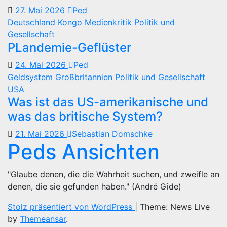
27. Mai 2026
Ped
Deutschland
Kongo
Medienkritik
Politik und
Gesellschaft
PLandemie-Geflüster
24. Mai 2026
Ped
Geldsystem
Großbritannien
Politik und Gesellschaft
USA
Was ist das US-amerikanische und
was das britische System?
21. Mai 2026
Sebastian Domschke
Peds Ansichten
"Glaube denen, die die Wahrheit suchen, und zweifle an
denen, die sie gefunden haben." (André Gide)
Stolz präsentiert von WordPress
|
Theme: News Live
by
Themeansar
.