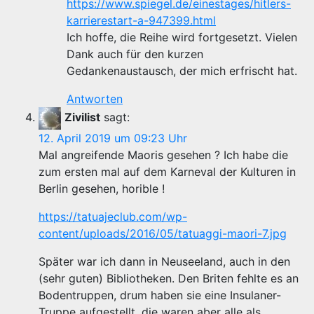
https://www.spiegel.de/einestages/hitlers-
karrierestart-a-947399.html
Ich hoffe, die Reihe wird fortgesetzt. Vielen
Dank auch für den kurzen
Gedankenaustausch, der mich erfrischt hat.
Antworten
Zivilist
sagt:
12. April 2019 um 09:23 Uhr
Mal angreifende Maoris gesehen ? Ich habe die
zum ersten mal auf dem Karneval der Kulturen in
Berlin gesehen, horible !
https://tatuajeclub.com/wp-
content/uploads/2016/05/tatuaggi-maori-7.jpg
Später war ich dann in Neuseeland, auch in den
(sehr guten) Bibliotheken. Den Briten fehlte es an
Bodentruppen, drum haben sie eine Insulaner-
Truppe aufgestellt, die waren aber alle als