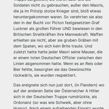
Soldaten nicht zu gebrauchen, außer den Maoris,
die ja im Prinzip stolze Krieger sind, bloß etwas
heruntergekommen waren. So verehrten sie also
den in der Bucht vor Picton festgesetzten Graf
Luckner als großen Führer UND bewiesen in den
Britischen Streitkräften ihre Manneskraft. Waffen
erhielten sie nicht, aber sie gruben Gräben mit
dem Spaten, wo sich kein Brite traute. Und
zuletzt hatte hatte jeder Maori seine Mauser, die
er einem toten Deutschen Offizier zwischen den
Linien abgenommen hatte. Wenn es an Reis oder
Bier fehlte, besorgten sie das Gewünschte
rückwärts, sie wurden respektiert.
Das ereignete sich nun just dort, (in Flandern) wo
auf der anderen Seite der Österreicher A Hitler
sich in der Deutschen Truppe rumdrückte, als
Ordonanz (so was wie Schweik, aber ohne
Humor). Nach einem aufreibenden Einsatz wurde