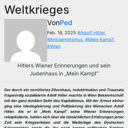
Weltkrieges
Von
Ped
Feb. 16, 2025
#Adolf Hitler
,
#Antisemitismus
,
#Mein Kampf
,
#Wien
Hitlers Wiener Erinnerungen und sein
Judenhass in „Mein Kampf“
Der durch ein zerrüttetes Elternhaus, Indoktrination und Traumata
fragwürdig sozialisierte Adolf Hitler machte in Wien Bekanntschaft
mit der ganz dunklen Seite des Kapitalismus. Mit der Armut einher
ging eine Ideologisierung und Politisierung des Menschen Adolf
Hitler. Als er in „Mein Kampf“ seine Wiener Erinnerungen
rekapitulierte, hatten sich über die tatsächlichen Erfahrungen jener
Zeit sein Kriegserleben und die Niederlage des Deutschen
Kaiserreiches sowie die der noch jungen politischen Karriere