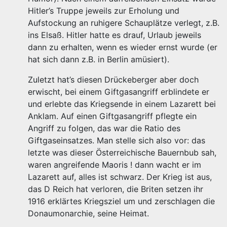
Hitler’s Truppe jeweils zur Erholung und
Aufstockung an ruhigere Schauplätze verlegt, z.B.
ins Elsaß. Hitler hatte es drauf, Urlaub jeweils
dann zu erhalten, wenn es wieder ernst wurde (er
hat sich dann z.B. in Berlin amüsiert).
Zuletzt hat’s diesen Drückeberger aber doch
erwischt, bei einem Giftgasangriff erblindete er
und erlebte das Kriegsende in einem Lazarett bei
Anklam. Auf einen Giftgasangriff pflegte ein
Angriff zu folgen, das war die Ratio des
Giftgaseinsatzes. Man stelle sich also vor: das
letzte was dieser Österreichische Bauernbub sah,
waren angreifende Maoris ! dann wacht er im
Lazarett auf, alles ist schwarz. Der Krieg ist aus,
das D Reich hat verloren, die Briten setzen ihr
1916 erklärtes Kriegsziel um und zerschlagen die
Donaumonarchie, seine Heimat.