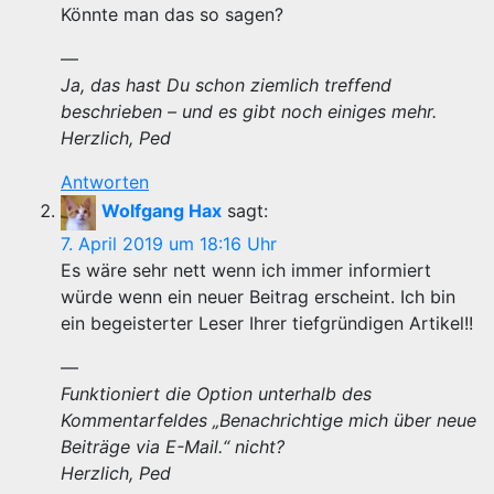
Könnte man das so sagen?
—
Ja, das hast Du schon ziemlich treffend
beschrieben – und es gibt noch einiges mehr.
Herzlich, Ped
Antworten
Wolfgang Hax
sagt:
7. April 2019 um 18:16 Uhr
Es wäre sehr nett wenn ich immer informiert
würde wenn ein neuer Beitrag erscheint. Ich bin
ein begeisterter Leser Ihrer tiefgründigen Artikel!!
—
Funktioniert die Option unterhalb des
Kommentarfeldes „Benachrichtige mich über neue
Beiträge via E-Mail.“ nicht?
Herzlich, Ped