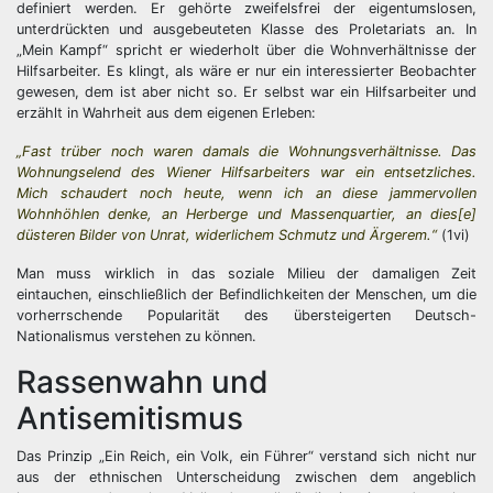
definiert werden. Er gehörte zweifelsfrei der eigentumslosen,
unterdrückten und ausgebeuteten Klasse des Proletariats an. In
„Mein Kampf“ spricht er wiederholt über die Wohnverhältnisse der
Hilfsarbeiter. Es klingt, als wäre er nur ein interessierter Beobachter
gewesen, dem ist aber nicht so. Er selbst war ein Hilfsarbeiter und
erzählt in Wahrheit aus dem eigenen Erleben:
„Fast trüber noch waren damals die Wohnungsverhältnisse. Das
Wohnungselend des Wiener Hilfsarbeiters war ein entsetzliches.
Mich schaudert noch heute, wenn ich an diese jammervollen
Wohnhöhlen denke, an Herberge und Massenquartier, an dies[e]
düsteren Bilder von Unrat, widerlichem Schmutz und Ärgerem.“
(1vi)
Man muss wirklich in das soziale Milieu der damaligen Zeit
eintauchen, einschließlich der Befindlichkeiten der Menschen, um die
vorherrschende Popularität des übersteigerten Deutsch-
Nationalismus verstehen zu können.
Rassenwahn und
Antisemitismus
Das Prinzip „Ein Reich, ein Volk, ein Führer“ verstand sich nicht nur
aus der ethnischen Unterscheidung zwischen dem angeblich