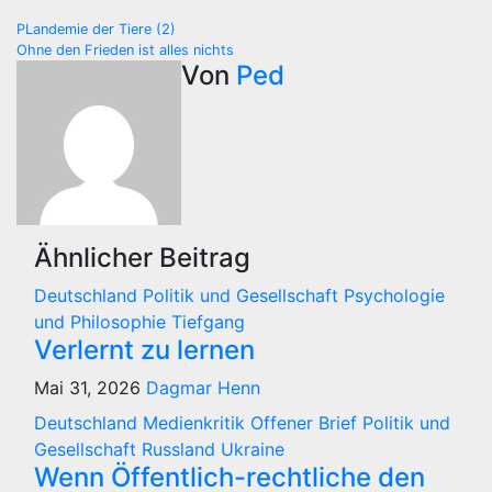
Beitragsnavigation
PLandemie der Tiere (2)
Ohne den Frieden ist alles nichts
Von
Ped
Ähnlicher Beitrag
Deutschland
Politik und Gesellschaft
Psychologie
und Philosophie
Tiefgang
Verlernt zu lernen
Mai 31, 2026
Dagmar Henn
Deutschland
Medienkritik
Offener Brief
Politik und
Gesellschaft
Russland
Ukraine
Wenn Öffentlich-rechtliche den