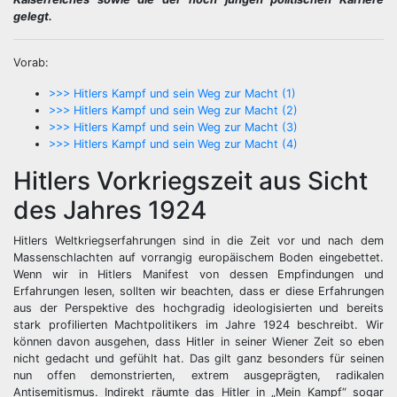
gelegt.
Vorab:
>>> Hitlers Kampf und sein Weg zur Macht (1)
>>> Hitlers Kampf und sein Weg zur Macht (2)
>>> Hitlers Kampf und sein Weg zur Macht (3)
>>> Hitlers Kampf und sein Weg zur Macht (4)
Hitlers Vorkriegszeit aus Sicht
des Jahres 1924
Hitlers Weltkriegserfahrungen sind in die Zeit vor und nach dem
Massenschlachten auf vorrangig europäischem Boden eingebettet.
Wenn wir in Hitlers Manifest von dessen Empfindungen und
Erfahrungen lesen, sollten wir beachten, dass er diese Erfahrungen
aus der Perspektive des hochgradig ideologisierten und bereits
stark profilierten Machtpolitikers im Jahre 1924 beschreibt. Wir
können davon ausgehen, dass Hitler in seiner Wiener Zeit so eben
nicht gedacht und gefühlt hat. Das gilt ganz besonders für seinen
nun offen demonstrierten, extrem ausgeprägten, radikalen
Antisemitismus. Indirekt räumte das Hitler in „Mein Kampf“ sogar