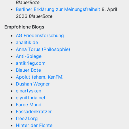
BlauerBote
Berliner Erklärung zur Meinungsfreiheit
8. April
2026
BlauerBote
Empfohlene Blogs
AG Friedensforschung
analitik.de
Anna Torus (Philosophie)
Anti-Spiegel
antikrieg.com
Blauer Bote
Apolut (ehem. KenFM)
Dushan Wegner
einartysken
elynitthria.net
Farce Mundi
Fassadenkratzer
free21.org
Hinter der Fichte