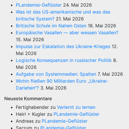
PLandemie-Geflüster
24. Mai 2026
Was ist das US-amerikanische und was das
britische System?
21. Mai 2026
Britische Schule im Nahen Osten
18. Mai 2026
Europäische Vasallen — aber wessen Vasallen?
15. Mai 2026
Impulse zur Eskalation des Ukraine-Krieges
12.
Mai 2026
Logische Konsequenzen in russischer Politik
8.
Mai 2026
Aufgabe von Systemmedien: Spalten
7. Mai 2026
Wohin fließen 90 Milliarden Euro „Ukraine-
Darlehen“?
3. Mai 2026
Neueste Kommentare
Fertighabender
zu
Verlernt zu lernen
Heiri + Kugler
zu
PLandemie-Geflüster
Andreas
zu
PLandemie-Geflüster
Sacrum
zu
PLandemie-Geflüster