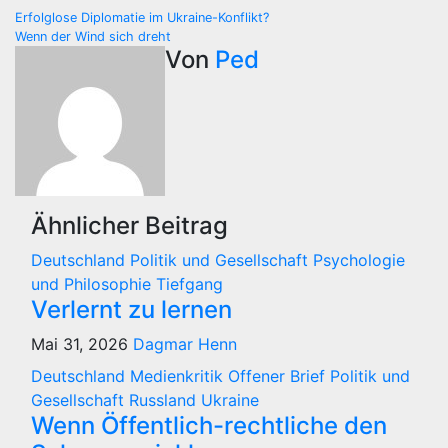
Beitragsnavigation
Erfolglose Diplomatie im Ukraine-Konflikt?
Wenn der Wind sich dreht
Von
Ped
Ähnlicher Beitrag
Deutschland
Politik und Gesellschaft
Psychologie
und Philosophie
Tiefgang
Verlernt zu lernen
Mai 31, 2026
Dagmar Henn
Deutschland
Medienkritik
Offener Brief
Politik und
Gesellschaft
Russland
Ukraine
Wenn Öffentlich-rechtliche den