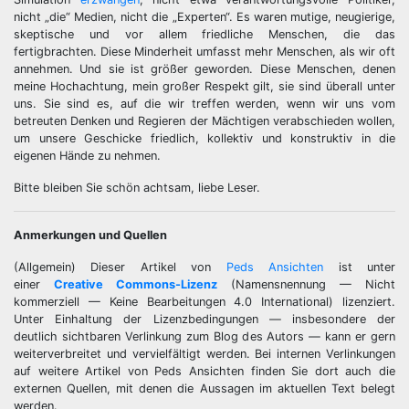
nicht „die“ Medien, nicht die „Experten“. Es waren mutige, neugierige,
skeptische und vor allem friedliche Menschen, die das
fertigbrachten. Diese Minderheit umfasst mehr Menschen, als wir oft
annehmen. Und sie ist größer geworden. Diese Menschen, denen
meine Hochachtung, mein großer Respekt gilt, sie sind überall unter
uns. Sie sind es, auf die wir treffen werden, wenn wir uns vom
betreuten Denken und Regieren der Mächtigen verabschieden wollen,
um unsere Geschicke friedlich, kollektiv und konstruktiv in die
eigenen Hände zu nehmen.
Bitte bleiben Sie schön achtsam, liebe Leser.
Anmerkungen und Quellen
(Allgemein) Dieser Artikel von
Peds Ansichten
ist unter
einer
Creative Commons-Lizenz
(Namensnennung — Nicht
kommerziell — Keine Bearbeitungen 4.0 International) lizenziert.
Unter Einhaltung der Lizenzbedingungen — insbesondere der
deutlich sichtbaren Verlinkung zum Blog des Autors — kann er gern
weiterverbreitet und vervielfältigt werden. Bei internen Verlinkungen
auf weitere Artikel von Peds Ansichten finden Sie dort auch die
externen Quellen, mit denen die Aussagen im aktuellen Text belegt
werden.