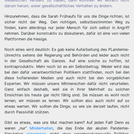
Gesellschaft verdient zu haben, dann kommen wir einfach nicht
darum herum, unser gesellschaftliches Verhalten zu ändern.
Hinzunehmen, dass die Sarah Frühaufs für uns die Dinge richten, ist
sicher nicht der Weg. Den richtigen, selbstbestimmten Weg zu
finden, kann allerdings nur jeder Mensch für sich selbst in Angriff
nehmen. Darüber konstruktiv zu diskutieren, dafür ist eine von vielen
Plattformen die hiesige.
Noch eines wird deutlich: Es gab keine Aufarbeitung des PLandemie-
Unrechts seitens der Regierung und Behörden und leider auch nicht
in der Gesellschaft als Ganzes. Auf eine solche zu hoffen, ist
kontraproduktiv. Mehr noch ist es ein Selbstbetrug. Weder wird das
bei den dafür verantwortlichen Politikern stattfinden, noch bei den
diese hofierenden Medien und auch nicht bei den vorgeblichen
Experten. Wir müssen unsere Mitmenschen dafür nicht verurteilen.
Ganz einfach deshalb, weil sie in ihrer Mehrheit zu solchen
Einsichten bis heute gar nicht fähig sind. Sie müssen es wohl noch
lernen, wir müssen es lernen. Wir sollten also auch nicht auf so
etwas warten. Wir sollten die Dinge, so wie sie derzeit laufen, nicht
durch Passivität stützen.
Gibt es etwas, was uns Mut machen kann? Auf jeden Fall! Denn es
waren „nur“
Minderheiten
, die das Ende der akuten Pandemie-
Simulation
erzwangen
, nicht etwa verantwortungsvolle Politiker,