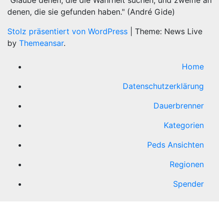
"Glaube denen, die die Wahrheit suchen, und zweifle an
denen, die sie gefunden haben." (André Gide)
Stolz präsentiert von WordPress
|
Theme: News Live
by
Themeansar
.
Home
Datenschutzerklärung
Dauerbrenner
Kategorien
Peds Ansichten
Regionen
Spender