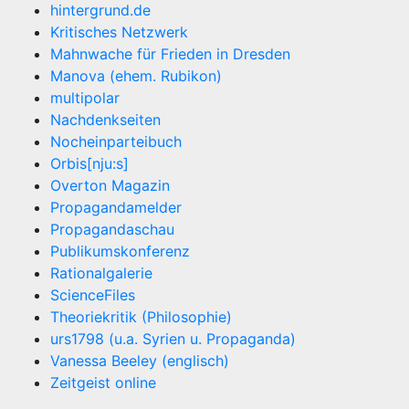
hintergrund.de
Kritisches Netzwerk
Mahnwache für Frieden in Dresden
Manova (ehem. Rubikon)
multipolar
Nachdenkseiten
Nocheinparteibuch
Orbis[nju:s]
Overton Magazin
Propagandamelder
Propagandaschau
Publikumskonferenz
Rationalgalerie
ScienceFiles
Theoriekritik (Philosophie)
urs1798 (u.a. Syrien u. Propaganda)
Vanessa Beeley (englisch)
Zeitgeist online