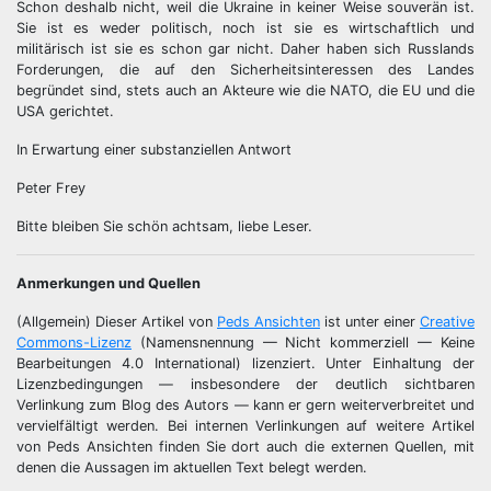
Schon deshalb nicht, weil die Ukraine in keiner Weise souverän ist.
Sie ist es weder politisch, noch ist sie es wirtschaftlich und
militärisch ist sie es schon gar nicht. Daher haben sich Russlands
Forderungen, die auf den Sicherheitsinteressen des Landes
begründet sind, stets auch an Akteure wie die NATO, die EU und die
USA gerichtet.
In Erwartung einer substanziellen Antwort
Peter Frey
Bitte bleiben Sie schön achtsam, liebe Leser.
Anmerkungen und Quellen
(Allgemein) Dieser Artikel von
Peds Ansichten
ist unter einer
Creative
Commons-Lizenz
(Namensnennung — Nicht kommerziell — Keine
Bearbeitungen 4.0 International) lizenziert. Unter Einhaltung der
Lizenzbedingungen — insbesondere der deutlich sichtbaren
Verlinkung zum Blog des Autors — kann er gern weiterverbreitet und
vervielfältigt werden. Bei internen Verlinkungen auf weitere Artikel
von Peds Ansichten finden Sie dort auch die externen Quellen, mit
denen die Aussagen im aktuellen Text belegt werden.