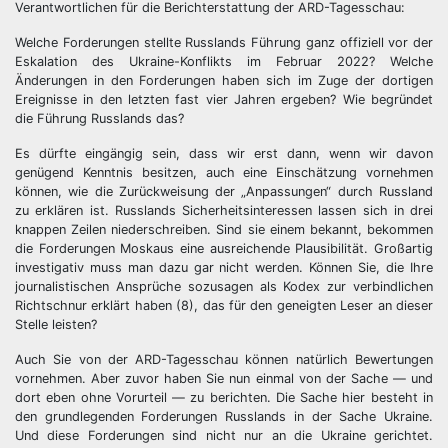
Verantwortlichen für die Berichterstattung der ARD-Tagesschau:
Welche Forderungen stellte Russlands Führung ganz offiziell vor der
Eskalation des Ukraine-Konflikts im Februar 2022? Welche
Änderungen in den Forderungen haben sich im Zuge der dortigen
Ereignisse in den letzten fast vier Jahren ergeben? Wie begründet
die Führung Russlands das?
Es dürfte eingängig sein, dass wir erst dann, wenn wir davon
genügend Kenntnis besitzen, auch eine Einschätzung vornehmen
können, wie die Zurückweisung der „Anpassungen“ durch Russland
zu erklären ist. Russlands Sicherheitsinteressen lassen sich in drei
knappen Zeilen niederschreiben. Sind sie einem bekannt, bekommen
die Forderungen Moskaus eine ausreichende Plausibilität. Großartig
investigativ muss man dazu gar nicht werden. Können Sie, die Ihre
journalistischen Ansprüche sozusagen als Kodex zur verbindlichen
Richtschnur erklärt haben (8), das für den geneigten Leser an dieser
Stelle leisten?
Auch Sie von der ARD-Tagesschau können natürlich Bewertungen
vornehmen. Aber zuvor haben Sie nun einmal von der Sache — und
dort eben ohne Vorurteil — zu berichten. Die Sache hier besteht in
den grundlegenden Forderungen Russlands in der Sache Ukraine.
Und diese Forderungen sind nicht nur an die Ukraine gerichtet.