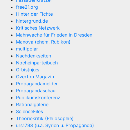
Fassadenkratzer
free21.org
Hinter der Fichte
hintergrund.de
Kritisches Netzwerk
Mahnwache für Frieden in Dresden
Manova (ehem. Rubikon)
multipolar
Nachdenkseiten
Nocheinparteibuch
Orbis[nju:s]
Overton Magazin
Propagandamelder
Propagandaschau
Publikumskonferenz
Rationalgalerie
ScienceFiles
Theoriekritik (Philosophie)
urs1798 (u.a. Syrien u. Propaganda)