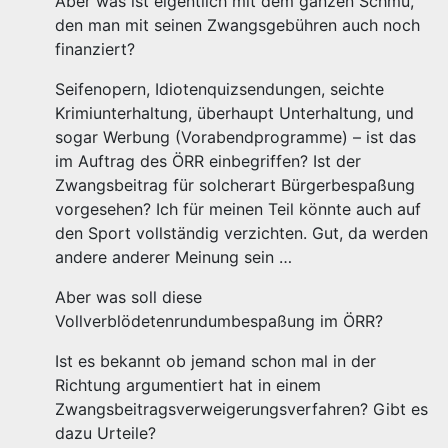
Aber was ist eigentlich mit dem ganzen Schmu,
den man mit seinen Zwangsgebühren auch noch
finanziert?
Seifenopern, Idiotenquizsendungen, seichte
Krimiunterhaltung, überhaupt Unterhaltung, und
sogar Werbung (Vorabendprogramme) – ist das
im Auftrag des ÖRR einbegriffen? Ist der
Zwangsbeitrag für solcherart Bürgerbespaßung
vorgesehen? Ich für meinen Teil könnte auch auf
den Sport vollständig verzichten. Gut, da werden
andere anderer Meinung sein …
Aber was soll diese
Vollverblödetenrundumbespaßung im ÖRR?
Ist es bekannt ob jemand schon mal in der
Richtung argumentiert hat in einem
Zwangsbeitragsverweigerungsverfahren? Gibt es
dazu Urteile?