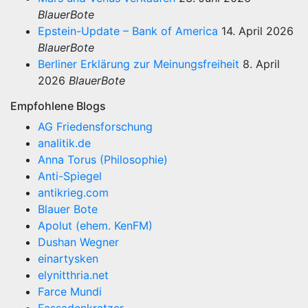
BlauerBote
Epstein-Update – Bank of America
14. April 2026
BlauerBote
Berliner Erklärung zur Meinungsfreiheit
8. April
2026
BlauerBote
Empfohlene Blogs
AG Friedensforschung
analitik.de
Anna Torus (Philosophie)
Anti-Spiegel
antikrieg.com
Blauer Bote
Apolut (ehem. KenFM)
Dushan Wegner
einartysken
elynitthria.net
Farce Mundi