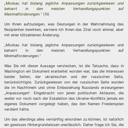
„Moskau hat bislang jegliche Anpassungen zurückgewiesen und
beharrt in den meisten Verhandlungspunkten auf
Maximalforderungen.“
(1ii)
Um Ihnen aufzuzeigen, was Deutungen in der Wahrnehmung des
Rezipienten bewirken, serviere ich Ihnen das Zitat noch einmal, aber
mit einer klitzekleinen Änderung:
„Moskau hat bislang jegliche Anpassungen zurückgewiesen und
beharrt in den meisten Verhandlungspunkten auf
Minimalforderungen.“
Was Sie mit dieser Aussage verstecken, ist die Tatsache, dass in
Washington ein Dokument erarbeitet worden war, das die Interessen
beider Seiten, der ukrainischen und der russischen Seite,
berücksichtigte. Zurückgewiesen von der russischen Seite wurden
die im Nachhinein und ohne Einbeziehung Russlands erzwungenen
„Anpassungen“. Eingebracht von jenen politischen Akteuren, die
weder vor noch nach der Eskalation des Ukraine-Konflikts jemals ein
eigenes Dokument vorgelegt haben, das den Namen Friedensplan
verdient hätte.
Um das allerdings alles vernünftig einordnen zu können, ist natürlich
ein gewisses Hintergrundwissen unerlässlich. Daher frage ich Sie, die