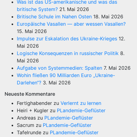
Was ist das US-amerikanische und was das
britische System?
21. Mai 2026
Britische Schule im Nahen Osten
18. Mai 2026
Europäische Vasallen — aber wessen Vasallen?
15. Mai 2026
Impulse zur Eskalation des Ukraine-Krieges
12.
Mai 2026
Logische Konsequenzen in russischer Politik
8.
Mai 2026
Aufgabe von Systemmedien: Spalten
7. Mai 2026
Wohin fließen 90 Milliarden Euro „Ukraine-
Darlehen“?
3. Mai 2026
Neueste Kommentare
Fertighabender
zu
Verlernt zu lernen
Heiri + Kugler
zu
PLandemie-Geflüster
Andreas
zu
PLandemie-Geflüster
Sacrum
zu
PLandemie-Geflüster
Tafelrunde
zu
PLandemie-Geflüster