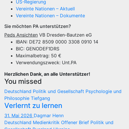
US-Regierung
Vereinte Nationen – Aktuell
Vereinte Nationen – Dokumente
Sie möchten PA unterstützen?
Peds Ansichten
VB Dresden-Bautzen eG
IBAN: DE72 8509 0000 3308 0910 14
BIC: GENODEF1DRS
Maximalbetrag: 50 €
Verwendungszweck: Unt.PA
Herzlichen Dank, an alle Unterstützer!
You missed
Deutschland
Politik und Gesellschaft
Psychologie und
Philosophie
Tiefgang
Verlernt zu lernen
31. Mai 2026
Dagmar Henn
Deutschland
Medienkritik
Offener Brief
Politik und