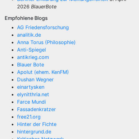
2026
BlauerBote
Empfohlene Blogs
AG Friedensforschung
analitik.de
Anna Torus (Philosophie)
Anti-Spiegel
antikrieg.com
Blauer Bote
Apolut (ehem. KenFM)
Dushan Wegner
einartysken
elynitthria.net
Farce Mundi
Fassadenkratzer
free21.org
Hinter der Fichte
hintergrund.de