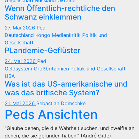
Gesellschaft
Russland
Ukraine
Wenn Öffentlich-rechtliche den
Schwanz einklemmen
27. Mai 2026
Ped
Deutschland
Kongo
Medienkritik
Politik und
Gesellschaft
PLandemie-Geflüster
24. Mai 2026
Ped
Geldsystem
Großbritannien
Politik und Gesellschaft
USA
Was ist das US-amerikanische und
was das britische System?
21. Mai 2026
Sebastian Domschke
Peds Ansichten
"Glaube denen, die die Wahrheit suchen, und zweifle an
denen, die sie gefunden haben." (André Gide)