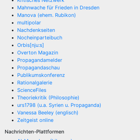
Kritisches Netzwerk
Mahnwache für Frieden in Dresden
Manova (ehem. Rubikon)
multipolar
Nachdenkseiten
Nocheinparteibuch
Orbis[nju:s]
Overton Magazin
Propagandamelder
Propagandaschau
Publikumskonferenz
Rationalgalerie
ScienceFiles
Theoriekritik (Philosophie)
urs1798 (u.a. Syrien u. Propaganda)
Vanessa Beeley (englisch)
Zeitgeist online
Nachrichten-Plattformen