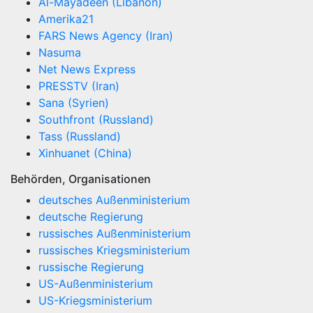
Al-Mayadeen (Libanon)
Amerika21
FARS News Agency (Iran)
Nasuma
Net News Express
PRESSTV (Iran)
Sana (Syrien)
Southfront (Russland)
Tass (Russland)
Xinhuanet (China)
Behörden, Organisationen
deutsches Außenministerium
deutsche Regierung
russisches Außenministerium
russisches Kriegsministerium
russische Regierung
US-Außenministerium
US-Kriegsministerium