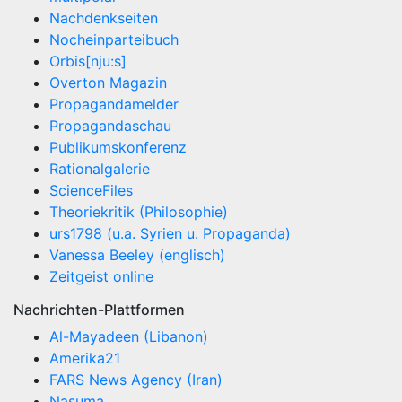
Nachdenkseiten
Nocheinparteibuch
Orbis[nju:s]
Overton Magazin
Propagandamelder
Propagandaschau
Publikumskonferenz
Rationalgalerie
ScienceFiles
Theoriekritik (Philosophie)
urs1798 (u.a. Syrien u. Propaganda)
Vanessa Beeley (englisch)
Zeitgeist online
Nachrichten-Plattformen
Al-Mayadeen (Libanon)
Amerika21
FARS News Agency (Iran)
Nasuma