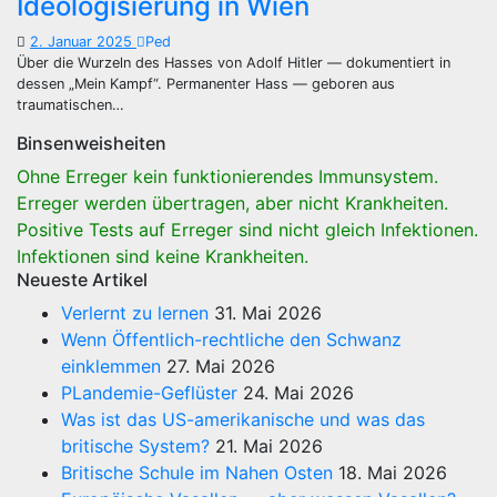
Ideologisierung in Wien
2. Januar 2025
Ped
Über die Wurzeln des Hasses von Adolf Hitler — dokumentiert in
dessen „Mein Kampf“. Permanenter Hass — geboren aus
traumatischen…
Binsenweisheiten
Ohne Erreger kein funktionierendes Immunsystem.
Erreger werden übertragen, aber nicht Krankheiten.
Positive Tests auf Erreger sind nicht gleich Infektionen.
Infektionen sind keine Krankheiten.
Neueste Artikel
Verlernt zu lernen
31. Mai 2026
Wenn Öffentlich-rechtliche den Schwanz
einklemmen
27. Mai 2026
PLandemie-Geflüster
24. Mai 2026
Was ist das US-amerikanische und was das
britische System?
21. Mai 2026
Britische Schule im Nahen Osten
18. Mai 2026