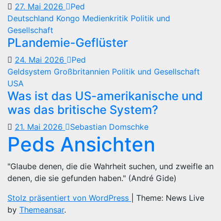
27. Mai 2026
Ped
Deutschland
Kongo
Medienkritik
Politik und
Gesellschaft
PLandemie-Geflüster
24. Mai 2026
Ped
Geldsystem
Großbritannien
Politik und Gesellschaft
USA
Was ist das US-amerikanische und
was das britische System?
21. Mai 2026
Sebastian Domschke
Peds Ansichten
"Glaube denen, die die Wahrheit suchen, und zweifle an
denen, die sie gefunden haben." (André Gide)
Stolz präsentiert von WordPress
|
Theme: News Live
by
Themeansar
.