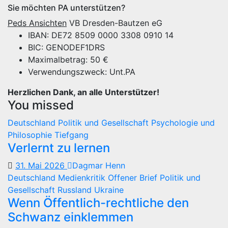
Sie möchten PA unterstützen?
Peds Ansichten
VB Dresden-Bautzen eG
IBAN: DE72 8509 0000 3308 0910 14
BIC: GENODEF1DRS
Maximalbetrag: 50 €
Verwendungszweck: Unt.PA
Herzlichen Dank, an alle Unterstützer!
You missed
Deutschland
Politik und Gesellschaft
Psychologie und
Philosophie
Tiefgang
Verlernt zu lernen
31. Mai 2026
Dagmar Henn
Deutschland
Medienkritik
Offener Brief
Politik und
Gesellschaft
Russland
Ukraine
Wenn Öffentlich-rechtliche den
Schwanz einklemmen