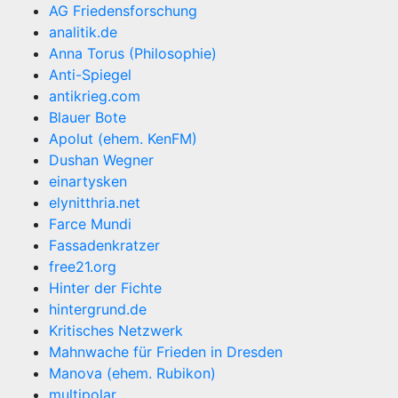
AG Friedensforschung
analitik.de
Anna Torus (Philosophie)
Anti-Spiegel
antikrieg.com
Blauer Bote
Apolut (ehem. KenFM)
Dushan Wegner
einartysken
elynitthria.net
Farce Mundi
Fassadenkratzer
free21.org
Hinter der Fichte
hintergrund.de
Kritisches Netzwerk
Mahnwache für Frieden in Dresden
Manova (ehem. Rubikon)
multipolar