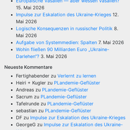
Europäische Vasallen — aber wessen Vasallen?
15. Mai 2026
Impulse zur Eskalation des Ukraine-Krieges
12.
Mai 2026
Logische Konsequenzen in russischer Politik
8.
Mai 2026
Aufgabe von Systemmedien: Spalten
7. Mai 2026
Wohin fließen 90 Milliarden Euro „Ukraine-
Darlehen“?
3. Mai 2026
Neueste Kommentare
Fertighabender
zu
Verlernt zu lernen
Heiri + Kugler
zu
PLandemie-Geflüster
Andreas
zu
PLandemie-Geflüster
Sacrum
zu
PLandemie-Geflüster
Tafelrunde
zu
PLandemie-Geflüster
sebastian
zu
PLandemie-Geflüster
DF
zu
Impulse zur Eskalation des Ukraine-Krieges
GeorgeG
zu
Impulse zur Eskalation des Ukraine-