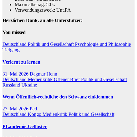
Maximalbetrag: 50 €
Verwendungszweck: Unt.PA
Herzlichen Dank, an alle Unterstützer!
You missed
Deutschland
Politik und Gesellschaft
Psychologie und Philosophie
Tiefgang
Verlernt zu lernen
31. Mai 2026
Dagmar Henn
Deutschland
Medienkritik
Offener Brief
Politik und Gesellschaft
Russland
Ukraine
Wenn Öffentlich-rechtliche den Schwanz einklemmen
27. Mai 2026
Ped
Deutschland
Kongo
Medienkritik
Politik und Gesellschaft
PLandemie-Geflüster