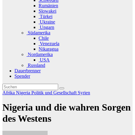
Schweden
Rumänien
Slowakei
Türkei
Ukraine
Ungarn
Südamerika
Chile
Venezuela
Nikaragua
Nordamerika
USA
Russland
Dauerbrenner
Spender
Afrika
Nigeria
Politik und Gesellschaft
Syrien
Nigeria und die wahren Sorgen
des Westens