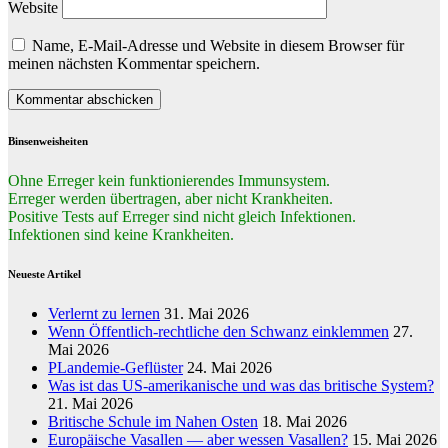
Website
Name, E-Mail-Adresse und Website in diesem Browser für
meinen nächsten Kommentar speichern.
Binsenweisheiten
Ohne Erreger kein funktionierendes Immunsystem.
Erreger werden übertragen, aber nicht Krankheiten.
Positive Tests auf Erreger sind nicht gleich Infektionen.
Infektionen sind keine Krankheiten.
Neueste Artikel
Verlernt zu lernen
31. Mai 2026
Wenn Öffentlich-rechtliche den Schwanz einklemmen
27.
Mai 2026
PLandemie-Geflüster
24. Mai 2026
Was ist das US-amerikanische und was das britische System?
21. Mai 2026
Britische Schule im Nahen Osten
18. Mai 2026
Europäische Vasallen — aber wessen Vasallen?
15. Mai 2026