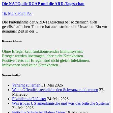
Die NATO, die DGAP und die ARD-Tagesschau
16. März 2025
Ped
Die Parteinahme der ARD-Tagesschau bei so ziemlich allen
gesellschaftlichen Themen hat auch strukturelle Ursachen. Ein vor
geraumer Zeit in der…
Binsenweisheiten
Ohne Erreger kein funktionierendes Immunsystem.
Erreger werden übertragen, aber nicht Krankheiten.
Positive Tests auf Erreger sind nicht gleich Infektionen.
Infektionen sind keine Krankheiten.
Neueste Artikel
Verlernt zu lernen
31. Mai 2026
Wenn Öffentlich-rechtliche den Schwanz einklemmen
27.
Mai 2026
PLandemie-Geflüster
24. Mai 2026
Was ist das US-amerikanische und was das britische System?
21. Mai 2026
Britische Schule im Nahen Osten
18. Mai 2026