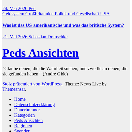
24. Mai 2026
Ped
Geldsystem
Großbritannien
Politik und Gesellschaft
USA
Was ist das US-amerikanische und was das britische System?
21. Mai 2026
Sebastian Domschke
Peds Ansichten
"Glaube denen, die die Wahrheit suchen, und zweifle an denen, die
sie gefunden haben." (André Gide)
Stolz präsentiert von WordPress
|
Theme: News Live by
Themeansar
.
Home
Datenschutzerklärung
Dauerbrenner
Kategorien
Peds Ansichten
Regionen
Spender