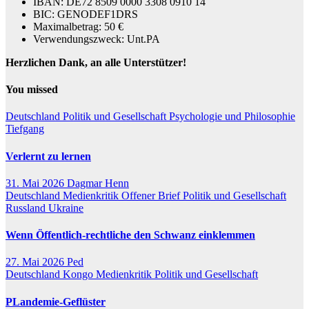
IBAN: DE72 8509 0000 3308 0910 14
BIC: GENODEF1DRS
Maximalbetrag: 50 €
Verwendungszweck: Unt.PA
Herzlichen Dank, an alle Unterstützer!
You missed
Deutschland
Politik und Gesellschaft
Psychologie und Philosophie
Tiefgang
Verlernt zu lernen
31. Mai 2026
Dagmar Henn
Deutschland
Medienkritik
Offener Brief
Politik und Gesellschaft
Russland
Ukraine
Wenn Öffentlich-rechtliche den Schwanz einklemmen
27. Mai 2026
Ped
Deutschland
Kongo
Medienkritik
Politik und Gesellschaft
PLandemie-Geflüster