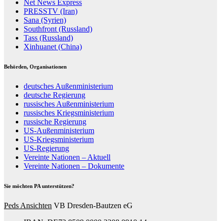
Net News Express
PRESSTV (Iran)
Sana (Syrien)
Southfront (Russland)
Tass (Russland)
Xinhuanet (China)
Behörden, Organisationen
deutsches Außenministerium
deutsche Regierung
russisches Außenministerium
russisches Kriegsministerium
russische Regierung
US-Außenministerium
US-Kriegsministerium
US-Regierung
Vereinte Nationen – Aktuell
Vereinte Nationen – Dokumente
Sie möchten PA unterstützen?
Peds Ansichten
VB Dresden-Bautzen eG