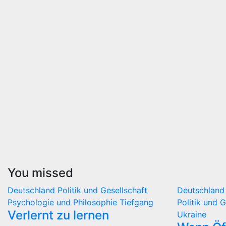
You missed
Deutschland
Politik und Gesellschaft
Deutschlan
Psychologie und Philosophie
Tiefgang
Politik und 
Verlernt zu lernen
Ukraine