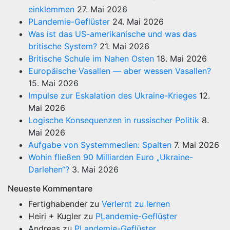
einklemmen
27. Mai 2026
PLandemie-Geflüster
24. Mai 2026
Was ist das US-amerikanische und was das
britische System?
21. Mai 2026
Britische Schule im Nahen Osten
18. Mai 2026
Europäische Vasallen — aber wessen Vasallen?
15. Mai 2026
Impulse zur Eskalation des Ukraine-Krieges
12.
Mai 2026
Logische Konsequenzen in russischer Politik
8.
Mai 2026
Aufgabe von Systemmedien: Spalten
7. Mai 2026
Wohin fließen 90 Milliarden Euro „Ukraine-
Darlehen“?
3. Mai 2026
Neueste Kommentare
Fertighabender
zu
Verlernt zu lernen
Heiri + Kugler
zu
PLandemie-Geflüster
Andreas
zu
PLandemie-Geflüster