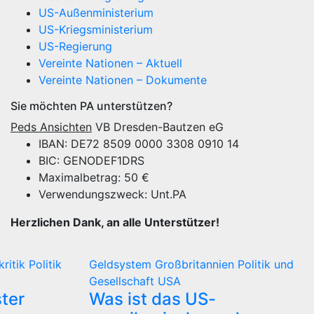
US-Außenministerium
US-Kriegsministerium
US-Regierung
Vereinte Nationen – Aktuell
Vereinte Nationen – Dokumente
Sie möchten PA unterstützen?
Peds Ansichten
VB Dresden-Bautzen eG
IBAN: DE72 8509 0000 3308 0910 14
BIC: GENODEF1DRS
Maximalbetrag: 50 €
Verwendungszweck: Unt.PA
Herzlichen Dank, an alle Unterstützer!
kritik
Politik
Geldsystem
Großbritannien
Politik und
Gesellschaft
USA
ter
Was ist das US-