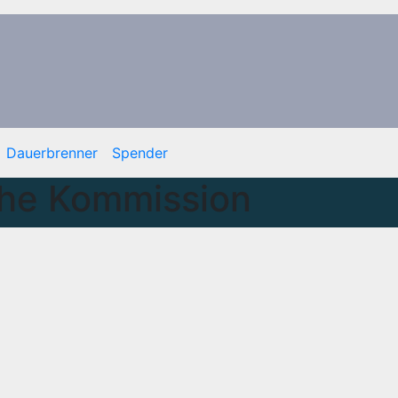
Dauerbrenner
Spender
che Kommission