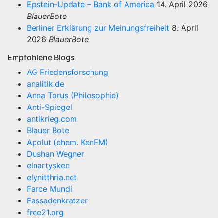
Epstein-Update – Bank of America
14. April 2026
BlauerBote
Berliner Erklärung zur Meinungsfreiheit
8. April
2026
BlauerBote
Empfohlene Blogs
AG Friedensforschung
analitik.de
Anna Torus (Philosophie)
Anti-Spiegel
antikrieg.com
Blauer Bote
Apolut (ehem. KenFM)
Dushan Wegner
einartysken
elynitthria.net
Farce Mundi
Fassadenkratzer
free21.org