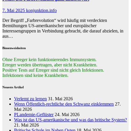
7. Mai 2025
konjunktion.info
Der Begriff „Farbrevolution“ wird häufig mit verdeckten
Bemühungen US-amerikanischer und europäischer
Interessengruppen in Verbindung gebracht, die darauf abzielen, in
aus…
Binsenweisheiten
Ohne Erreger kein funktionierendes Immunsystem.
Erreger werden übertragen, aber nicht Krankheiten.
Positive Tests auf Erreger sind nicht gleich Infektionen.
Infektionen sind keine Krankheiten.
Neueste Artikel
Verlernt zu lernen
31. Mai 2026
Wenn Öffentlich-rechtliche den Schwanz einklemmen
27.
Mai 2026
PLandemie-Geflüster
24. Mai 2026
Was ist das US-amerikanische und was das britische System?
21. Mai 2026
Britische Schule im Nahen Osten
18. Mai 2026