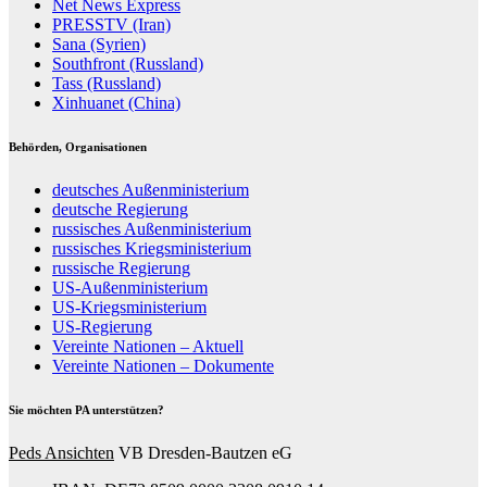
Net News Express
PRESSTV (Iran)
Sana (Syrien)
Southfront (Russland)
Tass (Russland)
Xinhuanet (China)
Behörden, Organisationen
deutsches Außenministerium
deutsche Regierung
russisches Außenministerium
russisches Kriegsministerium
russische Regierung
US-Außenministerium
US-Kriegsministerium
US-Regierung
Vereinte Nationen – Aktuell
Vereinte Nationen – Dokumente
Sie möchten PA unterstützen?
Peds Ansichten
VB Dresden-Bautzen eG