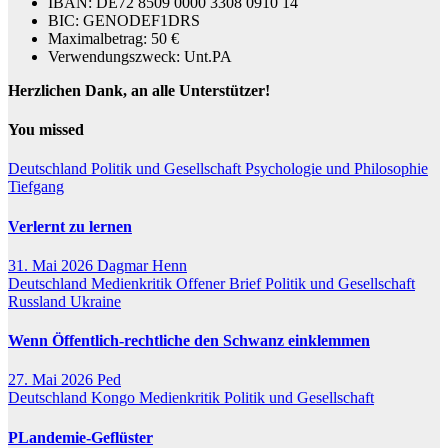
IBAN: DE72 8509 0000 3308 0910 14
BIC: GENODEF1DRS
Maximalbetrag: 50 €
Verwendungszweck: Unt.PA
Herzlichen Dank, an alle Unterstützer!
You missed
Deutschland
Politik und Gesellschaft
Psychologie und Philosophie
Tiefgang
Verlernt zu lernen
31. Mai 2026
Dagmar Henn
Deutschland
Medienkritik
Offener Brief
Politik und Gesellschaft
Russland
Ukraine
Wenn Öffentlich-rechtliche den Schwanz einklemmen
27. Mai 2026
Ped
Deutschland
Kongo
Medienkritik
Politik und Gesellschaft
PLandemie-Geflüster