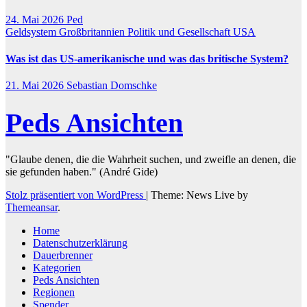
24. Mai 2026
Ped
Geldsystem
Großbritannien
Politik und Gesellschaft
USA
Was ist das US-amerikanische und was das britische System?
21. Mai 2026
Sebastian Domschke
Peds Ansichten
"Glaube denen, die die Wahrheit suchen, und zweifle an denen, die
sie gefunden haben." (André Gide)
Stolz präsentiert von WordPress
|
Theme: News Live by
Themeansar
.
Home
Datenschutzerklärung
Dauerbrenner
Kategorien
Peds Ansichten
Regionen
Spender