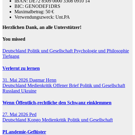
IBAN: DE72 8509 0000 3308 0910 14
BIC: GENODEF1DRS
Maximalbetrag: 50 €
Verwendungszweck: Unt.PA
Herzlichen Dank, an alle Unterstützer!
You missed
Deutschland
Politik und Gesellschaft
Psychologie und Philosophie
Tiefgang
Verlernt zu lernen
31. Mai 2026
Dagmar Henn
Deutschland
Medienkritik
Offener Brief
Politik und Gesellschaft
Russland
Ukraine
Wenn Öffentlich-rechtliche den Schwanz einklemmen
27. Mai 2026
Ped
Deutschland
Kongo
Medienkritik
Politik und Gesellschaft
PLandemie-Geflüster