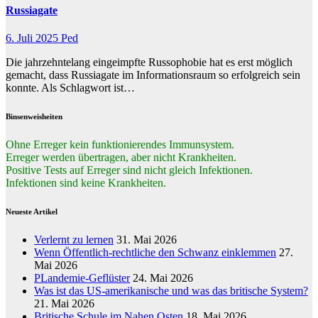
Russiagate
6. Juli 2025
Ped
Die jahrzehntelang eingeimpfte Russophobie hat es erst möglich
gemacht, dass Russiagate im Informationsraum so erfolgreich sein
konnte. Als Schlagwort ist…
Binsenweisheiten
Ohne Erreger kein funktionierendes Immunsystem.
Erreger werden übertragen, aber nicht Krankheiten.
Positive Tests auf Erreger sind nicht gleich Infektionen.
Infektionen sind keine Krankheiten.
Neueste Artikel
Verlernt zu lernen
31. Mai 2026
Wenn Öffentlich-rechtliche den Schwanz einklemmen
27.
Mai 2026
PLandemie-Geflüster
24. Mai 2026
Was ist das US-amerikanische und was das britische System?
21. Mai 2026
Britische Schule im Nahen Osten
18. Mai 2026