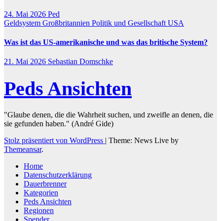
24. Mai 2026
Ped
Geldsystem
Großbritannien
Politik und Gesellschaft
USA
Was ist das US-amerikanische und was das britische System?
21. Mai 2026
Sebastian Domschke
Peds Ansichten
"Glaube denen, die die Wahrheit suchen, und zweifle an denen, die
sie gefunden haben." (André Gide)
Stolz präsentiert von WordPress
|
Theme: News Live by
Themeansar
.
Home
Datenschutzerklärung
Dauerbrenner
Kategorien
Peds Ansichten
Regionen
Spender