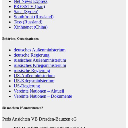
Net News Express
PRESSTV (Iran)
Sana (Syrien)
Southfront (Russland)
Tass (Russland)
Xinhuanet (China)
Behörden, Organisationen
deutsches Außenministerium
deutsche Regierung
russisches Außenministerium
russisches Kriegsministerium
russische Regierung
US-Außenministerium
US-Kriegsministerium
US-Regierung
Vereinte Nationen – Aktuell
Vereinte Nationen – Dokumente
Sie möchten PA unterstützen?
Peds Ansichten
VB Dresden-Bautzen eG