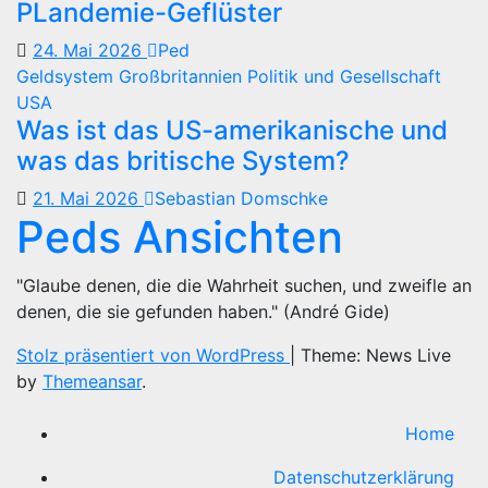
PLandemie-Geflüster
24. Mai 2026
Ped
Geldsystem
Großbritannien
Politik und Gesellschaft
USA
Was ist das US-amerikanische und
was das britische System?
21. Mai 2026
Sebastian Domschke
Peds Ansichten
"Glaube denen, die die Wahrheit suchen, und zweifle an
denen, die sie gefunden haben." (André Gide)
Stolz präsentiert von WordPress
|
Theme: News Live
by
Themeansar
.
Home
Datenschutzerklärung