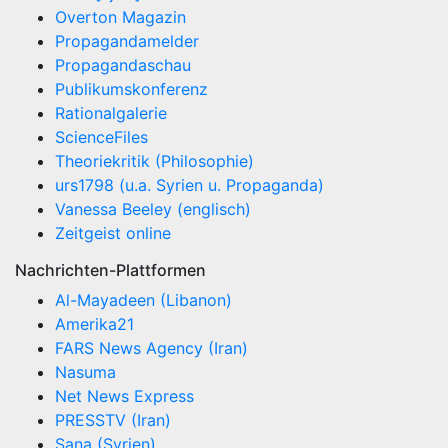
Overton Magazin
Propagandamelder
Propagandaschau
Publikumskonferenz
Rationalgalerie
ScienceFiles
Theoriekritik (Philosophie)
urs1798 (u.a. Syrien u. Propaganda)
Vanessa Beeley (englisch)
Zeitgeist online
Nachrichten-Plattformen
Al-Mayadeen (Libanon)
Amerika21
FARS News Agency (Iran)
Nasuma
Net News Express
PRESSTV (Iran)
Sana (Syrien)