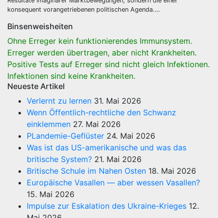
Resultate imaginärer Marktbewegungen, sondern die einer
konsequent vorangetriebenen politischen Agenda.…
Binsenweisheiten
Ohne Erreger kein funktionierendes Immunsystem.
Erreger werden übertragen, aber nicht Krankheiten.
Positive Tests auf Erreger sind nicht gleich Infektionen.
Infektionen sind keine Krankheiten.
Neueste Artikel
Verlernt zu lernen
31. Mai 2026
Wenn Öffentlich-rechtliche den Schwanz
einklemmen
27. Mai 2026
PLandemie-Geflüster
24. Mai 2026
Was ist das US-amerikanische und was das
britische System?
21. Mai 2026
Britische Schule im Nahen Osten
18. Mai 2026
Europäische Vasallen — aber wessen Vasallen?
15. Mai 2026
Impulse zur Eskalation des Ukraine-Krieges
12.
Mai 2026