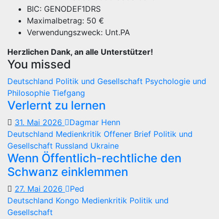
BIC: GENODEF1DRS
Maximalbetrag: 50 €
Verwendungszweck: Unt.PA
Herzlichen Dank, an alle Unterstützer!
You missed
Deutschland
Politik und Gesellschaft
Psychologie und
Philosophie
Tiefgang
Verlernt zu lernen
31. Mai 2026
Dagmar Henn
Deutschland
Medienkritik
Offener Brief
Politik und
Gesellschaft
Russland
Ukraine
Wenn Öffentlich-rechtliche den
Schwanz einklemmen
27. Mai 2026
Ped
Deutschland
Kongo
Medienkritik
Politik und
Gesellschaft