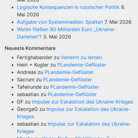
Logische Konsequenzen in russischer Politik
8.
Mai 2026
Aufgabe von Systemmedien: Spalten
7. Mai 2026
Wohin fließen 90 Milliarden Euro „Ukraine-
Darlehen“?
3. Mai 2026
Neueste Kommentare
Fertighabender
zu
Verlernt zu lernen
Heiri + Kugler
zu
PLandemie-Geflüster
Andreas
zu
PLandemie-Geflüster
Sacrum
zu
PLandemie-Geflüster
Tafelrunde
zu
PLandemie-Geflüster
sebastian
zu
PLandemie-Geflüster
DF
zu
Impulse zur Eskalation des Ukraine-Krieges
GeorgeG
zu
Impulse zur Eskalation des Ukraine-
Krieges
sebastian
zu
Impulse zur Eskalation des Ukraine-
Krieges