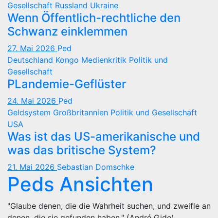
Gesellschaft
Russland
Ukraine
Wenn Öffentlich-rechtliche den
Schwanz einklemmen
27. Mai 2026
Ped
Deutschland
Kongo
Medienkritik
Politik und
Gesellschaft
PLandemie-Geflüster
24. Mai 2026
Ped
Geldsystem
Großbritannien
Politik und Gesellschaft
USA
Was ist das US-amerikanische und
was das britische System?
21. Mai 2026
Sebastian Domschke
Peds Ansichten
"Glaube denen, die die Wahrheit suchen, und zweifle an
denen, die sie gefunden haben." (André Gide)