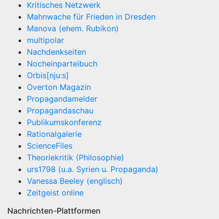
Kritisches Netzwerk
Mahnwache für Frieden in Dresden
Manova (ehem. Rubikon)
multipolar
Nachdenkseiten
Nocheinparteibuch
Orbis[nju:s]
Overton Magazin
Propagandamelder
Propagandaschau
Publikumskonferenz
Rationalgalerie
ScienceFiles
Theoriekritik (Philosophie)
urs1798 (u.a. Syrien u. Propaganda)
Vanessa Beeley (englisch)
Zeitgeist online
Nachrichten-Plattformen