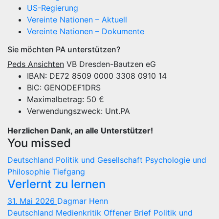
US-Regierung
Vereinte Nationen – Aktuell
Vereinte Nationen – Dokumente
Sie möchten PA unterstützen?
Peds Ansichten
VB Dresden-Bautzen eG
IBAN: DE72 8509 0000 3308 0910 14
BIC: GENODEF1DRS
Maximalbetrag: 50 €
Verwendungszweck: Unt.PA
Herzlichen Dank, an alle Unterstützer!
You missed
Deutschland
Politik und Gesellschaft
Psychologie und
Philosophie
Tiefgang
Verlernt zu lernen
31. Mai 2026
Dagmar Henn
Deutschland
Medienkritik
Offener Brief
Politik und