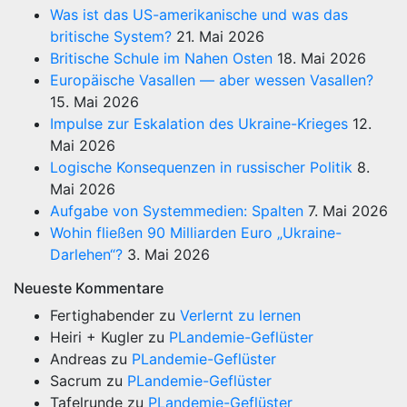
Was ist das US-amerikanische und was das
britische System?
21. Mai 2026
Britische Schule im Nahen Osten
18. Mai 2026
Europäische Vasallen — aber wessen Vasallen?
15. Mai 2026
Impulse zur Eskalation des Ukraine-Krieges
12.
Mai 2026
Logische Konsequenzen in russischer Politik
8.
Mai 2026
Aufgabe von Systemmedien: Spalten
7. Mai 2026
Wohin fließen 90 Milliarden Euro „Ukraine-
Darlehen“?
3. Mai 2026
Neueste Kommentare
Fertighabender
zu
Verlernt zu lernen
Heiri + Kugler
zu
PLandemie-Geflüster
Andreas
zu
PLandemie-Geflüster
Sacrum
zu
PLandemie-Geflüster
Tafelrunde
zu
PLandemie-Geflüster