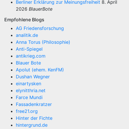
Berliner Erklärung zur Meinungsfreiheit
8. April
2026
BlauerBote
Empfohlene Blogs
AG Friedensforschung
analitik.de
Anna Torus (Philosophie)
Anti-Spiegel
antikrieg.com
Blauer Bote
Apolut (ehem. KenFM)
Dushan Wegner
einartysken
elynitthria.net
Farce Mundi
Fassadenkratzer
free21.org
Hinter der Fichte
hintergrund.de