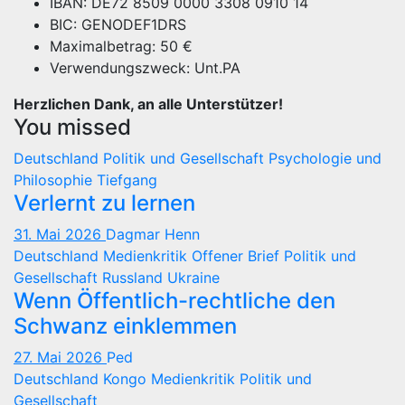
IBAN: DE72 8509 0000 3308 0910 14
BIC: GENODEF1DRS
Maximalbetrag: 50 €
Verwendungszweck: Unt.PA
Herzlichen Dank, an alle Unterstützer!
You missed
Deutschland
Politik und Gesellschaft
Psychologie und
Philosophie
Tiefgang
Verlernt zu lernen
31. Mai 2026
Dagmar Henn
Deutschland
Medienkritik
Offener Brief
Politik und
Gesellschaft
Russland
Ukraine
Wenn Öffentlich-rechtliche den
Schwanz einklemmen
27. Mai 2026
Ped
Deutschland
Kongo
Medienkritik
Politik und
Gesellschaft