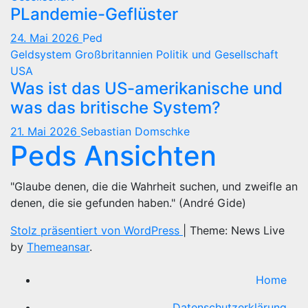
PLandemie-Geflüster
24. Mai 2026
Ped
Geldsystem
Großbritannien
Politik und Gesellschaft
USA
Was ist das US-amerikanische und
was das britische System?
21. Mai 2026
Sebastian Domschke
Peds Ansichten
"Glaube denen, die die Wahrheit suchen, und zweifle an
denen, die sie gefunden haben." (André Gide)
Stolz präsentiert von WordPress
|
Theme: News Live
by
Themeansar
.
Home
Datenschutzerklärung