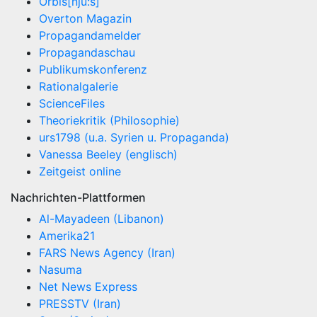
Orbis[nju:s]
Overton Magazin
Propagandamelder
Propagandaschau
Publikumskonferenz
Rationalgalerie
ScienceFiles
Theoriekritik (Philosophie)
urs1798 (u.a. Syrien u. Propaganda)
Vanessa Beeley (englisch)
Zeitgeist online
Nachrichten-Plattformen
Al-Mayadeen (Libanon)
Amerika21
FARS News Agency (Iran)
Nasuma
Net News Express
PRESSTV (Iran)