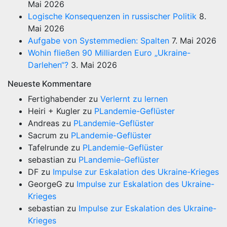
Mai 2026
Logische Konsequenzen in russischer Politik
8.
Mai 2026
Aufgabe von Systemmedien: Spalten
7. Mai 2026
Wohin fließen 90 Milliarden Euro „Ukraine-
Darlehen“?
3. Mai 2026
Neueste Kommentare
Fertighabender
zu
Verlernt zu lernen
Heiri + Kugler
zu
PLandemie-Geflüster
Andreas
zu
PLandemie-Geflüster
Sacrum
zu
PLandemie-Geflüster
Tafelrunde
zu
PLandemie-Geflüster
sebastian
zu
PLandemie-Geflüster
DF
zu
Impulse zur Eskalation des Ukraine-Krieges
GeorgeG
zu
Impulse zur Eskalation des Ukraine-
Krieges
sebastian
zu
Impulse zur Eskalation des Ukraine-
Krieges