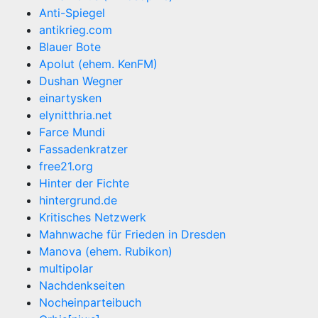
Anti-Spiegel
antikrieg.com
Blauer Bote
Apolut (ehem. KenFM)
Dushan Wegner
einartysken
elynitthria.net
Farce Mundi
Fassadenkratzer
free21.org
Hinter der Fichte
hintergrund.de
Kritisches Netzwerk
Mahnwache für Frieden in Dresden
Manova (ehem. Rubikon)
multipolar
Nachdenkseiten
Nocheinparteibuch