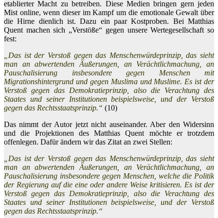
etablierter Macht zu betreiben. Diese Medien bringen gern jeden
Mist online, wenn dieser im Kampf um die emotionale Gewalt über
die Hirne dienlich ist. Dazu ein paar Kostproben. Bei Matthias
Quent machen sich „Verstöße“ gegen unsere Wertegesellschaft so
fest:
„Das ist der Verstoß gegen das Menschenwürdeprinzip, das sieht
man an abwertenden Äußerungen, an Verächtlichmachung, an
Pauschalisierung insbesondere gegen Menschen mit
Migrationshintergrund und gegen Muslima und Muslime. Es ist der
Verstoß gegen das Demokratieprinzip, also die Verachtung des
Staates und seiner Institutionen beispielsweise, und der Verstoß
gegen das Rechtsstaatsprinzip.“
(10)
Das nimmt der Autor jetzt nicht auseinander. Aber den Widersinn
und die Projektionen des Matthias Quent möchte er trotzdem
offenlegen. Dafür ändern wir das Zitat an zwei Stellen:
„Das ist der Verstoß gegen das Menschenwürdeprinzip, das sieht
man an abwertenden Äußerungen, an Verächtlichmachung, an
Pauschalisierung insbesondere gegen Menschen, welche die Politik
der Regierung auf die eine oder andere Weise kritisieren. Es ist der
Verstoß gegen das Demokratieprinzip, also die Verachtung des
Staates und seiner Institutionen beispielsweise, und der Verstoß
gegen das Rechtsstaatsprinzip.“