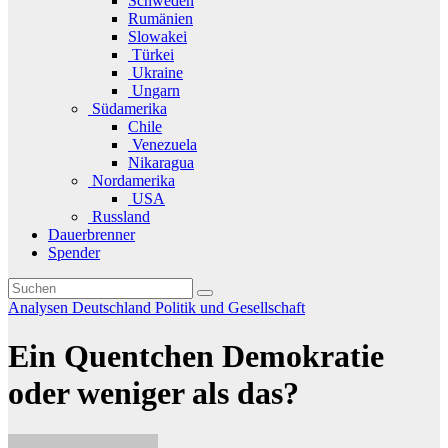
Schweden
Rumänien
Slowakei
Türkei
Ukraine
Ungarn
Südamerika
Chile
Venezuela
Nikaragua
Nordamerika
USA
Russland
Dauerbrenner
Spender
Analysen
Deutschland
Politik und Gesellschaft
Ein Quentchen Demokratie
oder weniger als das?