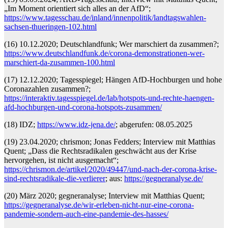
„Im Moment orientiert sich alles an der AfD“;
https://www.tagesschau.de/inland/innenpolitik/landtagswahlen-
sachsen-thueringen-102.html
(16) 10.12.2020; Deutschlandfunk; Wer marschiert da zusammen?;
https://www.deutschlandfunk.de/corona-demonstrationen-wer-
marschiert-da-zusammen-100.html
(17) 12.12.2020; Tagesspiegel; Hängen AfD-Hochburgen und hohe
Coronazahlen zusammen?;
https://interaktiv.tagesspiegel.de/lab/hotspots-und-rechte-haengen-
afd-hochburgen-und-corona-hotspots-zusammen/
(18) IDZ;
https://www.idz-jena.de/
; abgerufen: 08.05.2025
(19) 23.04.2020; chrismon; Jonas Fedders; Interview mit Matthias
Quent; „Dass die Rechtsradikalen geschwächt aus der Krise
hervorgehen, ist nicht ausgemacht“;
https://chrismon.de/artikel/2020/49447/und-nach-der-corona-krise-
sind-rechtsradikale-die-verlierer
; aus:
https://gegneranalyse.de/
(20) März 2020; gegneranalyse; Interview mit Matthias Quent;
https://gegneranalyse.de/wir-erleben-nicht-nur-eine-corona-
pandemie-sondern-auch-eine-pandemie-des-hasses/