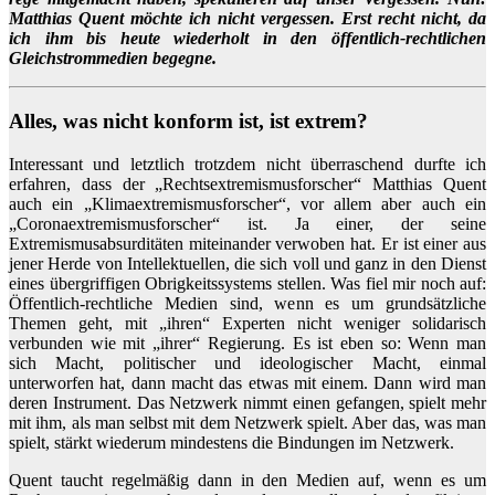
Matthias Quent möchte ich nicht vergessen. Erst recht nicht, da
ich ihm bis heute wiederholt in den öffentlich-rechtlichen
Gleichstrommedien begegne.
Alles, was nicht konform ist, ist extrem?
Interessant und letztlich trotzdem nicht überraschend durfte ich
erfahren, dass der „Rechtsextremismusforscher“ Matthias Quent
auch ein „Klimaextremismusforscher“, vor allem aber auch ein
„Coronaextremismusforscher“ ist. Ja einer, der seine
Extremismusabsurditäten miteinander verwoben hat. Er ist einer aus
jener Herde von Intellektuellen, die sich voll und ganz in den Dienst
eines übergriffigen Obrigkeitssystems stellen. Was fiel mir noch auf:
Öffentlich-rechtliche Medien sind, wenn es um grundsätzliche
Themen geht, mit „ihren“ Experten nicht weniger solidarisch
verbunden wie mit „ihrer“ Regierung. Es ist eben so: Wenn man
sich Macht, politischer und ideologischer Macht, einmal
unterworfen hat, dann macht das etwas mit einem. Dann wird man
deren Instrument. Das Netzwerk nimmt einen gefangen, spielt mehr
mit ihm, als man selbst mit dem Netzwerk spielt. Aber das, was man
spielt, stärkt wiederum mindestens die Bindungen im Netzwerk.
Quent taucht regelmäßig dann in den Medien auf, wenn es um