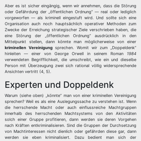
Aber es ist sicher eingängig, wenn wir annehmen, dass die Störung
oder Gefährdung der „öffentlichen Ordnung“ — real oder lediglich
vorgeworfen — als kriminell eingestuft wird. Und sollte sich eine
Organisation auch noch hauptsächlich operativer Methoden zum
Zwecke der Erreichung strategischer Ziele verschrieben haben, die
eine Störung der „öffentlichen Ordnung“ ausdrücklich in den
Mittelpunkt stellen, dann könnte man möglicherweise von einer
kriminellen Vereinigung
sprechen. Womit wir zum „Doppeldenk“
hinleiten — einer von George Orwell in seinem Roman
1984
verwendeten Begrifflichkeit, die umschreibt, wie ein und dieselbe
Person mit Überzeugung zwei sich rational völlig widersprechende
Ansichten vertritt (4, 5).
Experten und Doppeldenk
Warum (siehe oben) „könnte“ man von einer kriminellen Vereinigung
sprechen? Weil es als eine Auslegungssache zu verstehen ist. Wenn
die herrschende Macht oder auch einflussreiche Machtgruppen
innerhalb des herrschenden Machtsystems von den Aktivitäten
solch einer Gruppe profitieren, dann werden sie deren Vorgehen
nach Kräften entkriminalisieren. Sind die Gruppen der Durchsetzung
von Machtinteressen nicht dienlich oder gefährden diese gar, dann
werden sie eben kriminalisiert. Dazu bedient man sich der