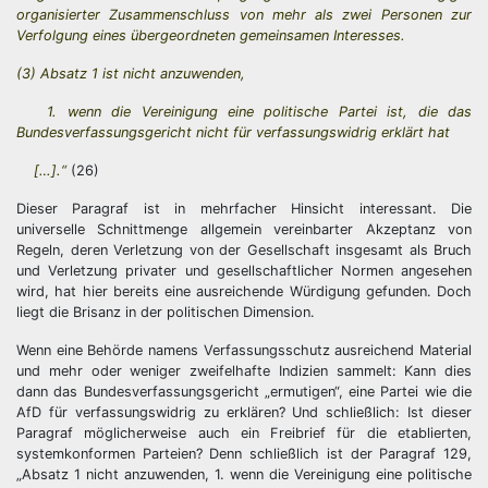
organisierter Zusammenschluss von mehr als zwei Personen zur
Verfolgung eines übergeordneten gemeinsamen Interesses.
(3) Absatz 1 ist nicht anzuwenden,
1. wenn die Vereinigung eine politische Partei ist, die das
Bundesverfassungsgericht nicht für verfassungswidrig erklärt hat
[…].“
(26)
Dieser Paragraf ist in mehrfacher Hinsicht interessant. Die
universelle Schnittmenge allgemein vereinbarter Akzeptanz von
Regeln, deren Verletzung von der Gesellschaft insgesamt als Bruch
und Verletzung privater und gesellschaftlicher Normen angesehen
wird, hat hier bereits eine ausreichende Würdigung gefunden. Doch
liegt die Brisanz in der politischen Dimension.
Wenn eine Behörde namens Verfassungsschutz ausreichend Material
und mehr oder weniger zweifelhafte Indizien sammelt: Kann dies
dann das Bundesverfassungsgericht „ermutigen“, eine Partei wie die
AfD für verfassungswidrig zu erklären? Und schließlich: Ist dieser
Paragraf möglicherweise auch ein Freibrief für die etablierten,
systemkonformen Parteien? Denn schließlich ist der Paragraf 129,
„Absatz 1 nicht anzuwenden, 1. wenn die Vereinigung eine politische