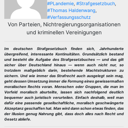
#PLandemie
,
#Strafgesetzbuch
,
#Thomas Haldenwang
,
#Verfassungsschutz
Von Parteien, Nichtregierungsorganisationen
und kriminellen Vereinigungen
Im deutschen Strafgesetzbuch finden sich, Jahrhunderte
übergreifend, interessante Kontinuitäten. Grundsätzlich bestand
und besteht die Aufgabe des Strafgesetzbuches — und das gilt
sicher über Deutschland hinaus — wenn auch nicht nur, so
trotzdem maßgeblich darin, bestehende Machtstrukturen zu
sichern. Und wie immer das Strafrecht auch ausgelegt sein mag,
geht dessen Umsetzung immer die Formung eines gewissermaßen
moralischen Rechts voran. Menschen oder Gruppen, die man im
Vorfeld moralisch aburteilte, lassen sich nachfolgend deutlich
bequemer auch juristisch verurteilen. Einfach deshalb, weil man
dafür eine passende gesellschaftliche, moralisch geschwängerte
Akzeptanz geschaffen hat. Man wird dann schon etwas finden, das
der Illusion genug Nahrung gibt, dass doch alles nach Recht und
Gesetz abliefe.