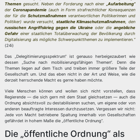
Themen
gesucht. Neben der Forderung nach einer
„Aufarbeitung“
der
Coronapandemie
(auch in Form strafrechtlicher Konsequenzen
der für die
Schutzmaßnahmen
verantwortlichen Politikerinnen und
Politiker) wurde versucht,
staatliche Klimaschutzmaßnahmen
, den
russischen Angriffskrieg gegen die Ukraine
oder die
angebliche
Gefahr
einer staatlichen Totalüberwachung der Bevölkerung durch
Digitalisierung als mögliche Schwerpunktthemen zu implementieren.“
(24i)
Das „Delegitimierungsspektrum“ ist genauso herbeigezaubert wie
dessen „Suche nach mobilisierungsfähigen Themen“. Denn die
Themen liegen auf dem Tisch und treiben immer größere Teile der
Gesellschaft um. Und das eben nicht in der Art und Weise, wie die
derzeit herrschende Macht es gerne haben möchte.
Viele Menschen können und wollen sich nicht vorstellen, dass
Regierende — die sich gern mit dem Staat gleichsetzen — auch die
Ordnung absichtsvoll zu destabilisieren suchen, um eigene oder von
anderen beauftragte Interessen durchzusetzen. Vergessen wir nicht:
Jede von Macht betriebene Spaltung innerhalb von Gesellschaften
gefährdet in hohem Maße die „öffentliche Ordnung“.
Die „öffentliche Ordnung“ als