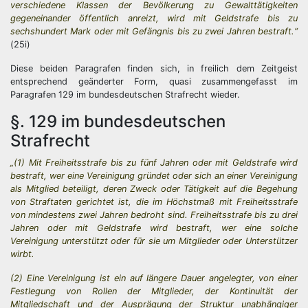
verschiedene Klassen der Bevölkerung zu Gewalttätigkeiten
gegeneinander öffentlich anreizt, wird mit Geldstrafe bis zu
sechshundert Mark oder mit Gefängnis bis zu zwei Jahren bestraft.“
(25i)
Diese beiden Paragrafen finden sich, in freilich dem Zeitgeist
entsprechend geänderter Form, quasi zusammengefasst im
Paragrafen 129 im bundesdeutschen Strafrecht wieder.
§. 129 im bundesdeutschen
Strafrecht
„(1) Mit Freiheitsstrafe bis zu fünf Jahren oder mit Geldstrafe wird
bestraft, wer eine Vereinigung gründet oder sich an einer Vereinigung
als Mitglied beteiligt, deren Zweck oder Tätigkeit auf die Begehung
von Straftaten gerichtet ist, die im Höchstmaß mit Freiheitsstrafe
von mindestens zwei Jahren bedroht sind. Freiheitsstrafe bis zu drei
Jahren oder mit Geldstrafe wird bestraft, wer eine solche
Vereinigung unterstützt oder für sie um Mitglieder oder Unterstützer
wirbt.
(2) Eine Vereinigung ist ein auf längere Dauer angelegter, von einer
Festlegung von Rollen der Mitglieder, der Kontinuität der
Mitgliedschaft und der Ausprägung der Struktur unabhängiger