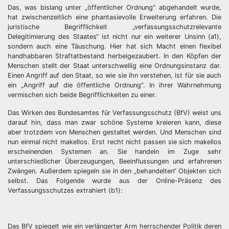
Das, was bislang unter „öffentlicher Ordnung“ abgehandelt wurde,
hat zwischenzeitlich eine phantasievolle Erweiterung erfahren. Die
juristische Begrifflichkeit „verfassungsschutzrelevante
Delegitimierung des Staates“ ist nicht nur ein weiterer Unsinn (a1),
sondern auch eine Täuschung. Hier hat sich Macht einen flexibel
handhabbaren Straftatbestand herbeigezaubert. In den Köpfen der
Menschen stellt der Staat unterschwellig eine Ordnungsinstanz dar.
Einen Angriff auf den Staat, so wie sie ihn verstehen, ist für sie auch
ein „Angriff auf die öffentliche Ordnung“. In ihrer Wahrnehmung
vermischen sich beide Begrifflichkeiten zu einer.
Das Wirken des Bundesamtes für Verfassungsschutz (BfV) weist uns
darauf hin, dass man zwar schöne Systeme kreieren kann, diese
aber trotzdem von Menschen gestaltet werden. Und Menschen sind
nun einmal nicht makellos. Erst recht nicht passen sie sich makellos
erscheinenden Systemen an. Sie handeln im Zuge sehr
unterschiedlicher Überzeugungen, Beeinflussungen und erfahrenen
Zwängen. Außerdem spiegeln sie in den „behandelten“ Objekten sich
selbst. Das Folgende wurde aus der Online-Präsenz des
Verfassungsschutzes extrahiert (b1):
Das BfV spiegelt wie ein verlängerter Arm herrschender Politik deren