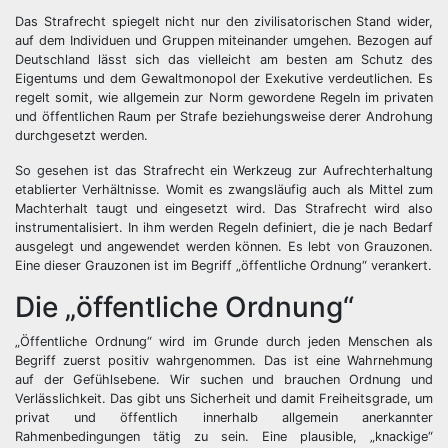
Das Strafrecht spiegelt nicht nur den zivilisatorischen Stand wider,
auf dem Individuen und Gruppen miteinander umgehen. Bezogen auf
Deutschland lässt sich das vielleicht am besten am Schutz des
Eigentums und dem Gewaltmonopol der Exekutive verdeutlichen. Es
regelt somit, wie allgemein zur Norm gewordene Regeln im privaten
und öffentlichen Raum per Strafe beziehungsweise derer Androhung
durchgesetzt werden.
So gesehen ist das Strafrecht ein Werkzeug zur Aufrechterhaltung
etablierter Verhältnisse. Womit es zwangsläufig auch als Mittel zum
Machterhalt taugt und eingesetzt wird. Das Strafrecht wird also
instrumentalisiert. In ihm werden Regeln definiert, die je nach Bedarf
ausgelegt und angewendet werden können. Es lebt von Grauzonen.
Eine dieser Grauzonen ist im Begriff „öffentliche Ordnung“ verankert.
Die „öffentliche Ordnung“
„Öffentliche Ordnung“ wird im Grunde durch jeden Menschen als
Begriff zuerst positiv wahrgenommen. Das ist eine Wahrnehmung
auf der Gefühlsebene. Wir suchen und brauchen Ordnung und
Verlässlichkeit. Das gibt uns Sicherheit und damit Freiheitsgrade, um
privat und öffentlich innerhalb allgemein anerkannter
Rahmenbedingungen tätig zu sein. Eine plausible, „knackige“