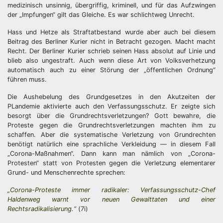
medizinisch unsinnig, übergriffig, kriminell, und für das Aufzwingen
der „Impfungen“ gilt das Gleiche. Es war schlichtweg Unrecht.
Hass und Hetze als Straftatbestand wurde aber auch bei diesem
Beitrag des Berliner Kurier nicht in Betracht gezogen. Macht macht
Recht. Der Berliner Kurier schrieb seinen Hass absolut auf Linie und
blieb also ungestraft. Auch wenn diese Art von Volksverhetzung
automatisch auch zu einer Störung der „öffentlichen Ordnung“
führen muss.
Die Aushebelung des Grundgesetzes in den Akutzeiten der
PLandemie aktivierte auch den Verfassungsschutz. Er zeigte sich
besorgt über die Grundrechtsverletzungen? Gott bewahre, die
Proteste gegen die Grundrechtsverletzungen machten ihm zu
schaffen. Aber die systematische Verletzung von Grundrechten
benötigt natürlich eine sprachliche Verkleidung — in diesem Fall
„Corona-Maßnahmen“. Dann kann man nämlich von „Corona-
Protesten“ statt von Protesten gegen die Verletzung elementarer
Grund- und Menschenrechte sprechen:
„Corona-Proteste immer radikaler: Verfassungsschutz-Chef
Haldenweg warnt vor neuen Gewalttaten und einer
Rechtsradikalisierung.“
(7i)