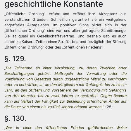
geschichtliche Konstante
„Öffentliche Ordnung“ erfuhr und erfährt ihre Akzeptanz aus
verständlichen Gründen. Schließlich garantiert sie ein weitgehend
angstfreies Alltagsleben. Im positiven Sinne bildet sich in der
„öffentlichen Ordnung“ eine von uns allen getragene Schnittmenge.
Sie ist quasi ein Gesellschaftsvertrag. Und deshalb gab es auch
schon zu Kaisers Zeiten einen Straftatbestand bezüglich der Störung
„öffentlicher Ordnung“ oder des „öffentlichen Friedens“:
§. 129.
„Die Teilnahme an einer Verbindung, zu deren Zwecken oder
Beschäftigungen gehört, Maßregeln der Verwaltung oder die
Vollziehung von Gesetzen durch ungesetzliche Mittel zu verhindern
oder zu entkräften, ist an den Mitgliedern mit Gefängnis bis zu einem
Jahr, an den Stiftern und Vorstehern der Verbindung mit Gefängnis
von drei Monaten bis zu zwei Jahren zu bestrafen. Gegen Beamte
kann auf Verlust der Fähigkeit zur Bekleidung öffentlicher Ämter auf
die Dauer von einem bis zu fünf Jahren erkannt werden.“
(25)
§. 130.
„Wer in einer den öffentlichen Frieden gefährdenden Weise