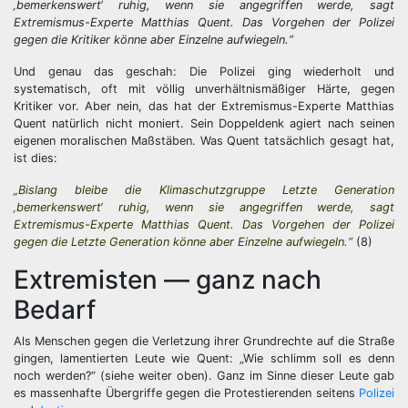
‚bemerkenswert‘ ruhig, wenn sie angegriffen werde, sagt
Extremismus-Experte Matthias Quent. Das Vorgehen der Polizei
gegen die Kritiker könne aber Einzelne aufwiegeln.“
Und genau das geschah: Die Polizei ging wiederholt und
systematisch, oft mit völlig unverhältnismäßiger Härte, gegen
Kritiker vor. Aber nein, das hat der Extremismus-Experte Matthias
Quent natürlich nicht moniert. Sein Doppeldenk agiert nach seinen
eigenen moralischen Maßstäben. Was Quent tatsächlich gesagt hat,
ist dies:
„Bislang bleibe die Klimaschutzgruppe Letzte Generation
‚bemerkenswert‘ ruhig, wenn sie angegriffen werde, sagt
Extremismus-Experte Matthias Quent. Das Vorgehen der Polizei
gegen die Letzte Generation könne aber Einzelne aufwiegeln.“
(8)
Extremisten — ganz nach
Bedarf
Als Menschen gegen die Verletzung ihrer Grundrechte auf die Straße
gingen, lamentierten Leute wie Quent: „Wie schlimm soll es denn
noch werden?“ (siehe weiter oben). Ganz im Sinne dieser Leute gab
es massenhafte Übergriffe gegen die Protestierenden seitens
Polizei