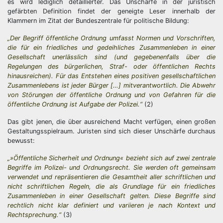
es wird lediglich detaillierter. Das Unscharfe in der juristisch
gefärbten Definition findet der geneigte Leser innerhalb der
Klammern im Zitat der Bundeszentrale für politische Bildung:
„Der Begriff öffentliche Ordnung umfasst Normen und Vorschriften,
die für ein friedliches und gedeihliches Zusammenleben in einer
Gesellschaft unerlässlich sind (und gegebenenfalls über die
Regelungen des bürgerlichen, Straf- oder öffentlichen Rechts
hinausreichen). Für das Entstehen eines positiven gesellschaftlichen
Zusammenlebens ist jeder Bürger […] mitverantwortlich. Die Abwehr
von Störungen der öffentliche Ordnung und von Gefahren für die
öffentliche Ordnung ist Aufgabe der Polizei.“
(2)
Das gibt jenen, die über ausreichend Macht verfügen, einen großen
Gestaltungsspielraum. Juristen sind sich dieser Unschärfe durchaus
bewusst:
„»Öffentliche Sicherheit und Ordnung« bezieht sich auf zwei zentrale
Begriffe im Polizei- und Ordnungsrecht. Sie werden oft gemeinsam
verwendet und repräsentieren die Gesamtheit aller schriftlichen und
nicht schriftlichen Regeln, die als Grundlage für ein friedliches
Zusammenleben in einer Gesellschaft gelten. Diese Begriffe sind
rechtlich nicht klar definiert und variieren je nach Kontext und
Rechtsprechung.“
(3)