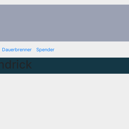
Dauerbrenner
Spender
ndrick