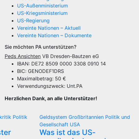
US-Außenministerium
US-Kriegsministerium
US-Regierung
Vereinte Nationen – Aktuell
Vereinte Nationen – Dokumente
Sie möchten PA unterstützen?
Peds Ansichten
VB Dresden-Bautzen eG
IBAN: DE72 8509 0000 3308 0910 14
BIC: GENODEF1DRS
Maximalbetrag: 50 €
Verwendungszweck: Unt.PA
Herzlichen Dank, an alle Unterstützer!
kritik
Politik
Geldsystem
Großbritannien
Politik und
Gesellschaft
USA
ter
Was ist das US-