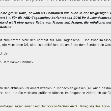
 eine große Rolle, sowohl als Phänomen wie auch in der freigiebigen
tatt
(1)
. Für die ARD-Tagesschau berichtet seit 2019 ihr Auslandskorr
rland wirft eine ganze Reihe von Fragen auf. Fragen, die möglicherwei
stellen?
ht zum ersten Male den Kontakt zur ARD-Tagesschau. Und zwar im Sinne
die Menschen (2), sind es schließlich, die am Ende dem Sender sein Ges
dr.de
en Herr Danko Handrick
zu den aktuellen Parlamentswahlen in Tschechien gelesen (4). Auch deshal
rt sah, die Sie vielleicht auflösen können. Im Folgenden zitiere ich ausfü
:
 Umfragen sagen einen Sieg der populistischen ANO-Bewegung des Agro-Mi