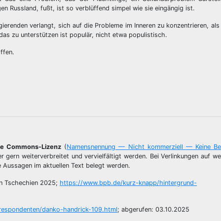
Russland, fußt, ist so verblüffend simpel wie sie eingängig ist.
gierenden verlangt, sich auf die Probleme im Inneren zu konzentrieren, al
s zu unterstützen ist populär, nicht etwa populistisch.
ffen.
ve Commons-Lizenz
(
Namensnennung — Nicht kommerziell
—
Keine Be
r gern weiterverbreitet und vervielfältigt werden. Bei Verlinkungen auf we
e Aussagen im aktuellen Text belegt werden.
 in Tschechien 2025;
https://www.bpb.de/kurz-knapp/hintergrund-
respondenten/danko-handrick-109.html
; abgerufen: 03.10.2025