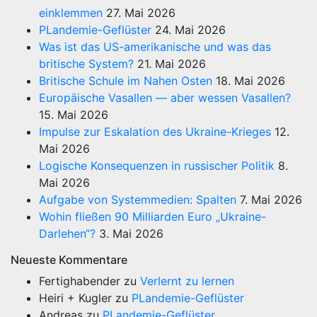
einklemmen
27. Mai 2026
PLandemie-Geflüster
24. Mai 2026
Was ist das US-amerikanische und was das
britische System?
21. Mai 2026
Britische Schule im Nahen Osten
18. Mai 2026
Europäische Vasallen — aber wessen Vasallen?
15. Mai 2026
Impulse zur Eskalation des Ukraine-Krieges
12.
Mai 2026
Logische Konsequenzen in russischer Politik
8.
Mai 2026
Aufgabe von Systemmedien: Spalten
7. Mai 2026
Wohin fließen 90 Milliarden Euro „Ukraine-
Darlehen“?
3. Mai 2026
Neueste Kommentare
Fertighabender
zu
Verlernt zu lernen
Heiri + Kugler
zu
PLandemie-Geflüster
Andreas
zu
PLandemie-Geflüster