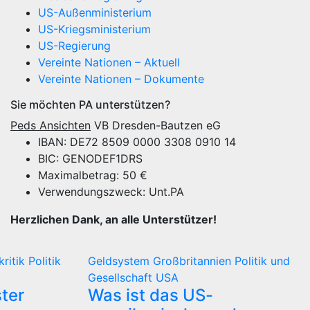
US-Außenministerium
US-Kriegsministerium
US-Regierung
Vereinte Nationen – Aktuell
Vereinte Nationen – Dokumente
Sie möchten PA unterstützen?
Peds Ansichten
VB Dresden-Bautzen eG
IBAN: DE72 8509 0000 3308 0910 14
BIC: GENODEF1DRS
Maximalbetrag: 50 €
Verwendungszweck: Unt.PA
Herzlichen Dank, an alle Unterstützer!
kritik
Politik
Geldsystem
Großbritannien
Politik und
Gesellschaft
USA
ter
Was ist das US-