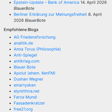
Epstein-Update – Bank of America
14. April 2026
BlauerBote
Berliner Erklärung zur Meinungsfreiheit
8. April
2026
BlauerBote
Empfohlene Blogs
AG Friedensforschung
analitik.de
Anna Torus (Philosophie)
Anti-Spiegel
antikrieg.com
Blauer Bote
Apolut (ehem. KenFM)
Dushan Wegner
einartysken
elynitthria.net
Farce Mundi
Fassadenkratzer
free21.org