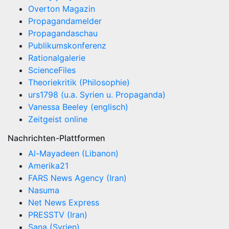
Overton Magazin
Propagandamelder
Propagandaschau
Publikumskonferenz
Rationalgalerie
ScienceFiles
Theoriekritik (Philosophie)
urs1798 (u.a. Syrien u. Propaganda)
Vanessa Beeley (englisch)
Zeitgeist online
Nachrichten-Plattformen
Al-Mayadeen (Libanon)
Amerika21
FARS News Agency (Iran)
Nasuma
Net News Express
PRESSTV (Iran)
Sana (Syrien)