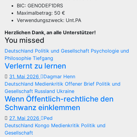
BIC: GENODEF1DRS
Maximalbetrag: 50 €
Verwendungszweck: Unt.PA
Herzlichen Dank, an alle Unterstützer!
You missed
Deutschland
Politik und Gesellschaft
Psychologie und
Philosophie
Tiefgang
Verlernt zu lernen
31. Mai 2026
Dagmar Henn
Deutschland
Medienkritik
Offener Brief
Politik und
Gesellschaft
Russland
Ukraine
Wenn Öffentlich-rechtliche den
Schwanz einklemmen
27. Mai 2026
Ped
Deutschland
Kongo
Medienkritik
Politik und
Gesellschaft