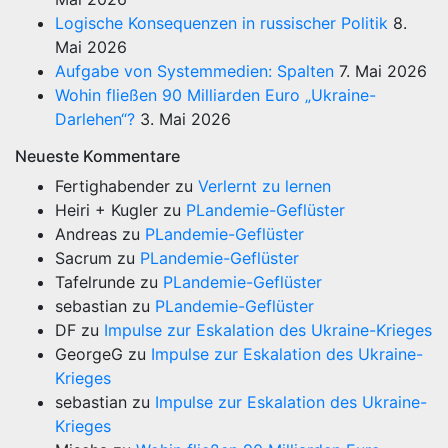
Logische Konsequenzen in russischer Politik
8.
Mai 2026
Aufgabe von Systemmedien: Spalten
7. Mai 2026
Wohin fließen 90 Milliarden Euro „Ukraine-
Darlehen“?
3. Mai 2026
Neueste Kommentare
Fertighabender
zu
Verlernt zu lernen
Heiri + Kugler
zu
PLandemie-Geflüster
Andreas
zu
PLandemie-Geflüster
Sacrum
zu
PLandemie-Geflüster
Tafelrunde
zu
PLandemie-Geflüster
sebastian
zu
PLandemie-Geflüster
DF
zu
Impulse zur Eskalation des Ukraine-Krieges
GeorgeG
zu
Impulse zur Eskalation des Ukraine-
Krieges
sebastian
zu
Impulse zur Eskalation des Ukraine-
Krieges