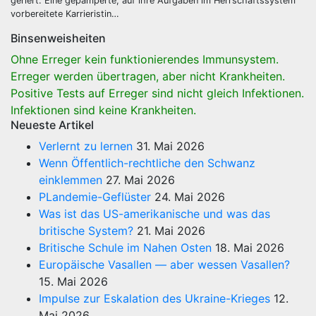
geriert. Eine gepamperte, auf ihre Aufgaben im Herrschaftssystem
vorbereitete Karrieristin…
Binsenweisheiten
Ohne Erreger kein funktionierendes Immunsystem.
Erreger werden übertragen, aber nicht Krankheiten.
Positive Tests auf Erreger sind nicht gleich Infektionen.
Infektionen sind keine Krankheiten.
Neueste Artikel
Verlernt zu lernen
31. Mai 2026
Wenn Öffentlich-rechtliche den Schwanz
einklemmen
27. Mai 2026
PLandemie-Geflüster
24. Mai 2026
Was ist das US-amerikanische und was das
britische System?
21. Mai 2026
Britische Schule im Nahen Osten
18. Mai 2026
Europäische Vasallen — aber wessen Vasallen?
15. Mai 2026
Impulse zur Eskalation des Ukraine-Krieges
12.
Mai 2026