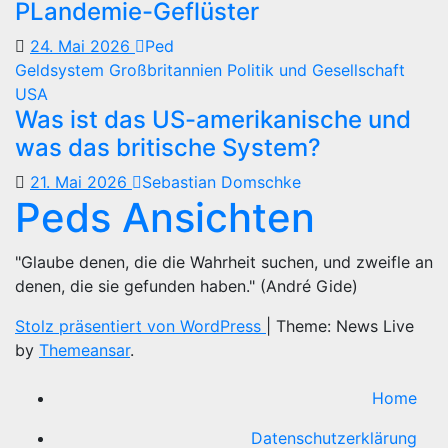
PLandemie-Geflüster
24. Mai 2026
Ped
Geldsystem
Großbritannien
Politik und Gesellschaft
USA
Was ist das US-amerikanische und
was das britische System?
21. Mai 2026
Sebastian Domschke
Peds Ansichten
"Glaube denen, die die Wahrheit suchen, und zweifle an
denen, die sie gefunden haben." (André Gide)
Stolz präsentiert von WordPress
|
Theme: News Live
by
Themeansar
.
Home
Datenschutzerklärung