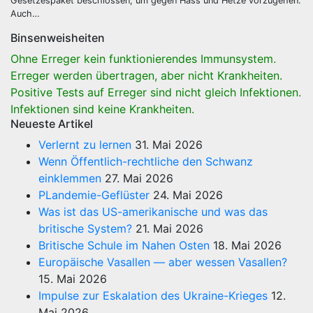
Gesetzespaket beschlossen, um gegen Hass und Hetze vorzugehen.
Auch…
Binsenweisheiten
Ohne Erreger kein funktionierendes Immunsystem.
Erreger werden übertragen, aber nicht Krankheiten.
Positive Tests auf Erreger sind nicht gleich Infektionen.
Infektionen sind keine Krankheiten.
Neueste Artikel
Verlernt zu lernen
31. Mai 2026
Wenn Öffentlich-rechtliche den Schwanz
einklemmen
27. Mai 2026
PLandemie-Geflüster
24. Mai 2026
Was ist das US-amerikanische und was das
britische System?
21. Mai 2026
Britische Schule im Nahen Osten
18. Mai 2026
Europäische Vasallen — aber wessen Vasallen?
15. Mai 2026
Impulse zur Eskalation des Ukraine-Krieges
12.
Mai 2026