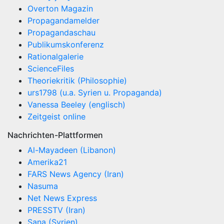
Overton Magazin
Propagandamelder
Propagandaschau
Publikumskonferenz
Rationalgalerie
ScienceFiles
Theoriekritik (Philosophie)
urs1798 (u.a. Syrien u. Propaganda)
Vanessa Beeley (englisch)
Zeitgeist online
Nachrichten-Plattformen
Al-Mayadeen (Libanon)
Amerika21
FARS News Agency (Iran)
Nasuma
Net News Express
PRESSTV (Iran)
Sana (Syrien)