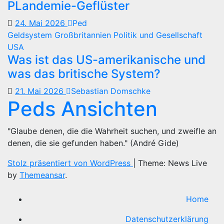
PLandemie-Geflüster
24. Mai 2026
Ped
Geldsystem
Großbritannien
Politik und Gesellschaft
USA
Was ist das US-amerikanische und
was das britische System?
21. Mai 2026
Sebastian Domschke
Peds Ansichten
"Glaube denen, die die Wahrheit suchen, und zweifle an
denen, die sie gefunden haben." (André Gide)
Stolz präsentiert von WordPress
|
Theme: News Live
by
Themeansar
.
Home
Datenschutzerklärung