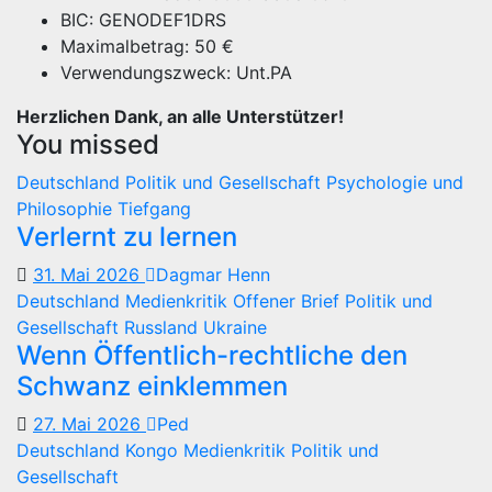
BIC: GENODEF1DRS
Maximalbetrag: 50 €
Verwendungszweck: Unt.PA
Herzlichen Dank, an alle Unterstützer!
You missed
Deutschland
Politik und Gesellschaft
Psychologie und
Philosophie
Tiefgang
Verlernt zu lernen
31. Mai 2026
Dagmar Henn
Deutschland
Medienkritik
Offener Brief
Politik und
Gesellschaft
Russland
Ukraine
Wenn Öffentlich-rechtliche den
Schwanz einklemmen
27. Mai 2026
Ped
Deutschland
Kongo
Medienkritik
Politik und
Gesellschaft