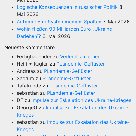
Logische Konsequenzen in russischer Politik
8.
Mai 2026
Aufgabe von Systemmedien: Spalten
7. Mai 2026
Wohin fließen 90 Milliarden Euro „Ukraine-
Darlehen“?
3. Mai 2026
Neueste Kommentare
Fertighabender
zu
Verlernt zu lernen
Heiri + Kugler
zu
PLandemie-Geflüster
Andreas
zu
PLandemie-Geflüster
Sacrum
zu
PLandemie-Geflüster
Tafelrunde
zu
PLandemie-Geflüster
sebastian
zu
PLandemie-Geflüster
DF
zu
Impulse zur Eskalation des Ukraine-Krieges
GeorgeG
zu
Impulse zur Eskalation des Ukraine-
Krieges
sebastian
zu
Impulse zur Eskalation des Ukraine-
Krieges