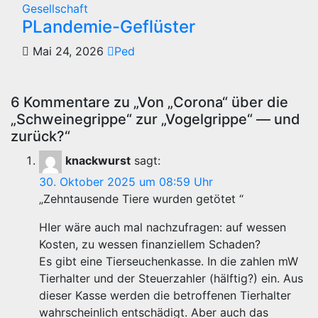
Gesellschaft
PLandemie-Geflüster
Mai 24, 2026
Ped
6 Kommentare zu „Von „Corona“ über die
„Schweinegrippe“ zur „Vogelgrippe“ — und
zurück?“
knackwurst
sagt:
30. Oktober 2025 um 08:59 Uhr
„Zehntausende Tiere wurden getötet “
HIer wäre auch mal nachzufragen: auf wessen
Kosten, zu wessen finanziellem Schaden?
Es gibt eine Tierseuchenkasse. In die zahlen mW
Tierhalter und der Steuerzahler (hälftig?) ein. Aus
dieser Kasse werden die betroffenen Tierhalter
wahrscheinlich entschädigt. Aber auch das