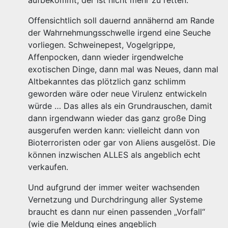
aufbekommt, der ist nicht mehr zu retten.
Offensichtlich soll dauernd annähernd am Rande
der Wahrnehmungsschwelle irgend eine Seuche
vorliegen. Schweinepest, Vogelgrippe,
Affenpocken, dann wieder irgendwelche
exotischen Dinge, dann mal was Neues, dann mal
Altbekanntes das plötzlich ganz schlimm
geworden wäre oder neue Virulenz entwickeln
würde … Das alles als ein Grundrauschen, damit
dann irgendwann wieder das ganz große Ding
ausgerufen werden kann: vielleicht dann von
Bioterroristen oder gar von Aliens ausgelöst. Die
können inzwischen ALLES als angeblich echt
verkaufen.
Und aufgrund der immer weiter wachsenden
Vernetzung und Durchdringung aller Systeme
braucht es dann nur einen passenden „Vorfall“
(wie die Meldung eines angeblich