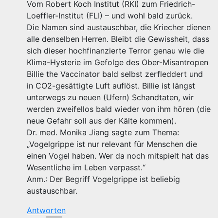
Vom Robert Koch Institut (RKI) zum Friedrich-
Loeffler-Institut (FLI) – und wohl bald zurück.
Die Namen sind austauschbar, die Kriecher dienen
alle denselben Herren. Bleibt die Gewissheit, dass
sich dieser hochfinanzierte Terror genau wie die
Klima-Hysterie im Gefolge des Ober-Misantropen
Billie the Vaccinator bald selbst zerfleddert und
in CO2-gesättigte Luft auflöst. Billie ist längst
unterwegs zu neuen (Ufern) Schandtaten, wir
werden zweifellos bald wieder von ihm hören (die
neue Gefahr soll aus der Kälte kommen).
Dr. med. Monika Jiang sagte zum Thema:
„Vogelgrippe ist nur relevant für Menschen die
einen Vogel haben. Wer da noch mitspielt hat das
Wesentliche im Leben verpasst.“
Anm.: Der Begriff Vogelgrippe ist beliebig
austauschbar.
Antworten