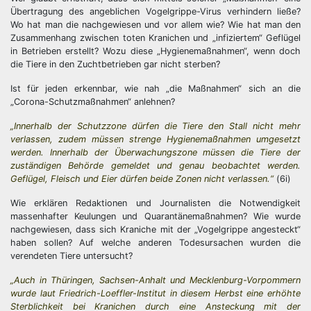
Übertragung des angeblichen Vogelgrippe-Virus verhindern ließe?
Wo hat man die nachgewiesen und vor allem wie? Wie hat man den
Zusammenhang zwischen toten Kranichen und „infiziertem“ Geflügel
in Betrieben erstellt? Wozu diese „Hygienemaßnahmen“, wenn doch
die Tiere in den Zuchtbetrieben gar nicht sterben?
Ist für jeden erkennbar, wie nah „die Maßnahmen“ sich an die
„Corona-Schutzmaßnahmen“ anlehnen?
„Innerhalb der Schutzzone dürfen die Tiere den Stall nicht mehr
verlassen, zudem müssen strenge Hygienemaßnahmen umgesetzt
werden. Innerhalb der Überwachungszone müssen die Tiere der
zuständigen Behörde gemeldet und genau beobachtet werden.
Geflügel, Fleisch und Eier dürfen beide Zonen nicht verlassen.“
(6i)
Wie erklären Redaktionen und Journalisten die Notwendigkeit
massenhafter Keulungen und Quarantänemaßnahmen? Wie wurde
nachgewiesen, dass sich Kraniche mit der „Vogelgrippe angesteckt“
haben sollen? Auf welche anderen Todesursachen wurden die
verendeten Tiere untersucht?
„Auch in Thüringen, Sachsen-Anhalt und Mecklenburg-Vorpommern
wurde laut Friedrich-Loeffler-Institut in diesem Herbst eine erhöhte
Sterblichkeit bei Kranichen durch eine Ansteckung mit der