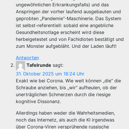
ungewöhnlichen Erkrankungsfalls) und das
Anspringen der vorher laufend ausgebauten und
geprobten „Pandemie“-Maschinerie. Das System
ist selbst-referentiell: sobald eine angebliche
Gesundheitsnotlage erscheint wird diese
herbeigetestet und von Fachidioten bestätigt und
zum Monster aufgebläht. Und der Laden läuft!
Antworten
Tafelrunde
sagt:
31. Oktober 2025 um 18:24 Uhr
Exakt wie bei Corona. Wie weit können „die“ die
Schraube anziehen, bis „wir“ aufheulen, ob der
unerträglichen Schmerzen durch die riesige
kognitive Dissonanz.
Allerdings haben weder die Wahrheitsmedien,
noch das Internetz, als auch die KI irgendwas
über Corona-Viren versprühende russische