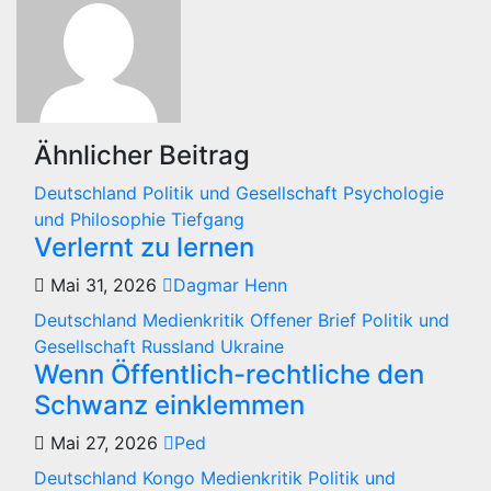
Ähnlicher Beitrag
Deutschland
Politik und Gesellschaft
Psychologie
und Philosophie
Tiefgang
Verlernt zu lernen
Mai 31, 2026
Dagmar Henn
Deutschland
Medienkritik
Offener Brief
Politik und
Gesellschaft
Russland
Ukraine
Wenn Öffentlich-rechtliche den
Schwanz einklemmen
Mai 27, 2026
Ped
Deutschland
Kongo
Medienkritik
Politik und