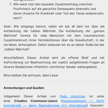
Wie weist man den kausalen Zusammenhang zwischen
Positivtests auf die gesuchte Gensequenz einerseits und
deren Ursache für Krankheit oder Tod des Tieres andererseits
nach?
Aber: Wie eingangs betont, reden wir bei all dem nur über die
Aufdeckung der halben Wahrheit. Die Aufdeckung der „ganzen
Wahrheit“ könnte für viele Menschen mit dem traumatischen
Zusammenbruch ihres Verständnisses über die Gesellschaft, in der
sie leben, einhergehen. Daher belassen wir es an dieser Stelle bei der
„halben Wahrheit“.
Abschließend: Dieser Artikel wird als offener Brief und mit
Aufforderung zur Beantwortung der zuletzt aufgelisteten Fragen an
diverse Redaktionen öffentlich-rechtlicher Sender weitergeleitet.
Bitte bleiben Sie achtsam, liebe Leser.
Anmerkungen und Quellen
(Allgemein) Dieser Artikel von
Peds Ansichten
ist unter
einer
Creative Commons-Lizenz
(
Namensnennung — Nicht
kommerziell
—
Keine Bearbeitungen 4.0 International
) lizenziert.