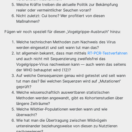
Welche Kräfte treiben die aktuelle Politik zur Bekämpfung
realer oder vermeintlicher Seuchen voran?
Nicht zuletzt: Cui bono? Wer profitiert von diesen
Maßnahmen?
Fügen wir noch speziell für diesen „Vogelgrippe-Ausbruch“ hinzu:
Welche technischen Methoden zum Nachweis des Virus
werden eingesetzt und seit wann tut man das?
Ist allgemein bekannt, dass man mittels
RT-PCR-Testverfahren
und auch nicht mit Sequenzierung zweifelsfrei das
Vogelgrippe-Virus nachweisen kann — auch wenn das seitens
der WHO behauptet wird (12)?
Auf welche Gensequenzen genau wird getestet und seit wann
tut man das? Bei welchen Sequenzen wird auf „Mutationen“
geprüft?
Welche wissenschaftlich auswertbaren statistischen
Methoden werden angewandt, gibt es Kohortenstudien über
längere Zeiträume?
Welche Wildtier-Populationen werden wann und wie
überwacht?
Wie hat man die Übertragung zwischen Wildvögeln
untereinander beziehungsweise von diesen zu Nutztieren
nachgewiesen?