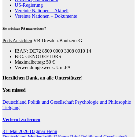
US-Regierung
Vereinte Nationen – Aktuell
Vereinte Nationen – Dokumente
Sie möchten PA unterstützen?
Peds Ansichten
VB Dresden-Bautzen eG
IBAN: DE72 8509 0000 3308 0910 14
BIC: GENODEF1DRS
Maximalbetrag: 50 €
Verwendungszweck: Unt.PA
Herzlichen Dank, an alle Unterstützer!
You missed
Deutschland
Politik und Gesellschaft
Psychologie und Philosophie
Tiefgang
Verlernt zu lernen
31. Mai 2026
Dagmar Henn
Deutschland
Medienkritik
Offener Brief
Politik und Gesellschaft