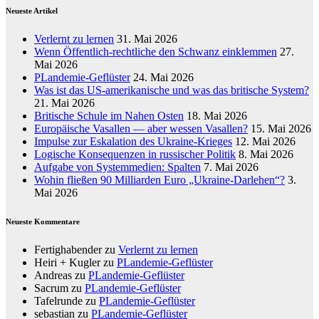
Neueste Artikel
Verlernt zu lernen
31. Mai 2026
Wenn Öffentlich-rechtliche den Schwanz einklemmen
27.
Mai 2026
PLandemie-Geflüster
24. Mai 2026
Was ist das US-amerikanische und was das britische System?
21. Mai 2026
Britische Schule im Nahen Osten
18. Mai 2026
Europäische Vasallen — aber wessen Vasallen?
15. Mai 2026
Impulse zur Eskalation des Ukraine-Krieges
12. Mai 2026
Logische Konsequenzen in russischer Politik
8. Mai 2026
Aufgabe von Systemmedien: Spalten
7. Mai 2026
Wohin fließen 90 Milliarden Euro „Ukraine-Darlehen“?
3.
Mai 2026
Neueste Kommentare
Fertighabender
zu
Verlernt zu lernen
Heiri + Kugler
zu
PLandemie-Geflüster
Andreas
zu
PLandemie-Geflüster
Sacrum
zu
PLandemie-Geflüster
Tafelrunde
zu
PLandemie-Geflüster
sebastian
zu
PLandemie-Geflüster